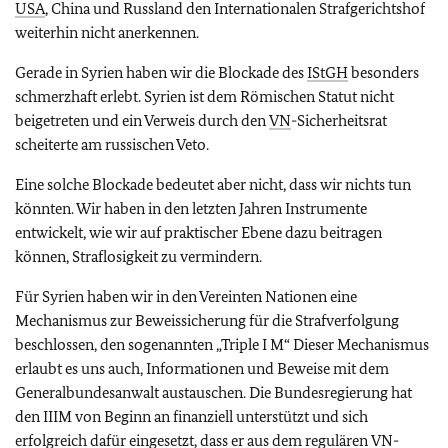
USA
, China und Russland den Internationalen Strafgerichtshof
weiterhin nicht anerkennen.
Gerade in Syrien haben wir die Blockade des
IStGH
besonders
schmerzhaft erlebt. Syrien ist dem Römischen Statut nicht
beigetreten und ein Verweis durch den
VN
-Sicherheitsrat
scheiterte am russischen Veto.
Eine solche Blockade bedeutet aber nicht, dass wir nichts tun
könnten. Wir haben in den letzten Jahren Instrumente
entwickelt, wie wir auf praktischer Ebene dazu beitragen
können, Straflosigkeit zu vermindern.
Für Syrien haben wir in den Vereinten Nationen eine
Mechanismus zur Beweissicherung für die Strafverfolgung
beschlossen, den sogenannten „Triple I M“ Dieser Mechanismus
erlaubt es uns auch, Informationen und Beweise mit dem
Generalbundesanwalt austauschen. Die Bundesregierung hat
den IIIM von Beginn an finanziell unterstützt und sich
erfolgreich dafür eingesetzt, dass er aus dem regulären
VN
-