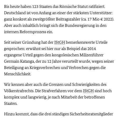
Bis heute haben 123 Staaten das Römische Statut ratifiziert.
Deutschland ist von Anfang an einer der stärksten Unterstützer:
ganz konkret als zweitgrößter Beitragszahler (ca. 17 Mio € 2022).
Aber auch inhaltlich bringt sich die Bundesregierung in den
internen Reformprozess ein.
Seit seiner Gründung hat der
IStGH
bemerkenswerte Urteile
gesprochen: erwähnt sei hier nur als Beispiel das 2014
ergangene Urteil gegen den kongolesischen Milizenführer
Germain Katanga, der zu 12 Jahre verurteilt wurde, wegen seiner
Beteiligung an Kriegsverbrechen und Verbrechen gegen die
Menschlichkeit.
Wir kennen aber auch die Grenzen und Schwierigkeiten des
Völkerstrafrechts. Die Strafverfahren vor dem
IStGH
sind hoch
komplex und langwierig, je nach Mitarbeit der betroffenen
Staaten.
Hinzu kommt, dass die drei ständigen Sicherheitsratsmitglieder