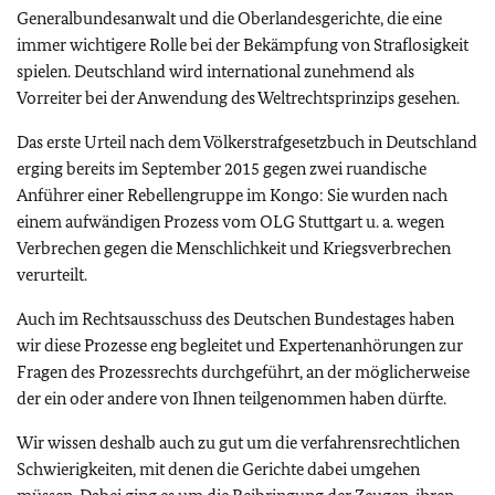
Generalbundesanwalt und die Oberlandesgerichte, die eine
immer wichtigere Rolle bei der Bekämpfung von Straflosigkeit
spielen. Deutschland wird international zunehmend als
Vorreiter bei der Anwendung des Weltrechtsprinzips gesehen.
Das erste Urteil nach dem Völkerstrafgesetzbuch in Deutschland
erging bereits im September 2015 gegen zwei ruandische
Anführer einer Rebellengruppe im Kongo: Sie wurden nach
einem aufwändigen Prozess vom OLG Stuttgart u. a. wegen
Verbrechen gegen die Menschlichkeit und Kriegsverbrechen
verurteilt.
Auch im Rechtsausschuss des Deutschen Bundestages haben
wir diese Prozesse eng begleitet und Expertenanhörungen zur
Fragen des Prozessrechts durchgeführt, an der möglicherweise
der ein oder andere von Ihnen teilgenommen haben dürfte.
Wir wissen deshalb auch zu gut um die verfahrensrechtlichen
Schwierigkeiten, mit denen die Gerichte dabei umgehen