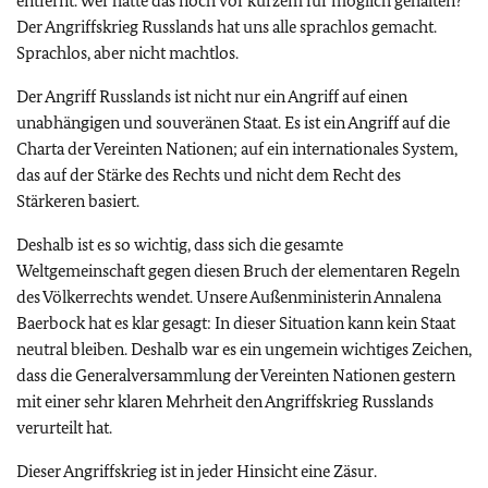
entfernt. Wer hätte das noch vor kurzem für möglich gehalten?
Der Angriffskrieg Russlands hat uns alle sprachlos gemacht.
Sprachlos, aber nicht machtlos.
Der Angriff Russlands ist nicht nur ein Angriff auf einen
unabhängigen und souveränen Staat. Es ist ein Angriff auf die
Charta der Vereinten Nationen; auf ein internationales System,
das auf der Stärke des Rechts und nicht dem Recht des
Stärkeren basiert.
Deshalb ist es so wichtig, dass sich die gesamte
Weltgemeinschaft gegen diesen Bruch der elementaren Regeln
des Völkerrechts wendet. Unsere Außenministerin Annalena
Baerbock hat es klar gesagt: In dieser Situation kann kein Staat
neutral bleiben. Deshalb war es ein ungemein wichtiges Zeichen,
dass die Generalversammlung der Vereinten Nationen gestern
mit einer sehr klaren Mehrheit den Angriffskrieg Russlands
verurteilt hat.
Dieser Angriffskrieg ist in jeder Hinsicht eine Zäsur.