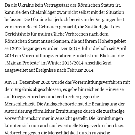
Da die Ukraine kein Vertragsstaat des Römischen Statuts ist,
kann sie den Chefankläger zwar nicht selbst mit der Situation
befassen. Die Ukraine hat jedoch bereits in der Vergangenheit
von ihrem Recht Gebrauch gemacht, die Zuständigkeit des
Gerichtshofs für mutmaßliche Verbrechen nach dem
Römischen Statut anzuerkennen, die auf ihrem Hoheitsgebiet
seit 2013 begangen wurden. Der
IStGH
führt deshalb seit April
2014 ein Vorermittlungsverfahren, zunächst mit Blick auf die
„Majdan Proteste“ im Winter 2013/2014, anschließend
ausgeweitet auf Ereignisse nach Februar 2014.
Am 11. Dezember 2020 wurde das Vorermittlungsverfahren mit
dem Ergebnis abgeschlossen, es gebe hinreichende Hinweise
auf Kriegsverbrechen und Verbrechen gegen die
Menschlichkeit. Die Anklagebehörde hat die Beantragung der
Autorisierung förmlicher Ermittlungen durch die zuständige
Vorverfahrenskammer in Aussicht gestellt. Die Ermittlungen
könnten sich nun auch auf eventuelle Kriegsverbrechen bzw.
Verbrechen gegen die Menschlichkeit durch russische