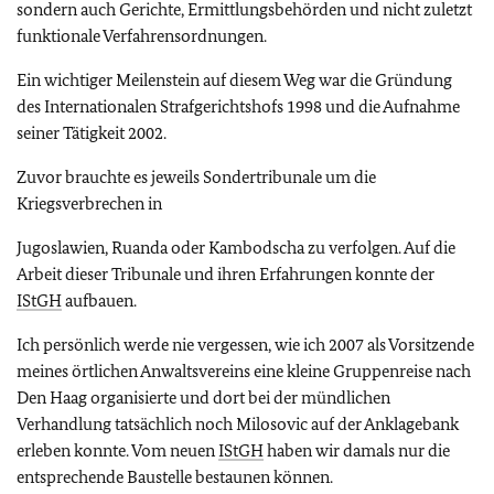
sondern auch Gerichte, Ermittlungsbehörden und nicht zuletzt
funktionale Verfahrensordnungen.
Ein wichtiger Meilenstein auf diesem Weg war die Gründung
des Internationalen Strafgerichtshofs 1998 und die Aufnahme
seiner Tätigkeit 2002.
Zuvor brauchte es jeweils Sondertribunale um die
Kriegsverbrechen in
Jugoslawien, Ruanda oder Kambodscha zu verfolgen. Auf die
Arbeit dieser Tribunale und ihren Erfahrungen konnte der
IStGH
aufbauen.
Ich persönlich werde nie vergessen, wie ich 2007 als Vorsitzende
meines örtlichen Anwaltsvereins eine kleine Gruppenreise nach
Den Haag organisierte und dort bei der mündlichen
Verhandlung tatsächlich noch Milosovic auf der Anklagebank
erleben konnte. Vom neuen
IStGH
haben wir damals nur die
entsprechende Baustelle bestaunen können.