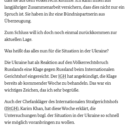
dass sie aus dem Völkerrecht komme. Ich kann Ihnen aus
langjähriger Zusammenarbeit versichern, dass dies nicht nur ein
Spruch ist. Sie haben in ihr eine Bündnispartnerin aus
Überzeugung.
Zum Schluss will ich doch noch einmal zurückkommen zur
aktuellen Lage.
Was heißt das alles nun für die Situation in der Ukraine?
Die Ukraine hat als Reaktion auf den Völkerrechtsbruch
Russlands eine Klage gegen Russland beim Internationalen
Gerichtshof eingereicht. Der
IGH
hat angekündigt, die Klage
bereits ab kommender Woche zu behandeln. Das war ein
wichtiges Zeichen, das ich sehr begrüße.
Auch der Chefankläger des Internationalen Strafgerichtshofs
(
IStGH
), Karim Khan, hat diese Woche erklärt, die
Untersuchungen bzgl. der Situation in der Ukraine so schnell
wie möglich voranbringen zu wollen.