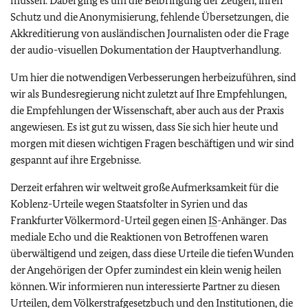
müssen. Dabei ging es um die Beibringung der Zeugen, ihren
Schutz und die Anonymisierung, fehlende Übersetzungen, die
Akkreditierung von ausländischen Journalisten oder die Frage
der audio-visuellen Dokumentation der Hauptverhandlung.
Um hier die notwendigen Verbesserungen herbeizuführen, sind
wir als Bundesregierung nicht zuletzt auf Ihre Empfehlungen,
die Empfehlungen der Wissenschaft, aber auch aus der Praxis
angewiesen. Es ist gut zu wissen, dass Sie sich hier heute und
morgen mit diesen wichtigen Fragen beschäftigen und wir sind
gespannt auf ihre Ergebnisse.
Derzeit erfahren wir weltweit große Aufmerksamkeit für die
Koblenz-Urteile wegen Staatsfolter in Syrien und das
Frankfurter Völkermord-Urteil gegen einen
IS
-Anhänger. Das
mediale Echo und die Reaktionen von Betroffenen waren
überwältigend und zeigen, dass diese Urteile die tiefen Wunden
der Angehörigen der Opfer zumindest ein klein wenig heilen
können. Wir informieren nun interessierte Partner zu diesen
Urteilen, dem Völkerstrafgesetzbuch und den Institutionen, die