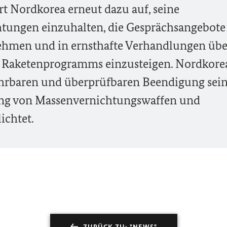
t Nordkorea erneut dazu auf, seine
htungen einzuhalten, die Gesprächsangebote
hmen und in ernsthafte Verhandlungen übe
 Raketenprogramms einzusteigen. Nordkorea
hrbaren und überprüfbaren Beendigung sei
ng von Massenvernichtungswaffen und
ichtet.