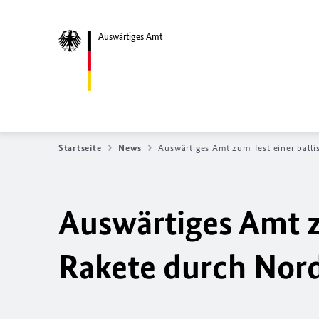
Auswärtiges Amt
Startseite
News
Auswärtiges Amt zum Test einer ball
Auswärtiges Amt z
Rakete durch Nor