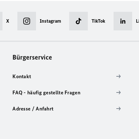
X
Instagram
TikTok
L
Bürgerservice
Kontakt
FAQ - häufig gestellte Fragen
Adresse / Anfahrt