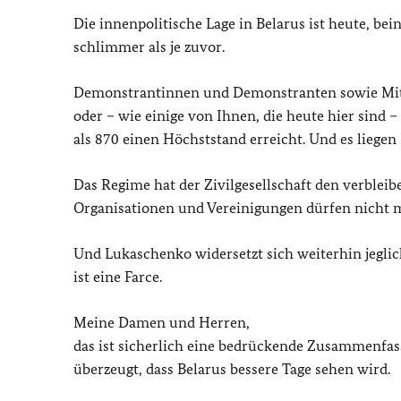
Die innenpolitische Lage in Belarus ist heute, b
schlimmer als je zuvor.
Demonstrantinnen und Demonstranten sowie Mitg
oder – wie einige von Ihnen, die heute hier sind –
als 870 einen Höchststand erreicht. Und es liegen 
Das Regime hat der Zivilgesellschaft den verblei
Organisationen und Vereinigungen dürfen nicht m
Und Lukaschenko widersetzt sich weiterhin jeglic
ist eine Farce.
Meine Damen und Herren,
das ist sicherlich eine bedrückende Zusammenfass
überzeugt, dass Belarus bessere Tage sehen wird.