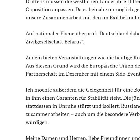
Drittens müssen die westlichen Länder ihre Hilfen
Opposition anpassen. Da es beinahe unmöglich gew
unsere Zusammenarbeit mit den im Exil befindlic
Auf nationaler Ebene überprüft Deutschland dah
Zivilgesellschaft Belarus“.
Zudem bieten Veranstaltungen wie die heutige Kon
Aus diesem Grund wird die Europäische Union der 
Partnerschaft im Dezember mit einem Side-Event
Ich möchte außerdem die Gelegenheit für eine Bo
in ihm einen Garanten für Stabilität sieht. Die jü
stattdessen in Unruhe stürzt und isoliert. Russl
zusammenarbeiten – auch um die besondere Verb
würdigen.
Meine Damen und Herren, liebe Freundinnen und