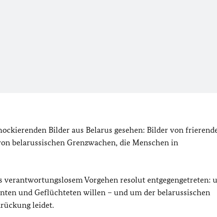
ockierenden Bilder aus Belarus gesehen: Bilder von frierend
von belarussischen Grenzwachen, die Menschen in
os verantwortungslosem Vorgehen resolut entgegengetreten: 
ten und Geflüchteten willen – und um der belarussischen
rückung leidet.