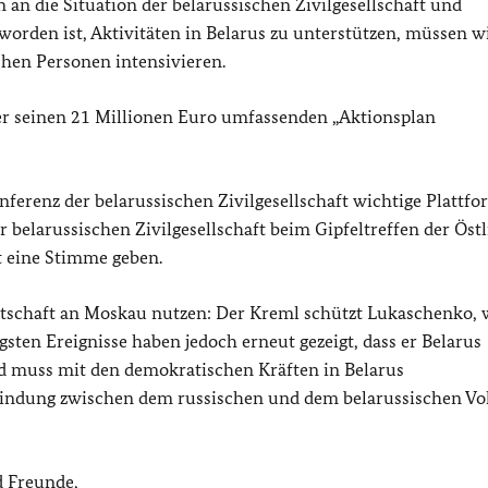
 an die Situation der belarussischen Zivilgesellschaft und
orden ist, Aktivitäten in Belarus zu unterstützen, müssen w
hen Personen intensivieren.
er seinen 21 Millionen Euro umfassenden „Aktionsplan
ferenz der belarussischen Zivilgesellschaft wichtige Plattfo
belarussischen Zivilgesellschaft beim Gipfeltreffen der Öst
 eine Stimme geben.
tschaft an Moskau nutzen: Der Kreml schützt Lukaschenko, w
ngsten Ereignisse haben jedoch erneut gezeigt, dass er Belarus
and muss mit den demokratischen Kräften in Belarus
indung zwischen dem russischen und dem belarussischen Vo
 Freunde,