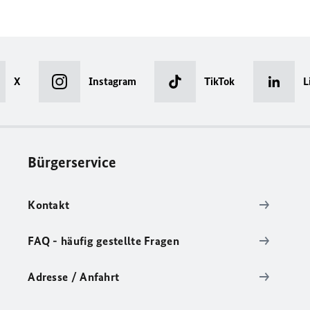
X
Instagram
TikTok
L
Bürgerservice
Kontakt
FAQ - häufig gestellte Fragen
Adresse / Anfahrt