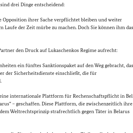
sind drei Dinge entscheidend:
e Opposition ihrer Sache verpflichtet bleiben und weiter
im Laufe der Zeit mürbe zu machen. Doch Sie können ihm da
Partner den Druck auf Lukaschenkos Regime aufrecht:
nheiten ein fünftes Sanktionspaket auf den Weg gebracht, da
r der Sicherheitsdienste einschließt, die für
.
ne internationale Plattform für Rechenschaftspflicht in Bel
larus
“ – geschaffen. Diese Plattform, die zwischenzeitlich ihre
dem Weltrechtsprinzip strafrechtlich gegen Täter in Belarus