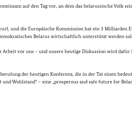
gemeinsam auf den Tag vor, an dem das belarussische Volk sei
wurf, und die Europäische Kommission hat ein 3 Milliarden 
emokratisches Belarus wirtschaftlich unterstützt werden soll
hr Arbeit vor uns – und unsere heutige Diskussion wird dafür
inberufung der heutigen Konferenz, die in der Tat einen bede
it und Wohlstand“ – eine „
prosperous and safe future for Bela