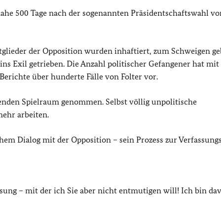
einahe 500 Tage nach der sogenannten Präsidentschaftswahl vo
lieder der Opposition wurden inhaftiert, zum Schweigen ge
 ins Exil getrieben. Die Anzahl politischer Gefangener hat mi
Berichte über hunderte Fälle von Folter vor.
benden Spielraum genommen. Selbst völlig unpolitische
ehr arbeiten.
hem Dialog mit der Opposition – sein Prozess zur Verfassun
ung – mit der ich Sie aber nicht entmutigen will! Ich bin da