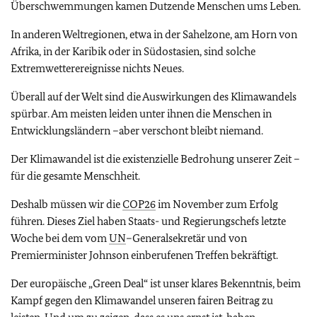
Überschwemmungen kamen Dutzende Menschen ums Leben.
In anderen Weltregionen, etwa in der Sahelzone, am Horn von
Afrika, in der Karibik oder in Südostasien, sind solche
Extremwetterereignisse nichts Neues.
Überall auf der Welt sind die Auswirkungen des Klimawandels
spürbar. Am meisten leiden unter ihnen die Menschen in
Entwicklungsländern –aber verschont bleibt niemand.
Der Klimawandel ist die existenzielle Bedrohung unserer Zeit –
für die gesamte Menschheit.
Deshalb müssen wir die
COP26
im November zum Erfolg
führen. Dieses Ziel haben Staats- und Regierungschefs letzte
Woche bei dem vom
UN
–Generalsekretär und von
Premierminister Johnson einberufenen Treffen bekräftigt.
Der europäische „Green Deal“ ist unser klares Bekenntnis, beim
Kampf gegen den Klimawandel unseren fairen Beitrag zu