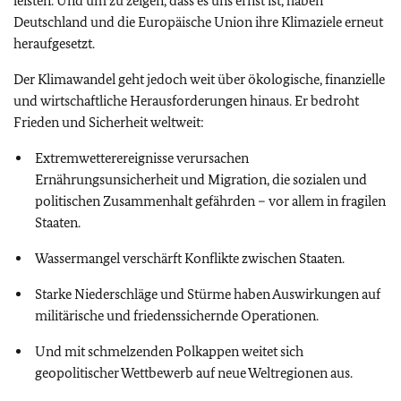
leisten. Und um zu zeigen, dass es uns ernst ist, haben
Deutschland und die Europäische Union ihre Klimaziele erneut
heraufgesetzt.
Der Klimawandel geht jedoch weit über ökologische, finanzielle
und wirtschaftliche Herausforderungen hinaus. Er bedroht
Frieden und Sicherheit weltweit:
Extremwetterereignisse verursachen
Ernährungsunsicherheit und Migration, die sozialen und
politischen Zusammenhalt gefährden – vor allem in fragilen
Staaten.
Wassermangel verschärft Konflikte zwischen Staaten.
Starke Niederschläge und Stürme haben Auswirkungen auf
militärische und friedenssichernde Operationen.
Und mit schmelzenden Polkappen weitet sich
geopolitischer Wettbewerb auf neue Weltregionen aus.