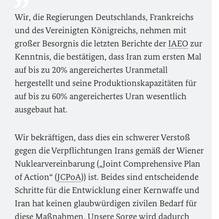
Wir, die Regierungen Deutschlands, Frankreichs
und des Vereinigten Königreichs, nehmen mit
großer Besorgnis die letzten Berichte der
IAEO
zur
Kenntnis, die bestätigen, dass Iran zum ersten Mal
auf bis zu 20% angereichertes Uranmetall
hergestellt und seine Produktionskapazitäten für
auf bis zu 60% angereichertes Uran wesentlich
ausgebaut hat.
Wir bekräftigen, dass dies ein schwerer Verstoß
gegen die Verpflichtungen Irans gemäß der Wiener
Nuklearvereinbarung („Joint Comprehensive Plan
of Action“ (
JCPoA
)) ist. Beides sind entscheidende
Schritte für die Entwicklung einer Kernwaffe und
Iran hat keinen glaubwürdigen zivilen Bedarf für
diese Maßnahmen. Unsere Sorge wird dadurch