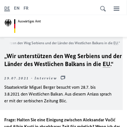
DE
EN
FR
Auswärtiges Amt
nterstützen den Weg Serbiens und der Länder des Westlichen Balkans in die
EU
.“
„Wir unterstützen den Weg Serbiens und der
Länder des Westlichen Balkans in die
EU
.“
29.07.2021 - Interview
Staatsekretär Miguel Berger besucht vom 28.7. bis
3.8.2021 den Westlichen Balkan. Aus diesem Anlass sprach
er mit der serbischen Zeitung Blic.
Frage: Halten Sie eine Einigung zwischen Aleksandar Vučić
und Albin Kurti in absehbarer Zeit für möglich? Wenn ich das