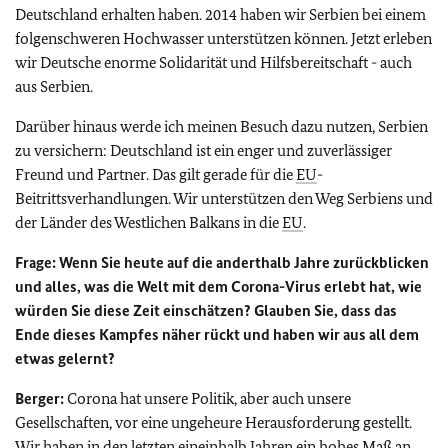
Deutschland erhalten haben. 2014 haben wir Serbien bei einem
folgenschweren Hochwasser unterstützen können. Jetzt erleben
wir Deutsche enorme Solidarität und Hilfsbereitschaft - auch
aus Serbien.
Darüber hinaus werde ich meinen Besuch dazu nutzen, Serbien
zu versichern: Deutschland ist ein enger und zuverlässiger
Freund und Partner. Das gilt gerade für die
EU
-
Beitrittsverhandlungen. Wir unterstützen den Weg Serbiens und
der Länder des Westlichen Balkans in die
EU
.
Frage: Wenn Sie heute auf die anderthalb Jahre zurückblicken
und alles, was die Welt mit dem Corona-Virus erlebt hat, wie
würden Sie diese Zeit einschätzen? Glauben Sie, dass das
Ende dieses Kampfes näher rückt und haben wir aus all dem
etwas gelernt?
Berger:
Corona hat unsere Politik, aber auch unsere
Gesellschaften, vor eine ungeheure Herausforderung gestellt.
Wir haben in den letzten eineinhalb Jahren ein hohes Maß an