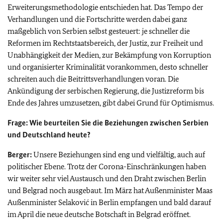
Erweiterungsmethodologie entschieden hat. Das Tempo der
Verhandlungen und die Fortschritte werden dabei ganz
maßgeblich von Serbien selbst gesteuert: je schneller die
Reformen im Rechtstaatsbereich, der Justiz, zur Freiheit und
Unabhängigkeit der Medien, zur Bekämpfung von Korruption
und organisierter Kriminalität vorankommen, desto schneller
schreiten auch die Beitrittsverhandlungen voran. Die
Ankündigung der serbischen Regierung, die Justizreform bis
Ende des Jahres umzusetzen, gibt dabei Grund für Optimismus.
Frage: Wie beurteilen Sie die Beziehungen zwischen Serbien
und Deutschland heute?
Berger:
Unsere Beziehungen sind eng und vielfältig, auch auf
politischer Ebene. Trotz der Corona-Einschränkungen haben
wir weiter sehr viel Austausch und den Draht zwischen Berlin
und Belgrad noch ausgebaut. Im März hat Außenminister Maas
Außenminister Selaković in Berlin empfangen und bald darauf
im April die neue deutsche Botschaft in Belgrad eröffnet.