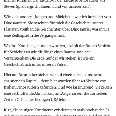
meiner Kindheit war
Littlefoot
, der kleine Brontosaurier aus
Steven Spielbergs „In Einem Land vor unserer Zeit“.
Wie viele andere - Jungen und Mädchen - war ich fasziniert von
Dinosauriern. Sie machten für mich die Geschichte unseres
Planeten greifbar, die Geschichten über Dinosaurier waren wie
eine Zeitkapsel in die Vergangenheit.
Wo ihre Knochen gefunden wurden, erzählt der Boden Schicht
für Schicht, fast wie die Ringe eines Baums, von der
Vergangenheit. Die Erde, auf der wir stehen, ist wie ein
Geschichtsbuch unter unseren Füßen.
Hier am Bromacker stehen wir auf einem dicken und sehr
spannenden Kapitel - denn hier wurden über 40 Skelette von
frühen Dinosauriern gefunden. Und wie faszinierend: Sie zeigen
eine verblüffende Ähnlichkeit mit Artgenossen, die zur selben
Zeit im Gebiet der heutigen
USA
lebten.
Klar, die heutigen Kontinente existierten damals noch nicht. Es