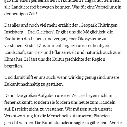
gab nur einen gemeinsamen Urkontinent Pangäa, auf dem sich
alle Landtiere frei bewegen konnten. Was für eine Vorstellung in
der heutigen Zeit!
Das alles und noch viel mehr erzählt der „Geopark Thüringen
Inselsberg – Drei Gleichen“. Er gibt uns die Möglichkeit, die
Evolution des Lebens und vergangener Ökosysteme zu
verstehen. Er stellt Zusammenhänge zu unserer heutigen
Landschaft, zur Tier- und Pflanzenwelt und natürlich auch zum
Klima her. Er lässt uns die Kulturgeschichte der Region
begreifen.
Und damit hilft er uns auch, wenn wir klug genug sind, unsere
Zukunft nachhaltig zu gestalten.
Denn: Die großen Aufgaben unserer Zeit, sie liegen nicht in
ferner Zukunft, sondern sie fordern uns heute zum Handeln
auf. Es reicht nicht, zu verstehen. Wir müssen auch unserer
Verantwortung für die Menschheit auf unserem Planeten
gerecht werden. Die Bundeskanzlerin sagte, es gäbe keine Worte