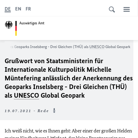
DE
EN
FR
Auswärtiges Amt
nnung des Geoparks Inselsberg - Drei Gleichen (THÜ) als
UNESCO
Global Geopark
Grußwort von Staatsministerin für
Internationale Kulturpolitik Michelle
Müntefering anlässlich der Anerkennung des
Geoparks Inselsberg - Drei Gleichen (THÜ)
als
UNESCO
Global Geopark
19.07.2021 - Rede
Ich weiß nicht, wie es Ihnen geht: Aber einer der großen Helden