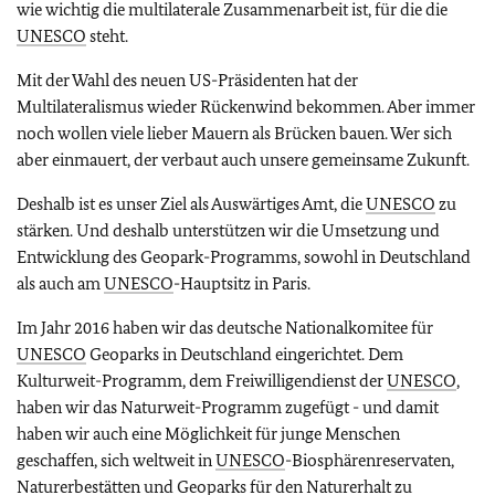
wie wichtig die multilaterale Zusammenarbeit ist, für die die
UNESCO
steht.
Mit der Wahl des neuen US-Präsidenten hat der
Multilateralismus wieder Rückenwind bekommen. Aber immer
noch wollen viele lieber Mauern als Brücken bauen. Wer sich
aber einmauert, der verbaut auch unsere gemeinsame Zukunft.
Deshalb ist es unser Ziel als Auswärtiges Amt, die
UNESCO
zu
stärken. Und deshalb unterstützen wir die Umsetzung und
Entwicklung des Geopark-Programms, sowohl in Deutschland
als auch am
UNESCO
-Hauptsitz in Paris.
Im Jahr 2016 haben wir das deutsche Nationalkomitee für
UNESCO
Geoparks in Deutschland eingerichtet. Dem
Kulturweit-Programm, dem Freiwilligendienst der
UNESCO
,
haben wir das Naturweit-Programm zugefügt - und damit
haben wir auch eine Möglichkeit für junge Menschen
geschaffen, sich weltweit in
UNESCO
-Biosphärenreservaten,
Naturerbestätten und Geoparks für den Naturerhalt zu