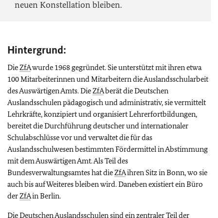
neuen Konstellation bleiben.
Hintergrund:
Die
ZfA
wurde 1968 gegründet. Sie unterstützt mit ihren etwa
100 Mitarbeiterinnen und Mitarbeitern die Auslandsschularbeit
des Auswärtigen Amts. Die
ZfA
berät die Deutschen
Auslandsschulen pädagogisch und administrativ, sie vermittelt
Lehrkräfte, konzipiert und organisiert Lehrerfortbildungen,
bereitet die Durchführung deutscher und internationaler
Schulabschlüsse vor und verwaltet die für das
Auslandsschulwesen bestimmten Fördermittel in Abstimmung
mit dem Auswärtigen Amt. Als Teil des
Bundesverwaltungsamtes hat die
ZfA
ihren Sitz in Bonn, wo sie
auch bis auf Weiteres bleiben wird. Daneben existiert ein Büro
der
ZfA
in Berlin.
Die Deutschen Auslandsschulen sind ein zentraler Teil der