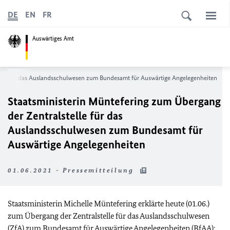
DE
EN
FR
Auswärtiges Amt
telle für das Auslandsschulwesen zum Bundesamt für Auswärtige Angelegenheiten
Staatsministerin Müntefering zum Übergang
der Zentralstelle für das
Auslandsschulwesen zum Bundesamt für
Auswärtige Angelegenheiten
01.06.2021 - Pressemitteilung
Staatsministerin Michelle Müntefering erklärte heute (01.06.)
zum Übergang der Zentralstelle für das Auslandsschulwesen
(
ZfA
) zum Bundesamt für Auswärtige Angelegenheiten (
BfAA
):