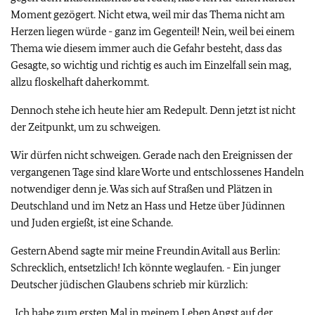
Moment gezögert. Nicht etwa, weil mir das Thema nicht am
Herzen liegen würde - ganz im Gegenteil! Nein, weil bei einem
Thema wie diesem immer auch die Gefahr besteht, dass das
Gesagte, so wichtig und richtig es auch im Einzelfall sein mag,
allzu floskelhaft daherkommt.
Dennoch stehe ich heute hier am Redepult. Denn jetzt ist nicht
der Zeitpunkt, um zu schweigen.
Wir dürfen nicht schweigen. Gerade nach den Ereignissen der
vergangenen Tage sind klare Worte und entschlossenes Handeln
notwendiger denn je. Was sich auf Straßen und Plätzen in
Deutschland und im Netz an Hass und Hetze über Jüdinnen
und Juden ergießt, ist eine Schande.
Gestern Abend sagte mir meine Freundin Avitall aus Berlin:
Schrecklich, entsetzlich! Ich könnte weglaufen. - Ein junger
Deutscher jüdischen Glaubens schrieb mir kürzlich:
„Ich habe zum ersten Mal in meinem Leben Angst auf der