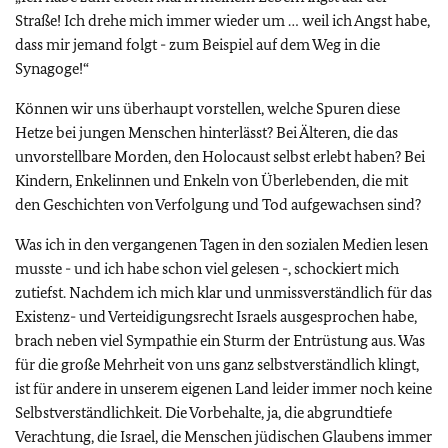
Straße! Ich drehe mich immer wieder um … weil ich Angst habe,
dass mir jemand folgt - zum Beispiel auf dem Weg in die
Synagoge!“
Können wir uns überhaupt vorstellen, welche Spuren diese
Hetze bei jungen Menschen hinterlässt? Bei Älteren, die das
unvorstellbare Morden, den Holocaust selbst erlebt haben? Bei
Kindern, Enkelinnen und Enkeln von Überlebenden, die mit
den Geschichten von Verfolgung und Tod aufgewachsen sind?
Was ich in den vergangenen Tagen in den sozialen Medien lesen
musste - und ich habe schon viel gelesen -, schockiert mich
zutiefst. Nachdem ich mich klar und unmissverständlich für das
Existenz- und Verteidigungsrecht Israels ausgesprochen habe,
brach neben viel Sympathie ein Sturm der Entrüstung aus. Was
für die große Mehrheit von uns ganz selbstverständlich klingt,
ist für andere in unserem eigenen Land leider immer noch keine
Selbstverständlichkeit. Die Vorbehalte, ja, die abgrundtiefe
Verachtung, die Israel, die Menschen jüdischen Glaubens immer