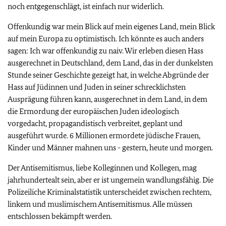
noch entgegenschlägt, ist einfach nur widerlich.
Offenkundig war mein Blick auf mein eigenes Land, mein Blick
auf mein Europa zu optimistisch. Ich könnte es auch anders
sagen: Ich war offenkundig zu naiv. Wir erleben diesen Hass
ausgerechnet in Deutschland, dem Land, das in der dunkelsten
Stunde seiner Geschichte gezeigt hat, in welche Abgründe der
Hass auf Jüdinnen und Juden in seiner schrecklichsten
Ausprägung führen kann, ausgerechnet in dem Land, in dem
die Ermordung der europäischen Juden ideologisch
vorgedacht, propagandistisch verbreitet, geplant und
ausgeführt wurde. 6 Millionen ermordete jüdische Frauen,
Kinder und Männer mahnen uns - gestern, heute und morgen.
Der Antisemitismus, liebe Kolleginnen und Kollegen, mag
jahrhundertealt sein, aber er ist ungemein wandlungsfähig. Die
Polizeiliche Kriminalstatistik unterscheidet zwischen rechtem,
linkem und muslimischem Antisemitismus. Alle müssen
entschlossen bekämpft werden.