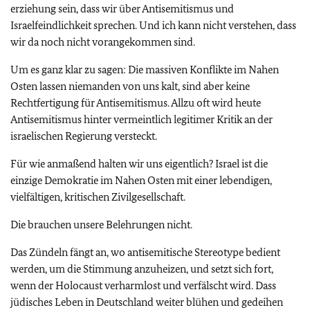
erziehung sein, dass wir über Antisemitismus und
Israelfeindlichkeit sprechen. Und ich kann nicht verstehen, dass
wir da noch nicht vorangekommen sind.
Um es ganz klar zu sagen: Die massiven Konflikte im Nahen
Osten lassen niemanden von uns kalt, sind aber keine
Rechtfertigung für Antisemitismus. Allzu oft wird heute
Antisemitismus hinter vermeintlich legitimer Kritik an der
israelischen Regierung versteckt.
Für wie anmaßend halten wir uns eigentlich? Israel ist die
einzige Demokratie im Nahen Osten mit einer lebendigen,
vielfältigen, kritischen Zivilgesellschaft.
Die brauchen unsere Belehrungen nicht.
Das Zündeln fängt an, wo antisemitische Stereotype bedient
werden, um die Stimmung anzuheizen, und setzt sich fort,
wenn der Holocaust verharmlost und verfälscht wird. Dass
jüdisches Leben in Deutschland weiter blühen und gedeihen