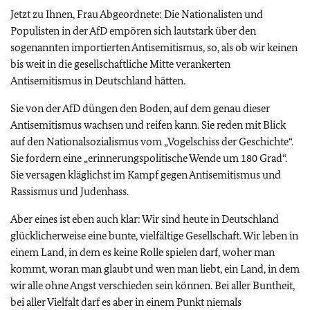
Jetzt zu Ihnen, Frau Abgeordnete: Die Nationalisten und
Populisten in der AfD empören sich lautstark über den
sogenannten importierten Antisemitismus, so, als ob wir keinen
bis weit in die gesellschaftliche Mitte verankerten
Antisemitismus in Deutschland hätten.
Sie von der AfD düngen den Boden, auf dem genau dieser
Antisemitismus wachsen und reifen kann. Sie reden mit Blick
auf den Nationalsozialismus vom „Vogelschiss der Geschichte“.
Sie fordern eine „erinnerungspolitische Wende um 180 Grad“.
Sie versagen kläglichst im Kampf gegen Antisemitismus und
Rassismus und Judenhass.
Aber eines ist eben auch klar: Wir sind heute in Deutschland
glücklicherweise eine bunte, vielfältige Gesellschaft. Wir leben in
einem Land, in dem es keine Rolle spielen darf, woher man
kommt, woran man glaubt und wen man liebt, ein Land, in dem
wir alle ohne Angst verschieden sein können. Bei aller Buntheit,
bei aller Vielfalt darf es aber in einem Punkt niemals