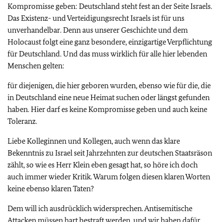
Kompromisse geben: Deutschland steht fest an der Seite Israels.
Das Existenz- und Verteidigungsrecht Israels ist für uns
unverhandelbar. Denn aus unserer Geschichte und dem
Holocaust folgt eine ganz besondere, einzigartige Verpflichtung
für Deutschland. Und das muss wirklich für alle hier lebenden
Menschen gelten:
für diejenigen, die hier geboren wurden, ebenso wie für die, die
in Deutschland eine neue Heimat suchen oder längst gefunden
haben. Hier darf es keine Kompromisse geben und auch keine
Toleranz.
Liebe Kolleginnen und Kollegen, auch wenn das klare
Bekenntnis zu Israel seit Jahrzehnten zur deutschen Staatsräson
zählt, so wie es Herr Klein eben gesagt hat, so höre ich doch
auch immer wieder Kritik. Warum folgen diesen klaren Worten
keine ebenso klaren Taten?
Dem will ich ausdrücklich widersprechen. Antisemitische
Attacken müssen hart bestraft werden, und wir haben dafür