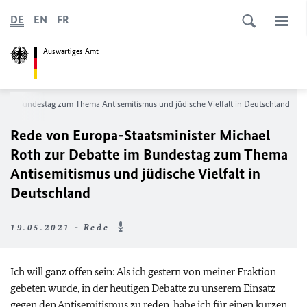
DE
EN
FR
Auswärtiges Amt
e im Bundestag zum Thema Antisemitismus und jüdische Vielfalt in Deutschland
Rede von Europa-Staatsminister Michael
Roth zur Debatte im Bundestag zum Thema
Antisemitismus und jüdische Vielfalt in
Deutschland
19.05.2021 - Rede
Ich will ganz offen sein: Als ich gestern von meiner Fraktion
gebeten wurde, in der heutigen Debatte zu unserem Einsatz
gegen den Antisemitismus zu reden, habe ich für einen kurzen