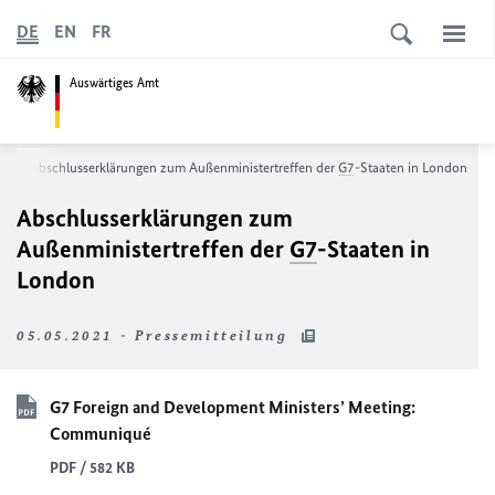
DE
EN
FR
Auswärtiges Amt
s
Abschlusserklärungen zum Außenministertreffen der
G7
-Staaten in London
Abschlusserklärungen zum
Außenministertreffen der
G7
-Staaten in
London
05.05.2021 - Pressemitteilung
G7
Foreign and Development Ministers’ Meeting:
Communiqué
PDF / 582 KB