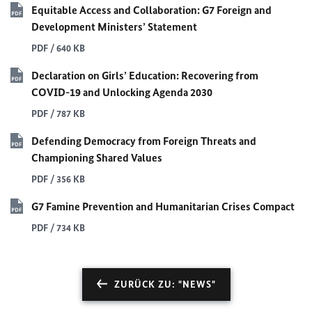
Equitable Access and Collaboration:
G7
Foreign and
Development Ministers’ Statement
PDF / 640 KB
Declaration on Girls’ Education: Recovering from
COVID-19
and Unlocking Agenda 2030
PDF / 787 KB
Defending Democracy from Foreign Threats and
Championing Shared Values
PDF / 356 KB
G7
Famine Prevention and Humanitarian Crises Compact
PDF / 734 KB
ZURÜCK ZU: "NEWS"