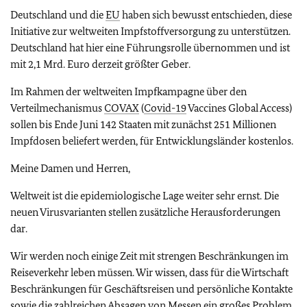
Deutschland und die
EU
haben sich bewusst entschieden, diese
Initiative zur weltweiten Impfstoffversorgung zu unterstützen.
Deutschland hat hier eine Führungsrolle übernommen und ist
mit 2,1 Mrd. Euro derzeit größter Geber.
Im Rahmen der weltweiten Impfkampagne über den
Verteilmechanismus
COVAX
(
Covid-19
Vaccines Global Access)
sollen bis Ende Juni 142 Staaten mit zunächst 251 Millionen
Impfdosen beliefert werden, für Entwicklungsländer kostenlos.
Meine Damen und Herren,
Weltweit ist die epidemiologische Lage weiter sehr ernst. Die
neuen Virusvarianten stellen zusätzliche Herausforderungen
dar.
Wir werden noch einige Zeit mit strengen Beschränkungen im
Reiseverkehr leben müssen. Wir wissen, dass für die Wirtschaft
Beschränkungen für Geschäftsreisen und persönliche Kontakte
sowie die zahlreichen Absagen von Messen ein großes Problem