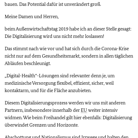
bauen. Das Potential dafür ist unverändert groß.
Meine Damen und Herren,
beim Außenwirtschaftstag 2019 habe ich an dieser Stelle gesagt:
Die Digitalisierung wird uns nicht mehr loslassen!
Das stimmt nach wie vor und hat sich durch die Corona-Krise
nicht nur auf dem Gesundheitsmarkt, sondern in allen täglichen
Abläufen beschleunigt.
„Digital-Health“-Lösungen sind relevanter denn je, um
medizinische Versorgung flexibel, effizient, sicher, weil
kontaktarm, und für die Fläche anzubieten.
Diesem Digitalisierungsprozess werden wir uns mit anderen
Partnern, insbesondere innerhalb der
EU
weiter intensiv
widmen. Wie beim Freihandel gilt hier ebenfalls: Digitalisierung
überwindet Grenzen und Horizonte.
Abschottung und Nationalismus sind Irrwege und halten den