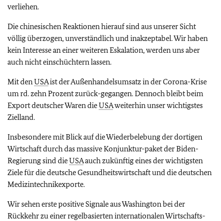
verliehen.
Die chinesischen Reaktionen hierauf sind aus unserer Sicht
völlig überzogen, unverständlich und inakzeptabel. Wir haben
kein Interesse an einer weiteren Eskalation, werden uns aber
auch nicht einschüchtern lassen.
Mit den
USA
ist der Außenhandelsumsatz in der Corona-Krise
um rd. zehn Prozent zurück-gegangen. Dennoch bleibt beim
Export deutscher Waren die
USA
weiterhin unser wichtigstes
Zielland.
Insbesondere mit Blick auf die Wiederbelebung der dortigen
Wirtschaft durch das massive Konjunktur-paket der Biden-
Regierung sind die
USA
auch zukünftig eines der wichtigsten
Ziele für die deutsche Gesundheitswirtschaft und die deutschen
Medizintechnikexporte.
Wir sehen erste positive Signale aus Washington bei der
Rückkehr zu einer regelbasierten internationalen Wirtschafts-