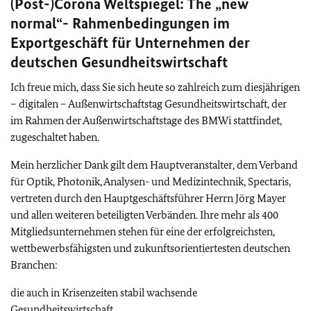
(Post-)Corona Weltspiegel: The „new
normal“- Rahmenbedingungen im
Exportgeschäft für Unternehmen der
deutschen Gesundheitswirtschaft
Ich freue mich, dass Sie sich heute so zahlreich zum diesjährigen
– digitalen – Außenwirtschaftstag Gesundheitswirtschaft, der
im Rahmen der Außenwirtschaftstage des BMWi stattfindet,
zugeschaltet haben.
Mein herzlicher Dank gilt dem Hauptveranstalter, dem Verband
für Optik, Photonik, Analysen- und Medizintechnik, Spectaris,
vertreten durch den Hauptgeschäftsführer Herrn Jörg Mayer
und allen weiteren beteiligten Verbänden. Ihre mehr als 400
Mitgliedsunternehmen stehen für eine der erfolgreichsten,
wettbewerbsfähigsten und zukunftsorientiertesten deutschen
Branchen:
die auch in Krisenzeiten stabil wachsende
Gesundheitswirtschaft.