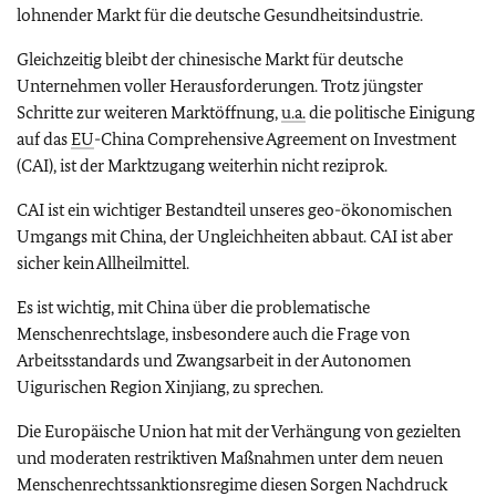
lohnender Markt für die deutsche Gesundheitsindustrie.
Gleichzeitig bleibt der chinesische Markt für deutsche
Unternehmen voller Herausforderungen. Trotz jüngster
Schritte zur weiteren Marktöffnung,
u.a.
die politische Einigung
auf das
EU
-China Comprehensive Agreement on Investment
(CAI), ist der Marktzugang weiterhin nicht reziprok.
CAI ist ein wichtiger Bestandteil unseres geo-ökonomischen
Umgangs mit China, der Ungleichheiten abbaut. CAI ist aber
sicher kein Allheilmittel.
Es ist wichtig, mit China über die problematische
Menschenrechtslage, insbesondere auch die Frage von
Arbeitsstandards und Zwangsarbeit in der Autonomen
Uigurischen Region Xinjiang, zu sprechen.
Die Europäische Union hat mit der Verhängung von gezielten
und moderaten restriktiven Maßnahmen unter dem neuen
Menschenrechtssanktionsregime diesen Sorgen Nachdruck