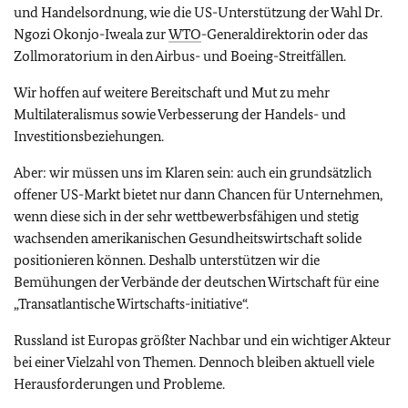
und Handelsordnung, wie die US-Unterstützung der Wahl Dr.
Ngozi Okonjo-Iweala zur
WTO
-Generaldirektorin oder das
Zollmoratorium in den Airbus- und Boeing-Streitfällen.
Wir hoffen auf weitere Bereitschaft und Mut zu mehr
Multilateralismus sowie Verbesserung der Handels- und
Investitionsbeziehungen.
Aber: wir müssen uns im Klaren sein: auch ein grundsätzlich
offener US-Markt bietet nur dann Chancen für Unternehmen,
wenn diese sich in der sehr wettbewerbsfähigen und stetig
wachsenden amerikanischen Gesundheitswirtschaft solide
positionieren können. Deshalb unterstützen wir die
Bemühungen der Verbände der deutschen Wirtschaft für eine
„Transatlantische Wirtschafts-initiative“.
Russland ist Europas größter Nachbar und ein wichtiger Akteur
bei einer Vielzahl von Themen. Dennoch bleiben aktuell viele
Herausforderungen und Probleme.