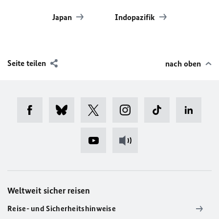
Japan
Indopazifik
Seite teilen
nach oben
Weltweit sicher reisen
Reise- und Sicherheitshinweise