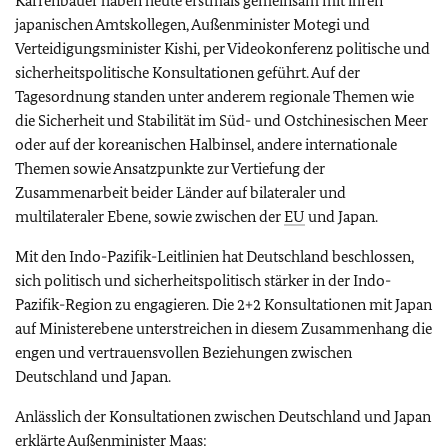
Karrenbauer haben heute erstmals gemeinsam mit ihren
japanischen Amtskollegen, Außenminister Motegi und
Verteidigungsminister Kishi, per Videokonferenz politische und
sicherheitspolitische Konsultationen geführt. Auf der
Tagesordnung standen unter anderem regionale Themen wie
die Sicherheit und Stabilität im Süd- und Ostchinesischen Meer
oder auf der koreanischen Halbinsel, andere internationale
Themen sowie Ansatzpunkte zur Vertiefung der
Zusammenarbeit beider Länder auf bilateraler und
multilateraler Ebene, sowie zwischen der
EU
und Japan.
Mit den Indo-Pazifik-Leitlinien hat Deutschland beschlossen,
sich politisch und sicherheitspolitisch stärker in der Indo-
Pazifik-Region zu engagieren. Die 2+2 Konsultationen mit Japan
auf Ministerebene unterstreichen in diesem Zusammenhang die
engen und vertrauensvollen Beziehungen zwischen
Deutschland und Japan.
Anlässlich der Konsultationen zwischen Deutschland und Japan
erklärte Außenminister Maas: