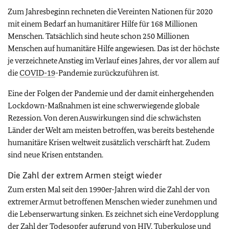
Zum Jahresbeginn rechneten die Vereinten Nationen für 2020
mit einem Bedarf an humanitärer Hilfe für 168 Millionen
Menschen. Tatsächlich sind heute schon 250 Millionen
Menschen auf humanitäre Hilfe angewiesen. Das ist der höchste
je verzeichnete Anstieg im Verlauf eines Jahres, der vor allem auf
die
COVID-19
-Pandemie zurückzuführen ist.
Eine der Folgen der Pandemie und der damit einhergehenden
Lockdown-Maßnahmen ist eine schwerwiegende globale
Rezession. Von deren Auswirkungen sind die schwächsten
Länder der Welt am meisten betroffen, was bereits bestehende
humanitäre Krisen weltweit zusätzlich verschärft hat. Zudem
sind neue Krisen entstanden.
Die Zahl der extrem Armen steigt wieder
Zum ersten Mal seit den 1990er-Jahren wird die Zahl der von
extremer Armut betroffenen Menschen wieder zunehmen und
die Lebenserwartung sinken. Es zeichnet sich eine Verdopplung
der Zahl der Todesopfer aufgrund von HIV, Tuberkulose und