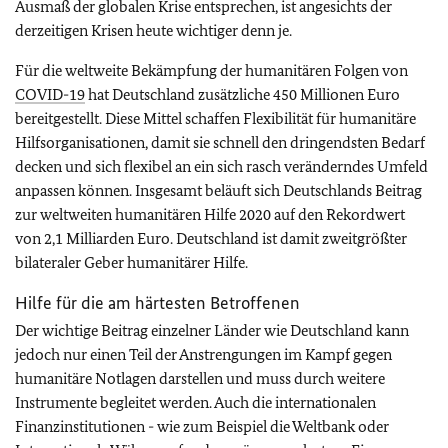
Ausmaß der globalen Krise entsprechen, ist angesichts der
derzeitigen Krisen heute wichtiger denn je.
Für die weltweite Bekämpfung der humanitären Folgen von
COVID-19
hat Deutschland zusätzliche 450 Millionen Euro
bereitgestellt. Diese Mittel schaffen Flexibilität für humanitäre
Hilfsorganisationen, damit sie schnell den dringendsten Bedarf
decken und sich flexibel an ein sich rasch veränderndes Umfeld
anpassen können. Insgesamt beläuft sich Deutschlands Beitrag
zur weltweiten humanitären Hilfe 2020 auf den Rekordwert
von 2,1 Milliarden Euro. Deutschland ist damit zweitgrößter
bilateraler Geber humanitärer Hilfe.
Hilfe für die am härtesten Betroffenen
Der wichtige Beitrag einzelner Länder wie Deutschland kann
jedoch nur einen Teil der Anstrengungen im Kampf gegen
humanitäre Notlagen darstellen und muss durch weitere
Instrumente begleitet werden. Auch die internationalen
Finanzinstitutionen - wie zum Beispiel die Weltbank oder