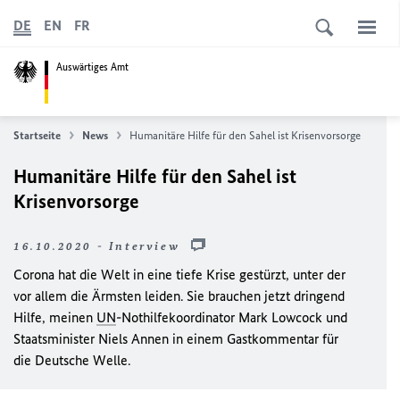
DE
EN
FR
Auswärtiges Amt
Startseite
News
Humanitäre Hilfe für den Sahel ist Krisenvorsorge
Humanitäre Hilfe für den Sahel ist
Krisenvorsorge
16.10.2020 - Interview
Corona hat die Welt in eine tiefe Krise gestürzt, unter der
vor allem die Ärmsten leiden. Sie brauchen jetzt dringend
Hilfe, meinen
UN
-Nothilfekoordinator Mark Lowcock und
Staatsminister Niels Annen in einem Gastkommentar für
die Deutsche Welle.