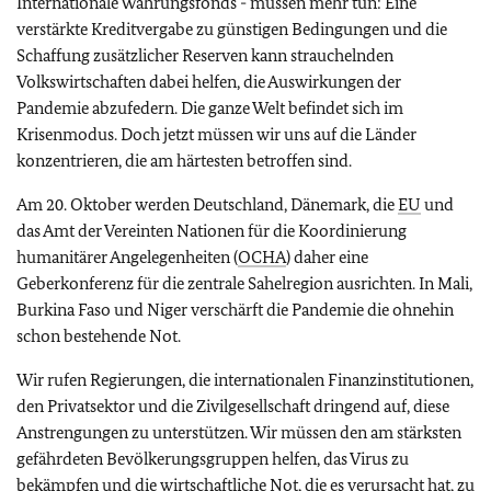
Internationale Währungsfonds - müssen mehr tun: Eine
verstärkte Kreditvergabe zu günstigen Bedingungen und die
Schaffung zusätzlicher Reserven kann strauchelnden
Volkswirtschaften dabei helfen, die Auswirkungen der
Pandemie abzufedern. Die ganze Welt befindet sich im
Krisenmodus. Doch jetzt müssen wir uns auf die Länder
konzentrieren, die am härtesten betroffen sind.
Am 20. Oktober werden Deutschland, Dänemark, die
EU
und
das Amt der Vereinten Nationen für die Koordinierung
humanitärer Angelegenheiten (
OCHA
) daher eine
Geberkonferenz für die zentrale Sahelregion ausrichten. In Mali,
Burkina Faso und Niger verschärft die Pandemie die ohnehin
schon bestehende Not.
Wir rufen Regierungen, die internationalen Finanzinstitutionen,
den Privatsektor und die Zivilgesellschaft dringend auf, diese
Anstrengungen zu unterstützen. Wir müssen den am stärksten
gefährdeten Bevölkerungsgruppen helfen, das Virus zu
bekämpfen und die wirtschaftliche Not, die es verursacht hat, zu