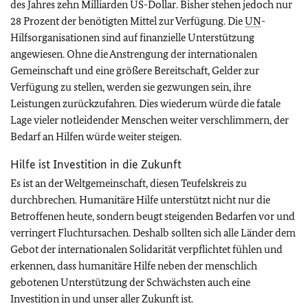
des Jahres zehn Milliarden US-Dollar. Bisher stehen jedoch nur
28 Prozent der benötigten Mittel zur Verfügung. Die
UN
-
Hilfsorganisationen sind auf finanzielle Unterstützung
angewiesen. Ohne die Anstrengung der internationalen
Gemeinschaft und eine größere Bereitschaft, Gelder zur
Verfügung zu stellen, werden sie gezwungen sein, ihre
Leistungen zurückzufahren. Dies wiederum würde die fatale
Lage vieler notleidender Menschen weiter verschlimmern, der
Bedarf an Hilfen würde weiter steigen.
Hilfe ist Investition in die Zukunft
Es ist an der Weltgemeinschaft, diesen Teufelskreis zu
durchbrechen. Humanitäre Hilfe unterstützt nicht nur die
Betroffenen heute, sondern beugt steigenden Bedarfen vor und
verringert Fluchtursachen. Deshalb sollten sich alle Länder dem
Gebot der internationalen Solidarität verpflichtet fühlen und
erkennen, dass humanitäre Hilfe neben der menschlich
gebotenen Unterstützung der Schwächsten auch eine
Investition in und unser aller Zukunft ist.