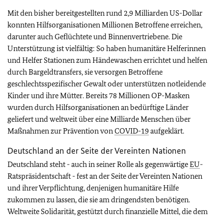
Mit den bisher bereitgestellten rund 2,9 Milliarden US-Dollar
konnten Hilfsorganisationen Millionen Betroffene erreichen,
darunter auch Geflüchtete und Binnenvertriebene. Die
Unterstützung ist vielfältig: So haben humanitäre Helferinnen
und Helfer Stationen zum Händewaschen errichtet und helfen
durch Bargeldtransfers, sie versorgen Betroffene
geschlechtsspezifischer Gewalt oder unterstützen notleidende
Kinder und ihre Mütter. Bereits 78 Millionen OP-Masken
wurden durch Hilfsorganisationen an bedürftige Länder
geliefert und weltweit über eine Milliarde Menschen über
Maßnahmen zur Prävention von
COVID-19
aufgeklärt.
Deutschland an der Seite der Vereinten Nationen
Deutschland steht - auch in seiner Rolle als gegenwärtige
EU
-
Ratspräsidentschaft - fest an der Seite der Vereinten Nationen
und ihrer Verpflichtung, denjenigen humanitäre Hilfe
zukommen zu lassen, die sie am dringendsten benötigen.
Weltweite Solidarität, gestützt durch finanzielle Mittel, die dem