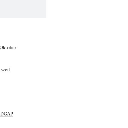
Oktober
 weit
e
DGAP