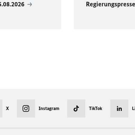
5.08.2026
Regierungspress
X
Instagram
TikTok
L