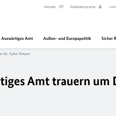
Kontakt
Gebärdensprache
Leic
Auswärtiges Amt
Außen- und Europapolitik
Sicher 
m Dr. Sylke Tempel
iges Amt trauern um 