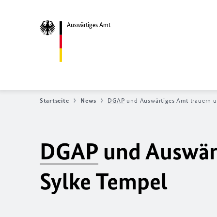
Auswärtiges Amt
Startseite
News
DGAP
und Auswärtiges Amt trauern u
DGAP
und Auswärt
Sylke Tempel