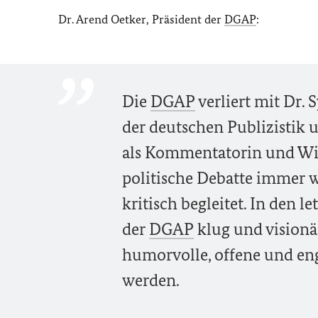
Dr. Arend Oetker, Präsident der
DGAP
:
Die
DGAP
verliert mit Dr.
der deutschen Publizistik 
als Kommentatorin und Wiss
politische Debatte immer 
kritisch begleitet. In den 
der
DGAP
klug und visionä
humorvolle, offene und eng
werden.