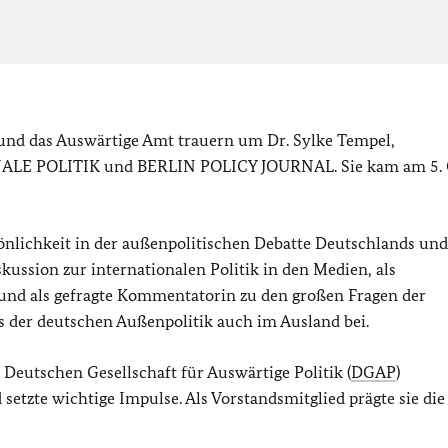
 und das Auswärtige Amt trauern um Dr. Sylke Tempel,
NALE POLITIK und BERLIN POLICY JOURNAL. Sie kam am 5. 
nlichkeit in der außenpolitischen Debatte Deutschlands und
skussion zur internationalen Politik in den Medien, als
 und als gefragte Kommentatorin zu den großen Fragen der
s der deutschen Außenpolitik auch im Ausland bei.
 Deutschen Gesellschaft für Auswärtige Politik (
DGAP
)
setzte wichtige Impulse. Als Vorstandsmitglied prägte sie di