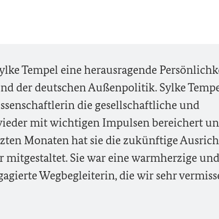
 Sylke Tempel eine herausragende Persönlichk
und der deutschen Außenpolitik. Sylke Tempe
enschaftlerin die gesellschaftliche und
wieder mit wichtigen Impulsen bereichert u
letzten Monaten hat sie die zukünftige Ausric
r mitgestaltet. Sie war eine warmherzige un
agierte Wegbegleiterin, die wir sehr vermis