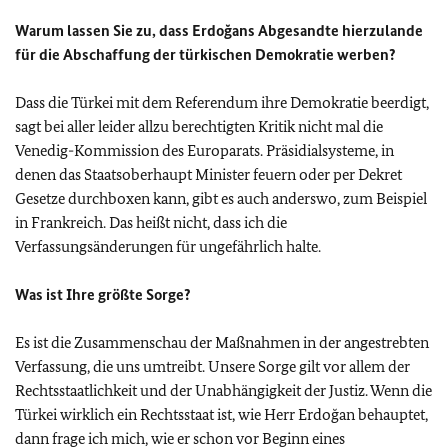
Warum lassen Sie zu, dass Erdoğans Abgesandte hierzulande
für die Abschaffung der türkischen Demokratie werben?
Dass die Türkei mit dem Referendum ihre Demokratie beerdigt,
sagt bei aller leider allzu berechtigten Kritik nicht mal die
Venedig-Kommission des Europarats. Präsidialsysteme, in
denen das Staatsoberhaupt Minister feuern oder per Dekret
Gesetze durchboxen kann, gibt es auch anderswo, zum Beispiel
in Frankreich. Das heißt nicht, dass ich die
Verfassungsänderungen für ungefährlich halte.
Was ist Ihre größte Sorge?
Es ist die Zusammenschau der Maßnahmen in der angestrebten
Verfassung, die uns umtreibt. Unsere Sorge gilt vor allem der
Rechtsstaatlichkeit und der Unabhängigkeit der Justiz. Wenn die
Türkei wirklich ein Rechtsstaat ist, wie Herr Erdoğan behauptet,
dann frage ich mich, wie er schon vor Beginn eines