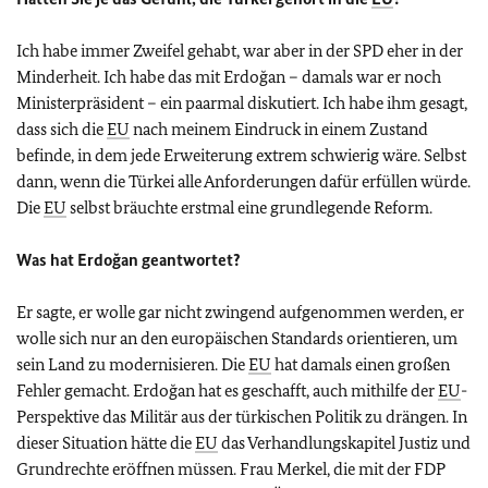
Ich habe immer Zweifel gehabt, war aber in der SPD eher in der
Minderheit. Ich habe das mit Erdoğan – damals war er noch
Ministerpräsident – ein paarmal diskutiert. Ich habe ihm gesagt,
dass sich die
EU
nach meinem Eindruck in einem Zustand
befinde, in dem jede Erweiterung extrem schwierig wäre. Selbst
dann, wenn die Türkei alle Anforderungen dafür erfüllen würde.
Die
EU
selbst bräuchte erstmal eine grundlegende Reform.
Was hat Erdoğan geantwortet?
Er sagte, er wolle gar nicht zwingend aufgenommen werden, er
wolle sich nur an den europäischen Standards orientieren, um
sein Land zu modernisieren. Die
EU
hat damals einen großen
Fehler gemacht. Erdoğan hat es geschafft, auch mithilfe der
EU
-
Perspektive das Militär aus der türkischen Politik zu drängen. In
dieser Situation hätte die
EU
das Verhandlungskapitel Justiz und
Grundrechte eröffnen müssen. Frau Merkel, die mit der FDP