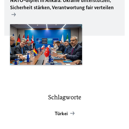
NATO
-Gipfel in Ankara: Ukraine unterstützen,
Sicherheit stärken, Verantwortung fair verteilen
Schlagworte
Türkei