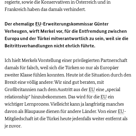
regierte, sowie die Konservativen in Österreich und in
Frankreich haben das damals verhindert.
Der ehemalige
EU
-Erweiterungskommissar Günter
Verheugen, wirft Merkel vor, für die Entfremdung zwischen
Europa und der Türkei mitverantwortlich zu sein, weil sie die
Beitrittsverhandlungen nicht ehrlich führte.
Ich hielt Merkels Vorstellung einer privilegierten Partnerschaft
damals für falsch, weil sich die Türken so nur als Europäer
zweiter Klasse fühlen konnten. Heute ist die Situation durch den
Brexit eine völlig andere: Wir sind gut beraten, mit
Großbritannien nach dem Austritt aus der
EU
eine „special
relationship“ hinzubekommen. Das wird für die
EU
ein
wichtiger Lernprozess. Vielleicht kann ja langfristig manches
davon als Blaupause dienen für andere Länder. Von einer
EU
-
Mitgliedschaft ist die Türkei heute jedenfalls weiter entfernt als
je zuvor.