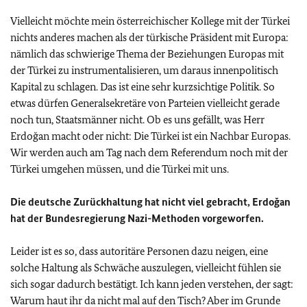
Vielleicht möchte mein österreichischer Kollege mit der Türkei
nichts anderes machen als der türkische Präsident mit Europa:
nämlich das schwierige Thema der Beziehungen Europas mit
der Türkei zu instrumentalisieren, um daraus innenpolitisch
Kapital zu schlagen. Das ist eine sehr kurzsichtige Politik. So
etwas dürfen Generalsekretäre von Parteien vielleicht gerade
noch tun, Staatsmänner nicht. Ob es uns gefällt, was Herr
Erdoğan macht oder nicht: Die Türkei ist ein Nachbar Europas.
Wir werden auch am Tag nach dem Referendum noch mit der
Türkei umgehen müssen, und die Türkei mit uns.
Die deutsche Zurückhaltung hat nicht viel gebracht, Erdoğan
hat der Bundesregierung Nazi-Methoden vorgeworfen.
Leider ist es so, dass autoritäre Personen dazu neigen, eine
solche Haltung als Schwäche auszulegen, vielleicht fühlen sie
sich sogar dadurch bestätigt. Ich kann jeden verstehen, der sagt:
Warum haut ihr da nicht mal auf den Tisch? Aber im Grunde