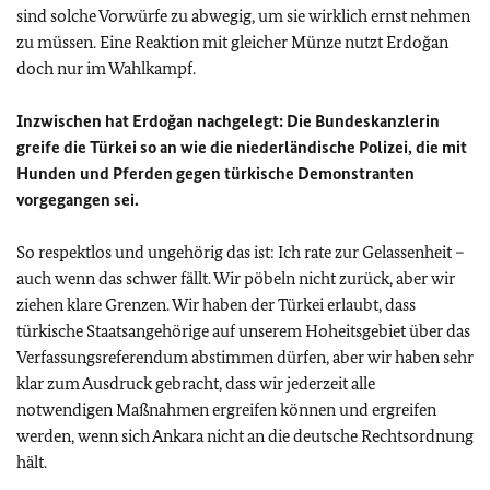
sind solche Vorwürfe zu abwegig, um sie wirklich ernst nehmen
zu müssen. Eine Reaktion mit gleicher Münze nutzt Erdoğan
doch nur im Wahlkampf.
Inzwischen hat Erdoğan nachgelegt: Die Bundeskanzlerin
greife die Türkei so an wie die niederländische Polizei, die mit
Hunden und Pferden gegen türkische Demonstranten
vorgegangen sei.
So respektlos und ungehörig das ist: Ich rate zur Gelassenheit –
auch wenn das schwer fällt. Wir pöbeln nicht zurück, aber wir
ziehen klare Grenzen. Wir haben der Türkei erlaubt, dass
türkische Staatsangehörige auf unserem Hoheitsgebiet über das
Verfassungsreferendum abstimmen dürfen, aber wir haben sehr
klar zum Ausdruck gebracht, dass wir jederzeit alle
notwendigen Maßnahmen ergreifen können und ergreifen
werden, wenn sich Ankara nicht an die deutsche Rechtsordnung
hält.