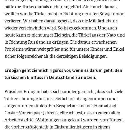
hätte die Türkei damals nicht reingehört. Aber auch damals
wollten wir die Türkei nicht in Richtung der alten Sowjetunion
verlieren. Wir haben darauf gesetzt, dass die Militärdiktatur
wieder verschwinden wird. So ist es gekommen. Und auch
heute kann es nicht unser Ziel sein, die Türkei aus der Nato und
in Richtung Russland zu drängen. Die daraus erwachsenen
Probleme wären weit größer und für unsere Kinder und Enkel
sicher folgenreicher als die derzeitigen Beleidigungen.
Erdoğan geht ziemlich rigoros vor, wenn es darum geht, den
türkischen Einfluss in Deutschland zu nutzen.
Präsident Erdoğan hat es sich zunutze gemacht, dass sich viele
Türkei-stämmige bei uns letztlich nicht angenommen und
aufgenommen fühlen. Ein Beispiel aus meiner Heimatstadt
Goslar: Vor ein paar Jahren stellte ich fest, dass in einem alten
Arbeiterstadtteil Wohnungen aufgekauft wurden, von Türken,
die vorher größtenteils in Einfamilienhäusern in einem