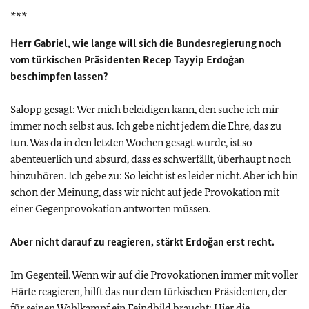
***
Herr Gabriel, wie lange will sich die Bundesregierung noch
vom türkischen Präsidenten Recep Tayyip Erdoğan
beschimpfen lassen?
Salopp gesagt: Wer mich beleidigen kann, den suche ich mir
immer noch selbst aus. Ich gebe nicht jedem die Ehre, das zu
tun. Was da in den letzten Wochen gesagt wurde, ist so
abenteuerlich und absurd, dass es schwerfällt, überhaupt noch
hinzuhören. Ich gebe zu: So leicht ist es leider nicht. Aber ich bin
schon der Meinung, dass wir nicht auf jede Provokation mit
einer Gegenprovokation antworten müssen.
Aber nicht darauf zu reagieren, stärkt Erdoğan erst recht.
Im Gegenteil. Wenn wir auf die Provokationen immer mit voller
Härte reagieren, hilft das nur dem türkischen Präsidenten, der
für seinen Wahlkampf ein Feindbild braucht: Hier die