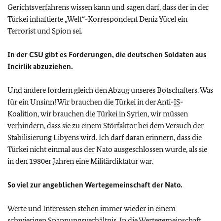
Gerichtsverfahrens wissen kann und sagen darf, dass der in der
Türkei inhaftierte „Welt“-Korrespondent Deniz Yücel ein
Terrorist und Spion sei.
In der CSU gibt es Forderungen, die deutschen Soldaten aus
Incirlik abzuziehen.
Und andere fordern gleich den Abzug unseres Botschafters. Was
für ein Unsinn! Wir brauchen die Türkei in der Anti-
IS
-
Koalition, wir brauchen die Türkei in Syrien, wir müssen
verhindern, dass sie zu einem Störfaktor bei dem Versuch der
Stabilisierung Libyens wird. Ich darf daran erinnern, dass die
Türkei nicht einmal aus der Nato ausgeschlossen wurde, als sie
in den 1980er Jahren eine Militärdiktatur war.
So viel zur angeblichen Wertegemeinschaft der Nato.
Werte und Interessen stehen immer wieder in einem
schwierigen Spannungsverhältnis. In die Wertegemeinschaft