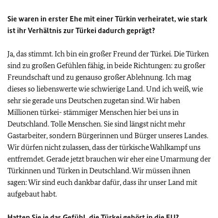
Sie waren in erster Ehe mit einer Türkin verheiratet, wie stark
ist ihr Verhältnis zur Türkei dadurch geprägt?
Ja, das stimmt. Ich bin ein großer Freund der Türkei. Die Türken
sind zu großen Gefühlen fähig, in beide Richtungen: zu großer
Freundschaft und zu genauso großer Ablehnung. Ich mag
dieses so liebenswerte wie schwierige Land. Und ich weiß, wie
sehr sie gerade uns Deutschen zugetan sind. Wir haben
Millionen türkei- stämmiger Menschen hier bei uns in
Deutschland. Tolle Menschen. Sie sind längst nicht mehr
Gastarbeiter, sondern Bürgerinnen und Bürger unseres Landes.
Wir dürfen nicht zulassen, dass der türkische Wahlkampf uns
entfremdet. Gerade jetzt brauchen wir eher eine Umarmung der
Türkinnen und Türken in Deutschland. Wir müssen ihnen
sagen: Wir sind euch dankbar dafür, dass ihr unser Land mit
aufgebaut habt.
Hatten Sie je das Gefühl, die Türkei gehört in die
EU
?