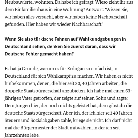
Neubauviertel wohnten. Da habe ich gefragt: Wieso zieht ihr aus
dem Einfamilienhaus in eine Wohnung? Antwort: ‘Wissen Sie,
wir haben alles versucht, aber wir haben keine Nachbarschaft
gefunden. Hier haben wir wieder Nachbarschaft.’
Wenn Sie also türkische Fahnen auf Wahlkundgebungen in
Deutschland sehen, denken Sie zuerst daran, dass wir
Deutsche Fehler gemacht haben?
Es hat ja Gründe, warum es für Erdoğan so einfach ist, in
Deutschland für sich Wahlkampf zu machen. Wir haben es nicht
hinbekommen, denen, die hier seit 30, 40 Jahren arbeiten, die
doppelte Staatsbürgerschaft anzubieten. Ich habe mal einen 63-
jährigen Vater getroffen, der zeigte auf seinen Sohn und sagte:
Dem Jungen hier, der noch nichts geleistet hat, dem gibst du die
deutsche Staatsbürgerschaft. Aber ich, der ich hier seit 40 Jahren
Steuern und Sozialabgaben zahle, kriege sie nicht. Ich darf nicht
mal die Bürgermeister der Stadt mitwählen, in der ich seit
Jahrzehnten lebe.