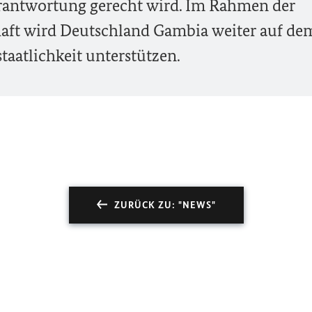
erantwortung gerecht wird. Im Rahmen der
aft wird Deutschland Gambia weiter auf d
aatlichkeit unterstützen.
ZURÜCK ZU: "NEWS"