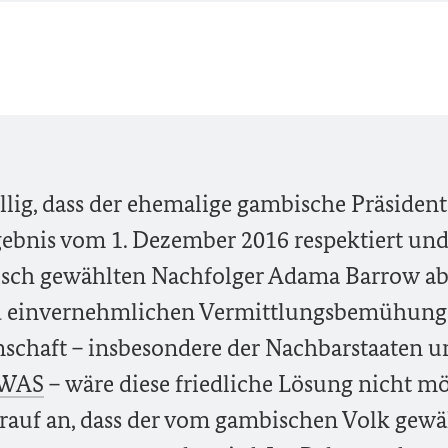
ällig, dass der ehemalige gambische Präsident
bnis vom 1. Dezember 2016 respektiert und
sch gewählten Nachfolger Adama Barrow ab
nd einvernehmlichen Vermittlungsbemühun
schaft – insbesondere der Nachbarstaaten u
WAS
– wäre diese friedliche Lösung nicht m
auf an, dass der vom gambischen Volk gewä