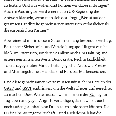
zu leisten? Und was wollen und können wir dabei einbringen?
Auch in Washington wird einer neuen US-Regierung die
Antwort klar sein, wenn man sich dort fragt: „Wer ist auf der
gesamten Bandbreite gemeinsamer Interessen verlässlicher als
die europäischen Partner?“
Aber eines ist mir in diesem Zusammenhang besonders wichtig:
Bei unserer Sicherheits- und Verteidigungspolitik geht es nicht
bloß um Interessen, sondern vor allem auch um Haltung und
unsere gemeinsamen Werte. Demokratie, Rechtsstaatlichkeit,
Toleranz gegenüber Minderheiten jeglicher Art sowie Presse-
und Meinungsfreiheit – all das sind Europas Markenzeichen.
Und diese gemeinsamen Werte müssen wir auch im Bereich der
GASP
und
GSVP
einbringen, um die Welt sicherer und gerechter
zu machen. Diese Werte müssen wir im Innern der
EU
Tag für
Tag leben und gegen Angriffe verteidigen, damit wir sie auch
nach außen glaubhaft von Drittstaaten einfordern können. Die
EU
ist eine Wertegemeinschaft – und auch deshalb hat die