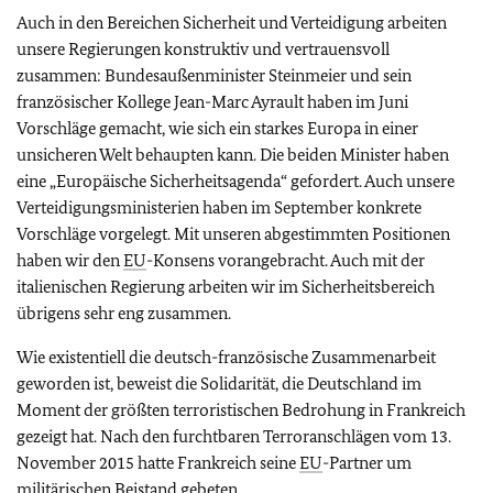
Auch in den Bereichen Sicherheit und Verteidigung arbeiten
unsere Regierungen konstruktiv und vertrauensvoll
zusammen: Bundesaußenminister Steinmeier und sein
französischer Kollege Jean-Marc Ayrault haben im Juni
Vorschläge gemacht, wie sich ein starkes Europa in einer
unsicheren Welt behaupten kann. Die beiden Minister haben
eine „Europäische Sicherheitsagenda“ gefordert. Auch unsere
Verteidigungsministerien haben im September konkrete
Vorschläge vorgelegt. Mit unseren abgestimmten Positionen
haben wir den
EU
-Konsens vorangebracht. Auch mit der
italienischen Regierung arbeiten wir im Sicherheitsbereich
übrigens sehr eng zusammen.
Wie existentiell die deutsch-französische Zusammenarbeit
geworden ist, beweist die Solidarität, die Deutschland im
Moment der größten terroristischen Bedrohung in Frankreich
gezeigt hat. Nach den furchtbaren Terroranschlägen vom 13.
November 2015 hatte Frankreich seine
EU
-Partner um
militärischen Beistand gebeten.