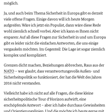
möglich.
Ja, und auch beim Thema Sicherheit in Europa gibt es derzeit
viele offene Fragen. Einige davon will ich heute Morgen
aufgreifen. Wäre ich jetzt ein Populist, dann wäre diese Rede
wohl ziemlich schnell vorbei. Aber ich kann es Ihnen nicht
ersparen: Auf all diese Fragen zur Sicherheit in und um Europa
gibt es leider nicht die einfachen Antworten, die uns einige
vergaukeln möchten. Im Gegenteil: Die Lage ist sogar ziemlich
komplex und kompliziert.
Grenzen dicht machen, Beziehungen abbrechen, Raus aus der
NATO
– wer glaubt, dass verantwortungsvolle Außen- und
Sicherheitspolitik so funktioniert, der hat die Welt des Jahres
2016 nicht verstanden.
Vielleicht habe ich nicht auf alle Fragen, die diese kleine
sicherheitspolitische Tour d‘Horizon aufwirft, eine
erschöpfende Antwort – aber ich habe durchaus Gewissheiten
und Orientierungslinien. Und die möchte ich heute gerne mit