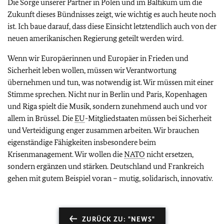
Die Sorge unserer Partner in Polen und im Baltikum um die
Zukunft dieses Bündnisses zeigt, wie wichtig es auch heute noch
ist. Ich baue darauf, dass diese Einsicht letztendlich auch von der
neuen amerikanischen Regierung geteilt werden wird.
Wenn wir Europäerinnen und Europäer in Frieden und
Sicherheit leben wollen, müssen wir Verantwortung
übernehmen und tun, was notwendig ist. Wir müssen mit einer
Stimme sprechen. Nicht nur in Berlin und Paris, Kopenhagen
und Riga spielt die Musik, sondern zunehmend auch und vor
allem in Brüssel. Die
EU
-Mitgliedstaaten müssen bei Sicherheit
und Verteidigung enger zusammen arbeiten. Wir brauchen
eigenständige Fähigkeiten insbesondere beim
Krisenmanagement. Wir wollen die
NATO
nicht ersetzen,
sondern ergänzen und stärken. Deutschland und Frankreich
gehen mit gutem Beispiel voran – mutig, solidarisch, innovativ.
ZURÜCK ZU: "NEWS"