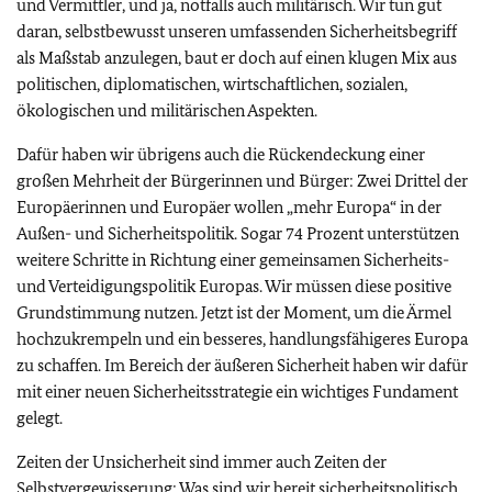
und Vermittler, und ja, notfalls auch militärisch. Wir tun gut
daran, selbstbewusst unseren umfassenden Sicherheitsbegriff
als Maßstab anzulegen, baut er doch auf einen klugen Mix aus
politischen, diplomatischen, wirtschaftlichen, sozialen,
ökologischen und militärischen Aspekten.
Dafür haben wir übrigens auch die Rückendeckung einer
großen Mehrheit der Bürgerinnen und Bürger: Zwei Drittel der
Europäerinnen und Europäer wollen „mehr Europa“ in der
Außen- und Sicherheitspolitik. Sogar 74 Prozent unterstützen
weitere Schritte in Richtung einer gemeinsamen Sicherheits-
und Verteidigungspolitik Europas. Wir müssen diese positive
Grundstimmung nutzen. Jetzt ist der Moment, um die Ärmel
hochzukrempeln und ein besseres, handlungsfähigeres Europa
zu schaffen. Im Bereich der äußeren Sicherheit haben wir dafür
mit einer neuen Sicherheitsstrategie ein wichtiges Fundament
gelegt.
Zeiten der Unsicherheit sind immer auch Zeiten der
Selbstvergewisserung: Was sind wir bereit sicherheitspolitisch