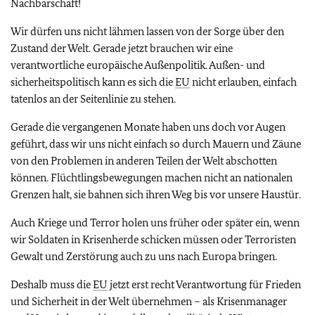
Nachbarschaft!
Wir dürfen uns nicht lähmen lassen von der Sorge über den
Zustand der Welt. Gerade jetzt brauchen wir eine
verantwortliche europäische Außenpolitik. Außen- und
sicherheitspolitisch kann es sich die
EU
nicht erlauben, einfach
tatenlos an der Seitenlinie zu stehen.
Gerade die vergangenen Monate haben uns doch vor Augen
geführt, dass wir uns nicht einfach so durch Mauern und Zäune
von den Problemen in anderen Teilen der Welt abschotten
können. Flüchtlingsbewegungen machen nicht an nationalen
Grenzen halt, sie bahnen sich ihren Weg bis vor unsere Haustür.
Auch Kriege und Terror holen uns früher oder später ein, wenn
wir Soldaten in Krisenherde schicken müssen oder Terroristen
Gewalt und Zerstörung auch zu uns nach Europa bringen.
Deshalb muss die
EU
jetzt erst recht Verantwortung für Frieden
und Sicherheit in der Welt übernehmen – als Krisenmanager