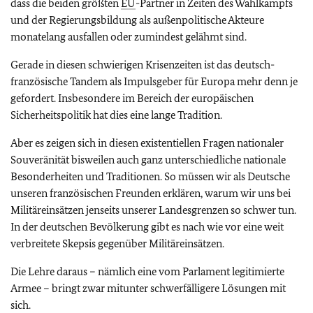
dass die beiden größten
EU
-Partner in Zeiten des Wahlkampfs
und der Regierungsbildung als außenpolitische Akteure
monatelang ausfallen oder zumindest gelähmt sind.
Gerade in diesen schwierigen Krisenzeiten ist das deutsch-
französische Tandem als Impulsgeber für Europa mehr denn je
gefordert. Insbesondere im Bereich der europäischen
Sicherheitspolitik hat dies eine lange Tradition.
Aber es zeigen sich in diesen existentiellen Fragen nationaler
Souveränität bisweilen auch ganz unterschiedliche nationale
Besonderheiten und Traditionen. So müssen wir als Deutsche
unseren französischen Freunden erklären, warum wir uns bei
Militäreinsätzen jenseits unserer Landesgrenzen so schwer tun.
In der deutschen Bevölkerung gibt es nach wie vor eine weit
verbreitete Skepsis gegenüber Militäreinsätzen.
Die Lehre daraus – nämlich eine vom Parlament legitimierte
Armee – bringt zwar mitunter schwerfälligere Lösungen mit
sich.