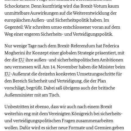
Schockstarre. Denn kurzfristig wird das Brexit-Votum kaum
unmittelbare Auswirkungen auf die Weiterentwicklung der
europäischen Außen- und Sicherheitspolitik haben. Im
Gegenteil: Wir schreiten umso entschlossener voran auf dem
Weg einer engeren Sicherheits- und Verteidigungspolitik.
Nur wenige Tage nach dem Brexit-Referendum hat Federica
Mogherini ihr Konzept einer globalen Strategie präsentiert, mit
der die
EU
ihre außen- und sicherheitspolitischen Ambitionen
neu vermessen will. Am 14. November haben die Minister beim
EU
-Außenrat die dreizehn konkreten Umsetzungsschritte für
den Bereich Sicherheit und Verteidigung, die der Plan
vorschlägt, begrüßt. Dabei saß übrigens auch der britische
Außenminister mit am Tisch.
Unbestritten ist ebenso, dass wir auch nach einem Brexit
weiterhin eng mit dem Vereinigten Königreich bei sicherheits-
und verteidigungspolitischen Fragen zusammenarbeiten
wollen. Dafür wird es sicher neue Formate und Gremien geben