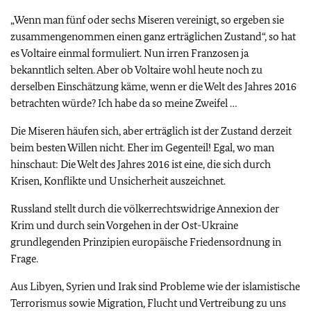
„Wenn man fünf oder sechs Miseren vereinigt, so ergeben sie
zusammengenommen einen ganz erträglichen Zustand“, so hat
es Voltaire einmal formuliert. Nun irren Franzosen ja
bekanntlich selten. Aber ob Voltaire wohl heute noch zu
derselben Einschätzung käme, wenn er die Welt des Jahres 2016
betrachten würde? Ich habe da so meine Zweifel …
Die Miseren häufen sich, aber erträglich ist der Zustand derzeit
beim besten Willen nicht. Eher im Gegenteil! Egal, wo man
hinschaut: Die Welt des Jahres 2016 ist eine, die sich durch
Krisen, Konflikte und Unsicherheit auszeichnet.
Russland stellt durch die völkerrechtswidrige Annexion der
Krim und durch sein Vorgehen in der Ost-Ukraine
grundlegenden Prinzipien europäische Friedensordnung in
Frage.
Aus Libyen, Syrien und Irak sind Probleme wie der islamistische
Terrorismus sowie Migration, Flucht und Vertreibung zu uns