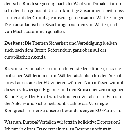
deutsche Bundesregierung nach der Wahl von Donald Trump
sehr deutlich gemacht: Unsere künftige Zusammenarbeit muss
immer auf der Grundlage unserer gemeinsamen Werte erfolgen.
Die transatlantischen Beziehungen werden von Werten, nicht
von Macht zusammen gehalten.
Zweitens:
Die Themen Sicherheit und Verteidigung bleiben
auch nach dem Brexit-Referendum ganz oben auf der
europäischen Agenda.
Bis vor kurzem habe ich mir nicht vorstellen können, dass die
britischen Wählerinnen und Wähler tatsächlich für den Austritt
ihres Landes aus der
EU
votieren würden. Nun müssen wir mit
diesem schwierigen Ergebnis und den Konsequenzen umgehen.
Keine Frage: Der Brexit wird schmerzen. Vor allem im Bereich
der Außen- und Sicherheitspolitik zählte das Vereinigte
Königreich immer zu unseren besonders engen
EU
-Partnern.
Was nun, Europa? Verfallen wir jetzt in kollektive Depression?
Ich rate in dieser Frage erst einmal zu Besonnenheit statt