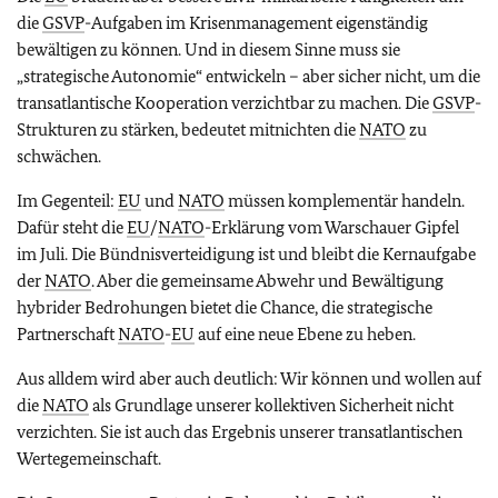
die
GSVP
-Aufgaben im Krisenmanagement eigenständig
bewältigen zu können. Und in diesem Sinne muss sie
„strategische Autonomie“ entwickeln – aber sicher nicht, um die
transatlantische Kooperation verzichtbar zu machen. Die
GSVP
-
Strukturen zu stärken, bedeutet mitnichten die
NATO
zu
schwächen.
Im Gegenteil:
EU
und
NATO
müssen komplementär handeln.
Dafür steht die
EU
/
NATO
-Erklärung vom Warschauer Gipfel
im Juli. Die Bündnisverteidigung ist und bleibt die Kernaufgabe
der
NATO
. Aber die gemeinsame Abwehr und Bewältigung
hybrider Bedrohungen bietet die Chance, die strategische
Partnerschaft
NATO
-
EU
auf eine neue Ebene zu heben.
Aus alldem wird aber auch deutlich: Wir können und wollen auf
die
NATO
als Grundlage unserer kollektiven Sicherheit nicht
verzichten. Sie ist auch das Ergebnis unserer transatlantischen
Wertegemeinschaft.