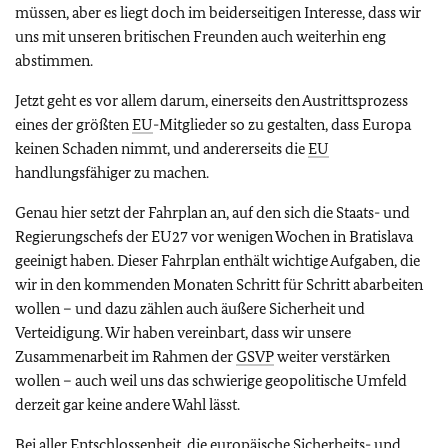
müssen, aber es liegt doch im beiderseitigen Interesse, dass wir
uns mit unseren britischen Freunden auch weiterhin eng
abstimmen.
Jetzt geht es vor allem darum, einerseits den Austrittsprozess
eines der größten
EU
-Mitglieder so zu gestalten, dass Europa
keinen Schaden nimmt, und andererseits die
EU
handlungsfähiger zu machen.
Genau hier setzt der Fahrplan an, auf den sich die Staats- und
Regierungschefs der EU27 vor wenigen Wochen in Bratislava
geeinigt haben. Dieser Fahrplan enthält wichtige Aufgaben, die
wir in den kommenden Monaten Schritt für Schritt abarbeiten
wollen – und dazu zählen auch äußere Sicherheit und
Verteidigung. Wir haben vereinbart, dass wir unsere
Zusammenarbeit im Rahmen der
GSVP
weiter verstärken
wollen – auch weil uns das schwierige geopolitische Umfeld
derzeit gar keine andere Wahl lässt.
Bei aller Entschlossenheit, die europäische Sicherheits- und