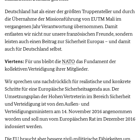
Deutschland hat als einer der größten Truppensteller und durch
die Übernahme der Missionsführung von EUTM Mali im
vergangenen Jahr Verantwortung übernommen. Damit
entlasten wir nicht nur unsere französischen Freunde, sondern
leisten auch einen Beitrag zur Sicherheit Europas – und damit
auch für Deutschland selbst.
Viertens:
Für uns bleibt die
NATO
das Fundament der
kollektiven Verteidigung ihrer Mitglieder.
Wir sprechen uns nachdrücklich für realistische und konkrete
Schritte für eine Europäische Sicherheitsagenda aus. Der
Umsetzungsplan der Hohen Vertreterin im Bereich Sicherheit
und Verteidigung ist von den Außen- und
Verteidigungsministern am 14. November 2016 angenommen
worden und soll nun vom Europäischen Rat im Dezember 2016
indossiert werden.
Die
EU
braucht aber bessere zivil-militärische Fähigkeiten um