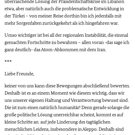
überraschende Lösung der Präsidentschaftskrise im Libanon
etwa, aber natürlich auch die problematische Entwicklung in
der Türkei – von meiner Reise dorthin bin ich jedenfalls mit
mehr Sorgenfalten zurückgekehrt als ich hingefahren war.
Umso wichtiger ist bei all der regionalen Instabilität, die einmal
gemachten Fortschritte zu bewahren – allen voran -das sage ich
ganz deutlich- das Atom-Abkommen mit dem Iran.
***
Liebe Freunde,
keiner von uns kann diese Bewegungen abschließend bewerten.
Deshalb ist es an einem Moment wie diesem wichtig, dass wir
uns unserer eigenen Haltung und Verantwortung bewusst sind.
Die ist zum einen natürlich humanitär! Denn gerade solange die
große politische Lösung unerreichbar scheint, kommt es auf
kleine Schritte an: auf jede Linderung des tagtäglichen
menschlichen Leidens, insbesondere in Aleppo. Deshalb sind