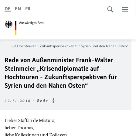
DE
EN
FR
Auswärtiges Amt
omatie auf Hochtouren - Zukunftsperspektiven für Syrien und den Nahen Osten“
Rede von Außenminister Frank-Walter
Steinmeier „Krisendiplomatie auf
Hochtouren - Zukunftsperspektiven für
Syrien und den Nahen Osten“
22.11.2016 - Rede
Lieber Staffan de Mistura,
lieber Thomas,
liebe Kolleginnen und Kollegen,