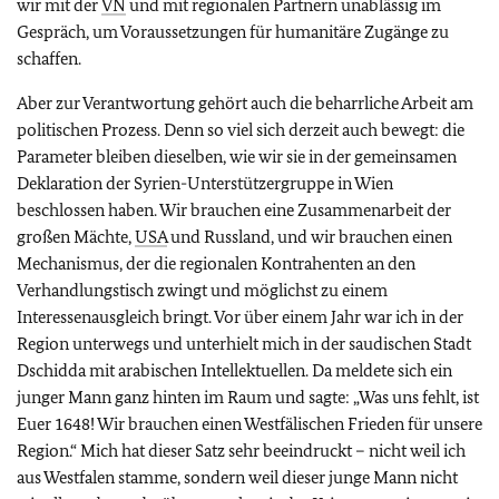
wir mit der
VN
und mit regionalen Partnern unablässig im
Gespräch, um Voraussetzungen für humanitäre Zugänge zu
schaffen.
Aber zur Verantwortung gehört auch die beharrliche Arbeit am
politischen Prozess. Denn so viel sich derzeit auch bewegt: die
Parameter bleiben dieselben, wie wir sie in der gemeinsamen
Deklaration der Syrien-Unterstützergruppe in Wien
beschlossen haben. Wir brauchen eine Zusammenarbeit der
großen Mächte,
USA
und Russland, und wir brauchen einen
Mechanismus, der die regionalen Kontrahenten an den
Verhandlungstisch zwingt und möglichst zu einem
Interessenausgleich bringt. Vor über einem Jahr war ich in der
Region unterwegs und unterhielt mich in der saudischen Stadt
Dschidda mit arabischen Intellektuellen. Da meldete sich ein
junger Mann ganz hinten im Raum und sagte: „Was uns fehlt, ist
Euer 1648! Wir brauchen einen Westfälischen Frieden für unsere
Region.“ Mich hat dieser Satz sehr beeindruckt – nicht weil ich
aus Westfalen stamme, sondern weil dieser junge Mann nicht