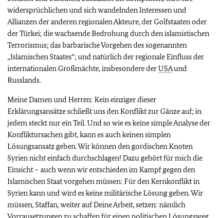
widersprüchlichen und sich wandelnden Interessen und
Allianzen der anderen regionalen Akteure, der Golfstaaten oder
der Türkei; die wachsende Bedrohung durch den islamistischen
Terrorismus; das barbarische Vorgehen des sogenannten
„Islamischen Staates“; und natürlich der regionale Einfluss der
internationalen Großmächte, insbesondere der
USA
und
Russlands.
Meine Damen und Herren: Kein einziger dieser
Erklärungsansätze schließt uns den Konflikt zur Gänze auf; in
jedem steckt nur ein Teil. Und so wie es keine simple Analyse der
Konfliktursachen gibt, kann es auch keinen simplen
Lösungsansatz geben. Wir können den gordischen Knoten
Syrien nicht einfach durchschlagen! Dazu gehört für mich die
Einsicht – auch wenn wir entschieden im Kampf gegen den
Islamischen Staat vorgehen müssen: Für den Kernkonflikt in
Syrien kann und wird es keine militärische Lösung geben. Wir
müssen, Staffan, weiter auf Deine Arbeit, setzen: nämlich
Vorrausetzungen zu schaffen für einen politischen Lösungsweg