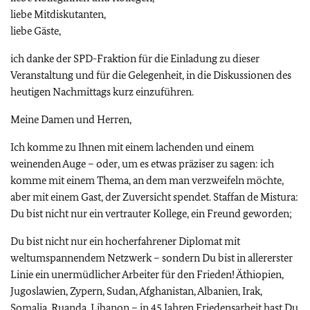
liebe Mitdiskutanten,
liebe Gäste,
ich danke der SPD-Fraktion für die Einladung zu dieser
Veranstaltung und für die Gelegenheit, in die Diskussionen des
heutigen Nachmittags kurz einzuführen.
Meine Damen und Herren,
Ich komme zu Ihnen mit einem lachenden und einem
weinenden Auge – oder, um es etwas präziser zu sagen: ich
komme mit einem Thema, an dem man verzweifeln möchte,
aber mit einem Gast, der Zuversicht spendet. Staffan de Mistura:
Du bist nicht nur ein vertrauter Kollege, ein Freund geworden;
Du bist nicht nur ein hocherfahrener Diplomat mit
weltumspannendem Netzwerk – sondern Du bist in allererster
Linie ein unermüdlicher Arbeiter für den Frieden! Äthiopien,
Jugoslawien, Zypern, Sudan, Afghanistan, Albanien, Irak,
Somalia, Ruanda, Libanon – in 45 Jahren Friedensarbeit hast Du