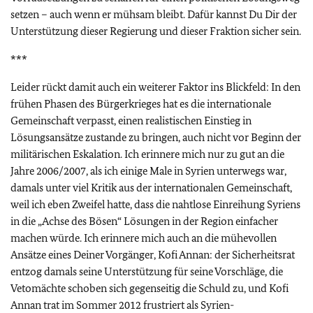
setzen – auch wenn er mühsam bleibt. Dafür kannst Du Dir der
Unterstützung dieser Regierung und dieser Fraktion sicher sein.
***
Leider rückt damit auch ein weiterer Faktor ins Blickfeld: In den
frühen Phasen des Bürgerkrieges hat es die internationale
Gemeinschaft verpasst, einen realistischen Einstieg in
Lösungsansätze zustande zu bringen, auch nicht vor Beginn der
militärischen Eskalation. Ich erinnere mich nur zu gut an die
Jahre 2006/2007, als ich einige Male in Syrien unterwegs war,
damals unter viel Kritik aus der internationalen Gemeinschaft,
weil ich eben Zweifel hatte, dass die nahtlose Einreihung Syriens
in die „Achse des Bösen“ Lösungen in der Region einfacher
machen würde. Ich erinnere mich auch an die mühevollen
Ansätze eines Deiner Vorgänger, Kofi Annan: der Sicherheitsrat
entzog damals seine Unterstützung für seine Vorschläge, die
Vetomächte schoben sich gegenseitig die Schuld zu, und Kofi
Annan trat im Sommer 2012 frustriert als Syrien-