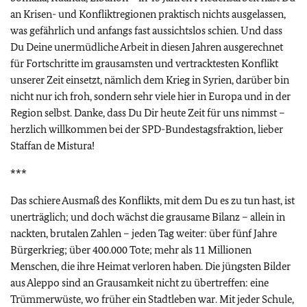
an Krisen- und Konfliktregionen praktisch nichts ausgelassen,
was gefährlich und anfangs fast aussichtslos schien. Und dass
Du Deine unermüdliche Arbeit in diesen Jahren ausgerechnet
für Fortschritte im grausamsten und vertracktesten Konflikt
unserer Zeit einsetzt, nämlich dem Krieg in Syrien, darüber bin
nicht nur ich froh, sondern sehr viele hier in Europa und in der
Region selbst. Danke, dass Du Dir heute Zeit für uns nimmst –
herzlich willkommen bei der SPD-Bundestagsfraktion, lieber
Staffan de Mistura!
***
Das schiere Ausmaß des Konflikts, mit dem Du es zu tun hast, ist
unerträglich; und doch wächst die grausame Bilanz – allein in
nackten, brutalen Zahlen – jeden Tag weiter: über fünf Jahre
Bürgerkrieg; über 400.000 Tote; mehr als 11 Millionen
Menschen, die ihre Heimat verloren haben. Die jüngsten Bilder
aus Aleppo sind an Grausamkeit nicht zu übertreffen: eine
Trümmerwüste, wo früher ein Stadtleben war. Mit jeder Schule,