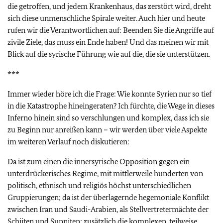
die getroffen, und jedem Krankenhaus, das zerstört wird, dreht
sich diese unmenschliche Spirale weiter. Auch hier und heute
rufen wir die Verantwortlichen auf: Beenden Sie die Angriffe auf
zivile Ziele, das muss ein Ende haben! Und das meinen wir mit
Blick auf die syrische Führung wie auf die, die sie unterstützen.
***
Immer wieder höre ich die Frage: Wie konnte Syrien nur so tief
in die Katastrophe hineingeraten? Ich fürchte, die Wege in dieses
Inferno hinein sind so verschlungen und komplex, dass ich sie
zu Beginn nur anreißen kann – wir werden über viele Aspekte
im weiteren Verlauf noch diskutieren:
Da ist zum einen die innersyrische Opposition gegen ein
unterdrückerisches Regime, mit mittlerweile hunderten von
politisch, ethnisch und religiös höchst unterschiedlichen
Gruppierungen; da ist der überlagernde hegemoniale Konflikt
zwischen Iran und Saudi-Arabien, als Stellvertretermächte der
Schiiten und Sunniten; zusätzlich die komplexen, teilweise