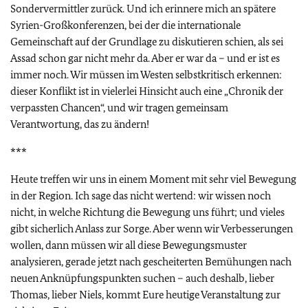
Sondervermittler zurück. Und ich erinnere mich an spätere
Syrien-Großkonferenzen, bei der die internationale
Gemeinschaft auf der Grundlage zu diskutieren schien, als sei
Assad schon gar nicht mehr da. Aber er war da – und er ist es
immer noch. Wir müssen im Westen selbstkritisch erkennen:
dieser Konflikt ist in vielerlei Hinsicht auch eine „Chronik der
verpassten Chancen“, und wir tragen gemeinsam
Verantwortung, das zu ändern!
***
Heute treffen wir uns in einem Moment mit sehr viel Bewegung
in der Region. Ich sage das nicht wertend: wir wissen noch
nicht, in welche Richtung die Bewegung uns führt; und vieles
gibt sicherlich Anlass zur Sorge. Aber wenn wir Verbesserungen
wollen, dann müssen wir all diese Bewegungsmuster
analysieren, gerade jetzt nach gescheiterten Bemühungen nach
neuen Anknüpfungspunkten suchen – auch deshalb, lieber
Thomas, lieber Niels, kommt Eure heutige Veranstaltung zur