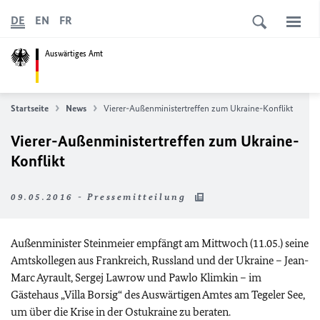
DE
EN
FR
Auswärtiges Amt
Startseite
News
Vierer-Außenministertreffen zum Ukraine-Konflikt
Vierer-Außenministertreffen zum Ukraine-
Konflikt
09.05.2016 - Pressemitteilung
Außenminister Steinmeier empfängt am Mittwoch (11.05.) seine
Amtskollegen aus Frankreich, Russland und der Ukraine – Jean-
Marc Ayrault, Sergej Lawrow und Pawlo Klimkin – im
Gästehaus „Villa Borsig“ des Auswärtigen Amtes am Tegeler See,
um über die Krise in der Ostukraine zu beraten.