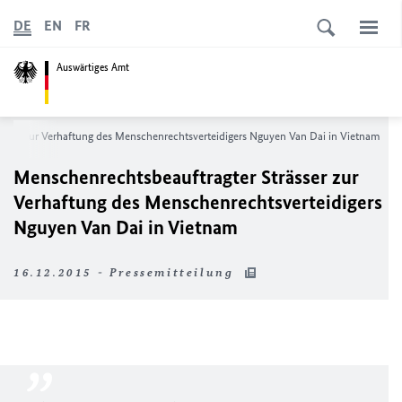
DE
EN
FR
Auswärtiges Amt
ässer zur Verhaftung des Menschenrechtsverteidigers Nguyen Van Dai in Vietnam
Menschenrechtsbeauftragter Strässer zur
Verhaftung des Menschenrechtsverteidigers
Nguyen Van Dai in Vietnam
16.12.2015 - Pressemitteilung