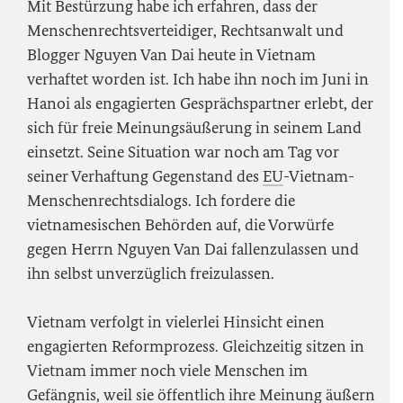
Mit Bestürzung habe ich erfahren, dass der
Menschenrechtsverteidiger, Rechtsanwalt und
Blogger Nguyen Van Dai heute in Vietnam
verhaftet worden ist. Ich habe ihn noch im Juni in
Hanoi als engagierten Gesprächspartner erlebt, der
sich für freie Meinungsäußerung in seinem Land
einsetzt. Seine Situation war noch am Tag vor
seiner Verhaftung Gegenstand des
EU
-Vietnam-
Menschenrechtsdialogs. Ich fordere die
vietnamesischen Behörden auf, die Vorwürfe
gegen Herrn Nguyen Van Dai fallenzulassen und
ihn selbst unverzüglich freizulassen.
Vietnam verfolgt in vielerlei Hinsicht einen
engagierten Reformprozess. Gleichzeitig sitzen in
Vietnam immer noch viele Menschen im
Gefängnis, weil sie öffentlich ihre Meinung äußern