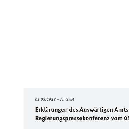
05.08.2026
Artikel
Erklärungen des Auswärtigen Amts 
Regierungspressekonferenz vom 0