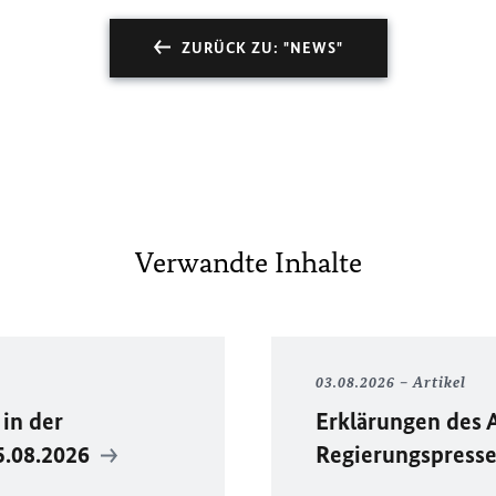
ZURÜCK ZU: "NEWS"
Verwandte Inhalte
03.08.2026
Artikel
in der
Erklärungen des 
5.08.2026
Regierungspress