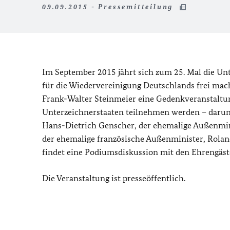
09.09.2015 - Pressemitteilung
Im September 2015 jährt sich zum 25. Mal die Unt
für die Wiedervereinigung Deutschlands frei mac
Frank-Walter Steinmeier eine Gedenkveranstaltun
Unterzeichnerstaaten teilnehmen werden – darun
Hans-Dietrich Genscher, der ehemalige Außenmi
der ehemalige französische Außenminister, Rola
findet eine Podiumsdiskussion mit den Ehrengäste
Die Veranstaltung ist presseöffentlich.