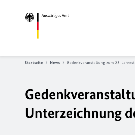
Auswärtiges Amt
Startseite
News
Gedenkveranstaltung zum 25. Jahrest
Gedenkveranstaltu
Unterzeichnung de