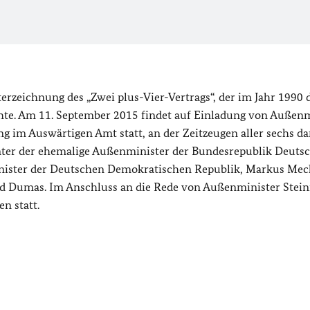
erzeichnung des „Zwei plus-Vier-Vertrags“, der im Jahr 1990
hte. Am 11. September 2015 findet auf Einladung von Außenm
g im Auswärtigen Amt statt, an der Zeitzeugen aller sechs d
ter der ehemalige Außenminister der Bundesrepublik Deutsc
nister der Deutschen Demokratischen Republik, Markus Mec
nd Dumas. Im Anschluss an die Rede von Außenminister Stei
n statt.