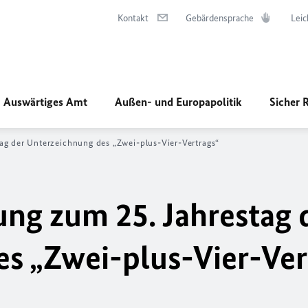
Kontakt
Gebärdensprache
Leic
Auswärtiges Amt
Außen- und Europapolitik
Sicher 
ag der Unterzeichnung des „Zwei-plus-Vier-Vertrags“
ng zum 25. Jahrestag 
s „Zwei-plus-Vier-Ver