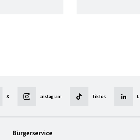
X
Instagram
TikTok
L
Bürgerservice