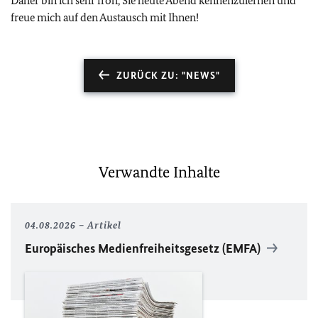
Daher bin ich sehr froh, Sie heute Abend kennenzulernen und
freue mich auf den Austausch mit Ihnen!
ZURÜCK ZU: "NEWS"
Verwandte Inhalte
04.08.2026
Artikel
Europäisches Medienfreiheitsgesetz (EMFA)