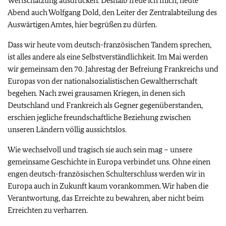
Wertschätzung ausdrücken. Deshalb freue ich mich, heute
Abend auch Wolfgang Dold, den Leiter der Zentralabteilung des
Auswärtigen Amtes, hier begrüßen zu dürfen.
Dass wir heute vom deutsch-französischen Tandem sprechen,
ist alles andere als eine Selbstverständlichkeit. Im Mai werden
wir gemeinsam den 70. Jahrestag der Befreiung Frankreichs und
Europas von der nationalsozialistischen Gewaltherrschaft
begehen. Nach zwei grausamen Kriegen, in denen sich
Deutschland und Frankreich als Gegner gegenüberstanden,
erschien jegliche freundschaftliche Beziehung zwischen
unseren Ländern völlig aussichtslos.
Wie wechselvoll und tragisch sie auch sein mag – unsere
gemeinsame Geschichte in Europa verbindet uns. Ohne einen
engen deutsch-französischen Schulterschluss werden wir in
Europa auch in Zukunft kaum vorankommen. Wir haben die
Verantwortung, das Erreichte zu bewahren, aber nicht beim
Erreichten zu verharren.