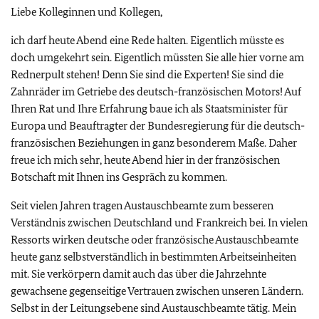
Liebe Kolleginnen und Kollegen,
ich darf heute Abend eine Rede halten. Eigentlich müsste es
doch umgekehrt sein. Eigentlich müssten Sie alle hier vorne am
Rednerpult stehen! Denn Sie sind die Experten! Sie sind die
Zahnräder im Getriebe des deutsch-französischen Motors! Auf
Ihren Rat und Ihre Erfahrung baue ich als Staatsminister für
Europa und Beauftragter der Bundesregierung für die deutsch-
französischen Beziehungen in ganz besonderem Maße. Daher
freue ich mich sehr, heute Abend hier in der französischen
Botschaft mit Ihnen ins Gespräch zu kommen.
Seit vielen Jahren tragen Austauschbeamte zum besseren
Verständnis zwischen Deutschland und Frankreich bei. In vielen
Ressorts wirken deutsche oder französische Austauschbeamte
heute ganz selbstverständlich in bestimmten Arbeitseinheiten
mit. Sie verkörpern damit auch das über die Jahrzehnte
gewachsene gegenseitige Vertrauen zwischen unseren Ländern.
Selbst in der Leitungsebene sind Austauschbeamte tätig. Mein