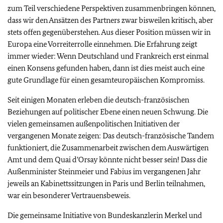
zum Teil verschiedene Perspektiven zusammenbringen können,
dass wir den Ansätzen des Partners zwar bisweilen kritisch, aber
stets offen gegenüberstehen. Aus dieser Position müssen wir in
Europa eine Vorreiterrolle einnehmen. Die Erfahrung zeigt
immer wieder: Wenn Deutschland und Frankreich erst einmal
einen Konsens gefunden haben, dann ist dies meist auch eine
gute Grundlage für einen gesamteuropäischen Kompromiss.
Seit einigen Monaten erleben die deutsch-französischen
Beziehungen auf politischer Ebene einen neuen Schwung. Die
vielen gemeinsamen außenpolitischen Initiativen der
vergangenen Monate zeigen: Das deutsch-französische Tandem
funktioniert, die Zusammenarbeit zwischen dem Auswärtigen
Amt und dem Quai d’Orsay könnte nicht besser sein! Dass die
Außenminister Steinmeier und Fabius im vergangenen Jahr
jeweils an Kabinettssitzungen in Paris und Berlin teilnahmen,
war ein besonderer Vertrauensbeweis.
Die gemeinsame Initiative von Bundeskanzlerin Merkel und