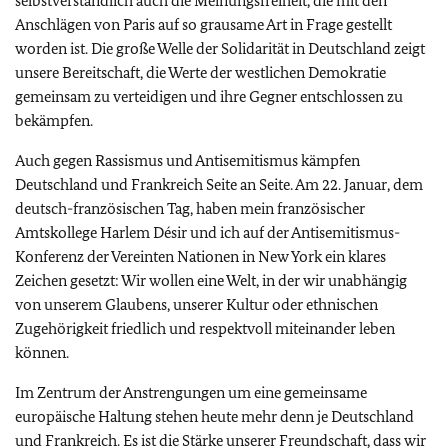
selbstverständlich auch die Meinungsfreiheit, die mit den
Anschlägen von Paris auf so grausame Art in Frage gestellt
worden ist. Die große Welle der Solidarität in Deutschland zeigt
unsere Bereitschaft, die Werte der westlichen Demokratie
gemeinsam zu verteidigen und ihre Gegner entschlossen zu
bekämpfen.
Auch gegen Rassismus und Antisemitismus kämpfen
Deutschland und Frankreich Seite an Seite. Am 22. Januar, dem
deutsch-französischen Tag, haben mein französischer
Amtskollege Harlem Désir und ich auf der Antisemitismus-
Konferenz der Vereinten Nationen in New York ein klares
Zeichen gesetzt: Wir wollen eine Welt, in der wir unabhängig
von unserem Glaubens, unserer Kultur oder ethnischen
Zugehörigkeit friedlich und respektvoll miteinander leben
können.
Im Zentrum der Anstrengungen um eine gemeinsame
europäische Haltung stehen heute mehr denn je Deutschland
und Frankreich. Es ist die Stärke unserer Freundschaft, dass wir