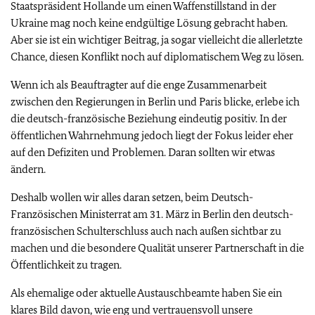
Staatspräsident Hollande um einen Waffenstillstand in der
Ukraine mag noch keine endgültige Lösung gebracht haben.
Aber sie ist ein wichtiger Beitrag, ja sogar vielleicht die allerletzte
Chance, diesen Konflikt noch auf diplomatischem Weg zu lösen.
Wenn ich als Beauftragter auf die enge Zusammenarbeit
zwischen den Regierungen in Berlin und Paris blicke, erlebe ich
die deutsch-französische Beziehung eindeutig positiv. In der
öffentlichen Wahrnehmung jedoch liegt der Fokus leider eher
auf den Defiziten und Problemen. Daran sollten wir etwas
ändern.
Deshalb wollen wir alles daran setzen, beim Deutsch-
Französischen Ministerrat am 31. März in Berlin den deutsch-
französischen Schulterschluss auch nach außen sichtbar zu
machen und die besondere Qualität unserer Partnerschaft in die
Öffentlichkeit zu tragen.
Als ehemalige oder aktuelle Austauschbeamte haben Sie ein
klares Bild davon, wie eng und vertrauensvoll unsere