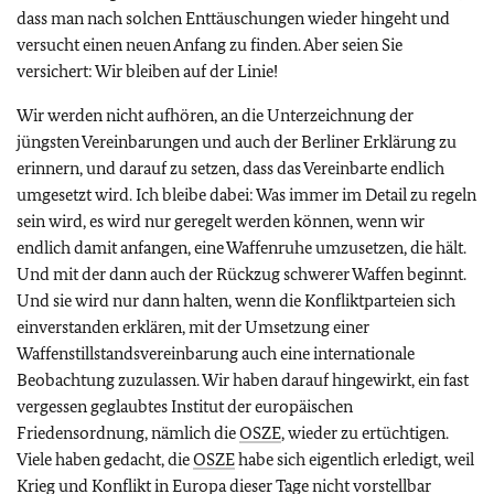
dass man nach solchen Enttäuschungen wieder hingeht und
versucht einen neuen Anfang zu finden. Aber seien Sie
versichert: Wir bleiben auf der Linie!
Wir werden nicht aufhören, an die Unterzeichnung der
jüngsten Vereinbarungen und auch der Berliner Erklärung zu
erinnern, und darauf zu setzen, dass das Vereinbarte endlich
umgesetzt wird. Ich bleibe dabei: Was immer im Detail zu regeln
sein wird, es wird nur geregelt werden können, wenn wir
endlich damit anfangen, eine Waffenruhe umzusetzen, die hält.
Und mit der dann auch der Rückzug schwerer Waffen beginnt.
Und sie wird nur dann halten, wenn die Konfliktparteien sich
einverstanden erklären, mit der Umsetzung einer
Waffenstillstandsvereinbarung auch eine internationale
Beobachtung zuzulassen. Wir haben darauf hingewirkt, ein fast
vergessen geglaubtes Institut der europäischen
Friedensordnung, nämlich die
OSZE
, wieder zu ertüchtigen.
Viele haben gedacht, die
OSZE
habe sich eigentlich erledigt, weil
Krieg und Konflikt in Europa dieser Tage nicht vorstellbar