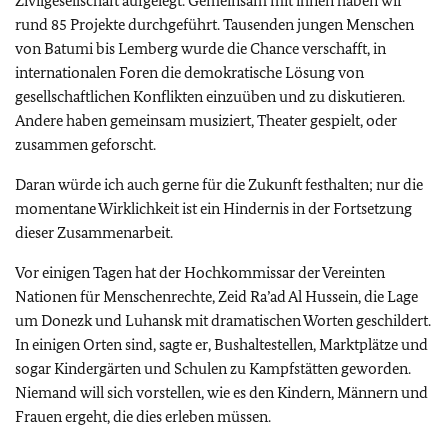
Zivilgesellschaft aufgelegt. Gemeinsam mit ihnen haben wir
rund 85 Projekte durchgeführt. Tausenden jungen Menschen
von Batumi bis Lemberg wurde die Chance verschafft, in
internationalen Foren die demokratische Lösung von
gesellschaftlichen Konflikten einzuüben und zu diskutieren.
Andere haben gemeinsam musiziert, Theater gespielt, oder
zusammen geforscht.
Daran würde ich auch gerne für die Zukunft festhalten; nur die
momentane Wirklichkeit ist ein Hindernis in der Fortsetzung
dieser Zusammenarbeit.
Vor einigen Tagen hat der Hochkommissar der Vereinten
Nationen für Menschenrechte, Zeid Ra’ad Al Hussein, die Lage
um Donezk und Luhansk mit dramatischen Worten geschildert.
In einigen Orten sind, sagte er, Bushaltestellen, Marktplätze und
sogar Kindergärten und Schulen zu Kampfstätten geworden.
Niemand will sich vorstellen, wie es den Kindern, Männern und
Frauen ergeht, die dies erleben müssen.