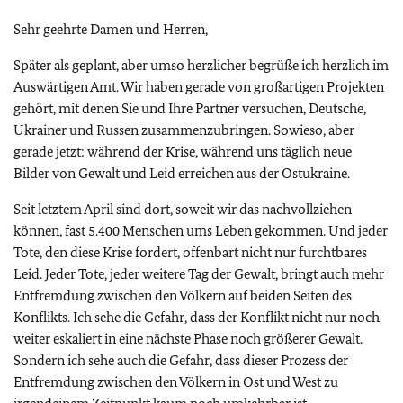
Sehr geehrte Damen und Herren,
Später als geplant, aber umso herzlicher begrüße ich herzlich im
Auswärtigen Amt. Wir haben gerade von großartigen Projekten
gehört, mit denen Sie und Ihre Partner versuchen, Deutsche,
Ukrainer und Russen zusammenzubringen. Sowieso, aber
gerade jetzt: während der Krise, während uns täglich neue
Bilder von Gewalt und Leid erreichen aus der Ostukraine.
Seit letztem April sind dort, soweit wir das nachvollziehen
können, fast 5.400 Menschen ums Leben gekommen. Und jeder
Tote, den diese Krise fordert, offenbart nicht nur furchtbares
Leid. Jeder Tote, jeder weitere Tag der Gewalt, bringt auch mehr
Entfremdung zwischen den Völkern auf beiden Seiten des
Konflikts. Ich sehe die Gefahr, dass der Konflikt nicht nur noch
weiter eskaliert in eine nächste Phase noch größerer Gewalt.
Sondern ich sehe auch die Gefahr, dass dieser Prozess der
Entfremdung zwischen den Völkern in Ost und West zu