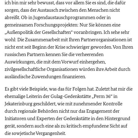
ich bin mir sehr bewusst, dass vor allem Sie es sind, die dafür
sorgen, dass der Austausch zwischen den Menschen nicht
abreißt. Ob in Jugendaustauschprogrammen oder in
gemeinsamen Forschungsprojekten: Nur Sie können eine
„Außenpolitik der Gesellschaften“ voranbringen. Ich sehe sehr
wohl: Die Zusammenarbeit mit Ihren Partnerorganisationen ist
nicht erst seit Beginn der Krise schwieriger geworden. Von Ihren
russischen Partnern kennen Sie die verheerenden
Auswirkungen, die mit dem Vorwurf einhergehen,
zivilgesellschaftliche Organisationen würden ihre Arbeit durch
ausländische Zuwendungen finanzieren.
Es gibt viele Beispiele, was das für Folgen hat. Zuletzt hat mir die
ehemalige Leiterin der Gulag-Gedenkstätte „Perm 36“ in
Jekaterinburg geschildert, wie mit zunehmender Kontrolle
durch regionale Behörden nicht nur das Engagement der
Initiatoren und Experten der Gedenkstätte in den Hintergrund
gerät, sondern auch eine als zu kritisch empfundene Sicht auf
die sowjetische Vergangenheit.