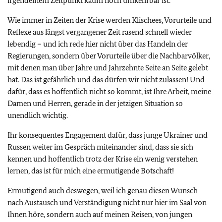
irgendeinem Zeitpunkt kaum noch umkehrbar ist.
Wie immer in Zeiten der Krise werden Klischees, Vorurteile und
Reflexe aus längst vergangener Zeit rasend schnell wieder
lebendig – und ich rede hier nicht über das Handeln der
Regierungen, sondern über Vorurteile über die Nachbarvölker,
mit denen man über Jahre und Jahrzehnte Seite an Seite gelebt
hat. Das ist gefährlich und das dürfen wir nicht zulassen! Und
dafür, dass es hoffentlich nicht so kommt, ist Ihre Arbeit, meine
Damen und Herren, gerade in der jetzigen Situation so
unendlich wichtig.
Ihr konsequentes Engagement dafür, dass junge Ukrainer und
Russen weiter im Gespräch miteinander sind, dass sie sich
kennen und hoffentlich trotz der Krise ein wenig verstehen
lernen, das ist für mich eine ermutigende Botschaft!
Ermutigend auch deswegen, weil ich genau diesen Wunsch
nach Austausch und Verständigung nicht nur hier im Saal von
Ihnen höre, sondern auch auf meinen Reisen, von jungen