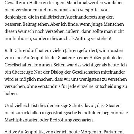
Gewalt zum Halten zu bringen. Manchmal werden wir dabei
nicht verstanden und manchmal auch verspottet von
denjenigen, die in militärischer Auseinandersetzung den
besseren Beitrag sehen. Aber ich finde, wenn junge Menschen
diesen Wunsch nach Verstehen äußern, dann sollte man nicht
nur hinhören, sondern dies auch als Auftrag verstehen!
Ralf Dahrendorf hat vor vielen Jahren gefordert, wir müssten
von einer Außenpolitik der Staaten zu einer Außenpolitik der
Gesellschaften kommen. Selten war das wichtiger als heute. Ich
bin überzeugt: Nur der Dialog der Gesellschaften miteinander
wird es möglich machen, dass wir uns wenigstens zu verstehen
versuchen, ohne Verständnis für jede einzelne Entscheidung zu
haben.
Und vielleicht ist dies der einzige Schutz davor, dass Staaten
nicht zurück fallen in geostrategische Feindbilder, hegemoniale
Machtphantasien oder Bedrohungsszenarien.
Aktive Außenpolitik, von der ich heute Morgen im Parlament