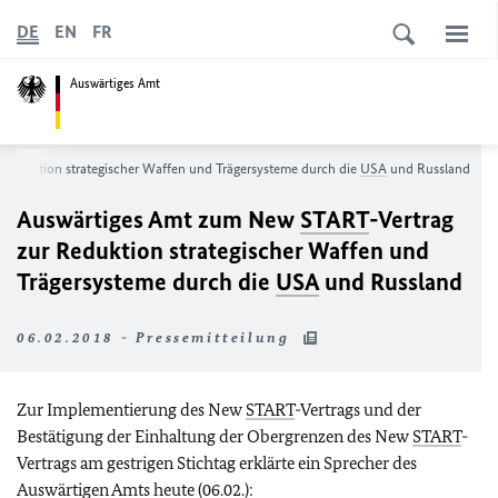
DE
EN
FR
Auswärtiges Amt
r Reduktion strategischer Waffen und Trägersysteme durch die
USA
und Russland
Auswärtiges Amt zum New
START
-Vertrag
zur Reduktion strategischer Waffen und
Trägersysteme durch die
USA
und Russland
06.02.2018 - Pressemitteilung
Zur Implementierung des New
START
-Vertrags und der
Bestätigung der Einhaltung der Obergrenzen des New
START
-
Vertrags am gestrigen Stichtag erklärte ein Sprecher des
Auswärtigen Amts heute (06.02.):