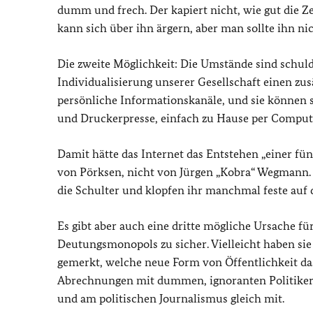
dumm und frech. Der kapiert nicht, wie gut die Z
kann sich über ihn ärgern, aber man sollte ihn n
Die zweite Möglichkeit: Die Umstände sind schuld.
Individualisierung unserer Gesellschaft einen zu
persönliche Informationskanäle, und sie können
und Druckerpresse, einfach zu Hause per Compu
Damit hätte das Internet das Entstehen „einer fün
von Pörksen, nicht von Jürgen „Kobra“ Wegmann. D
die Schulter und klopfen ihr manchmal feste auf d
Es gibt aber auch eine dritte mögliche Ursache für
Deutungsmonopols zu sicher. Vielleicht haben sie
gemerkt, welche neue Form von Öffentlichkeit das 
Abrechnungen mit dummen, ignoranten Politikern i
und am politischen Journalismus gleich mit.