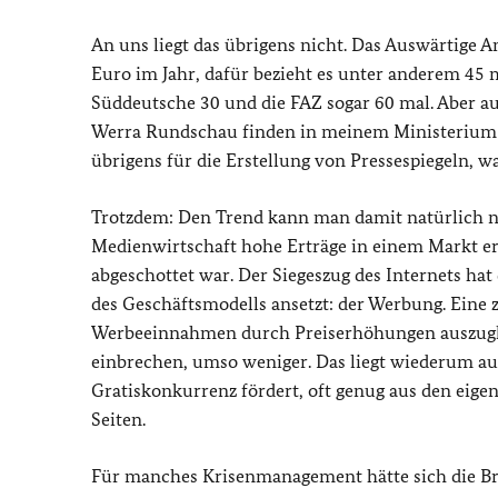
An uns liegt das übrigens nicht. Das Auswärtige 
Euro im Jahr, dafür bezieht es unter anderem 45
Süddeutsche 30 und die FAZ sogar 60 mal. Aber a
Werra Rundschau finden in meinem Ministerium tä
übrigens für die Erstellung von Pressespiegeln, 
Trotzdem: Den Trend kann man damit natürlich nich
Medienwirtschaft hohe Erträge in einem Markt erz
abgeschottet war. Der Siegeszug des Internets ha
des Geschäftsmodells ansetzt: der Werbung. Eine 
Werbeeinnahmen durch Preiserhöhungen auszuglei
einbrechen, umso weniger. Das liegt wiederum auc
Gratiskonkurrenz fördert, oft genug aus den eigen
Seiten.
Für manches Krisenmanagement hätte sich die Bra