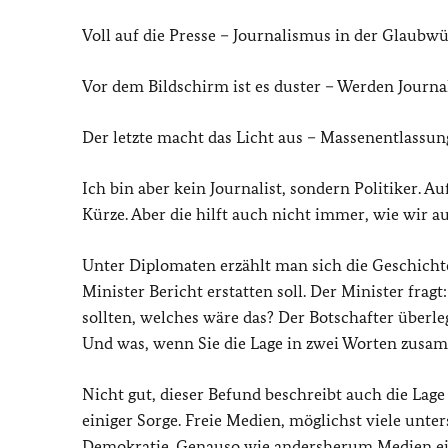
Voll auf die Presse – Journalismus in der Glaubwü
Vor dem Bildschirm ist es duster – Werden Journal
Der letzte macht das Licht aus – Massenentlassu
Ich bin aber kein Journalist, sondern Politiker. 
Kürze. Aber die hilft auch nicht immer, wie wir a
Unter Diplomaten erzählt man sich die Geschicht
Minister Bericht erstatten soll. Der Minister fr
sollten, welches wäre das? Der Botschafter überleg
Und was, wenn Sie die Lage in zwei Worten zusamm
Nicht gut, dieser Befund beschreibt auch die Lage
einiger Sorge. Freie Medien, möglichst viele unte
Demokratie. Genauso wie andersherum Medien ei