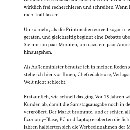
wirklich frei recherchieren und schreiben. Wenn 
nicht kalt lassen.
Umso mehr, als die Printmedien zurzeit sogar in e
geraten, und gleichzeitig beginnt eine Debatte ü
Sie mir ein paar Minuten, um dazu ein paar Anm
hinausgehen.
Als Außenminister benutze ich in meinen Reden g
stehe ich hier vor Ihnen, Chefredakteure, Verlags
Welt nicht schlecht.
Erstaunlich, wie schnell das ging. Vor 15 Jahre
Kunden ab, damit die Samstagsausgabe noch in de
vergrößert. Der Markt brummte, und er schien all
Economy-Blase, PC und Laptop eroberten die Schr
Jahren halbierten sich die Werbeeinnahmen der M