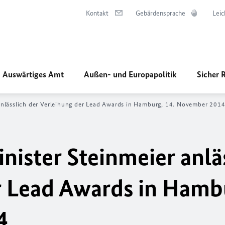
Kontakt
Gebärdensprache
Leic
Auswärtiges Amt
Außen- und Europapolitik
Sicher 
nlässlich der Verleihung der Lead Awards in Hamburg, 14. November 201
ister Steinmeier anlä
r Lead Awards in Hamb
4