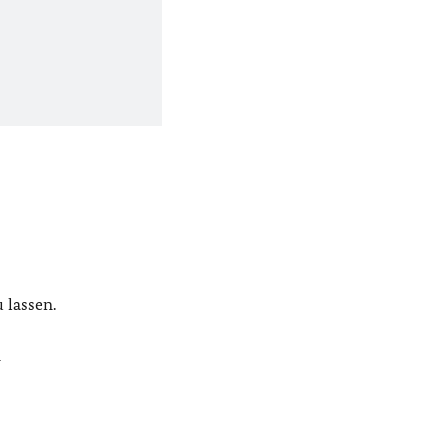
 lassen.
n