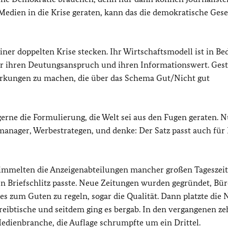
Medien in die Krise geraten, kann das die demokratische Gese
iner doppelten Krise stecken. Ihr Wirtschaftsmodell ist in Be
ber ihren Deutungsanspruch und ihren Informationswert. Gest
erkungen zu machen, die über das Schema Gut/Nicht gut
erne die Formulierung, die Welt sei aus den Fugen geraten. 
manager, Werbestrategen, und denke: Der Satz passt auch für 
n wimmelten die Anzeigenabteilungen mancher großen Tageszei
n Briefschlitz passte. Neue Zeitungen wurden gegründet, Bür
es zum Guten zu regeln, sogar die Qualität. Dann platzte die
eibtische und seitdem ging es bergab. In den vergangenen z
edienbranche, die Auflage schrumpfte um ein Drittel.