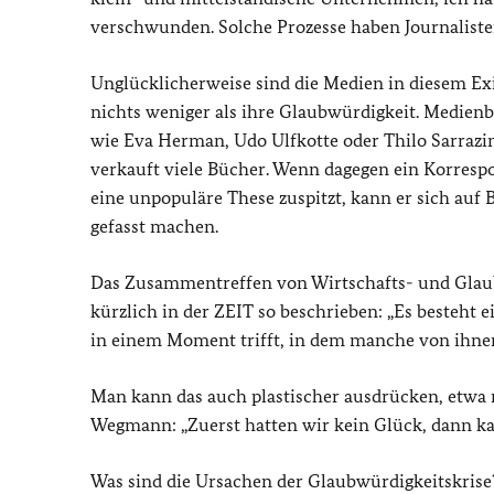
verschwunden. Solche Prozesse haben Journalisten 
Unglücklicherweise sind die Medien in diesem Ex
nichts weniger als ihre Glaubwürdigkeit. Medienb
wie Eva Herman, Udo Ulfkotte oder Thilo Sarrazin
verkauft viele Bücher. Wenn dagegen ein Korresp
eine unpopuläre These zuspitzt, kann er sich au
gefasst machen.
Das Zusammentreffen von Wirtschafts- und Glaub
kürzlich in der ZEIT so beschrieben: „Es besteht e
in einem Moment trifft, in dem manche von ihne
Man kann das auch plastischer ausdrücken, etwa 
Wegmann: „Zuerst hatten wir kein Glück, dann k
Was sind die Ursachen der Glaubwürdigkeitskrise? 