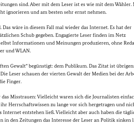
eitungen sind. Aber mit dem Leser ist es wie mit dem Wähler.
icht ignorieren und am besten sehr ernst nehmen.
 Das wäre in diesem Fall mal wieder das Internet. Es hat der
sätzlichen Schub gegeben. Engagierte Leser finden im Netz
 selbst Informationen und Meinungen produzieren, ohne Red
ter und WLAN.
ften Gewalt“ begünstigt: dem Publikum. Das Zitat ist übrigen
ie Leser schauen der vierten Gewalt der Medien bei der Arb
ie Finger.
 das Misstrauen: Vielleicht waren sich die Journalisten einfa
 ihr Herrschaftswissen zu lange vor sich hergetragen und nic
Internet entstehen ließ. Vielleicht aber auch haben die tägl
n den Zeitungen das Interesse der Leser an Politik sinken l