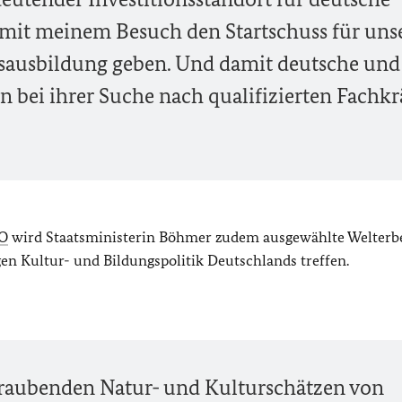
it meinem Besuch den Startschuss für uns
ufsausbildung geben. Und damit deutsche und
bei ihrer Suche nach qualifizierten Fachkr
O
wird Staatsministerin Böhmer zudem ausgewählte Welterb
gen Kultur- und Bildungspolitik Deutschlands treffen.
eraubenden Natur- und Kulturschätzen von