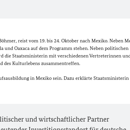
Böhmer, reist vom 19. bis 24. Oktober nach Mexiko. Neben M
la und Oaxaca auf dem Programm stehen. Neben politischen
 die Staatsministerin mit verschiedenen Vertreterinnen un
und des Kulturlebens zusammentreffen.
ufsausbildung in Mexiko sein. Dazu erklärte Staatsministeri
litischer und wirtschaftlicher Partner
deutender Investitionsstandort für deutsche