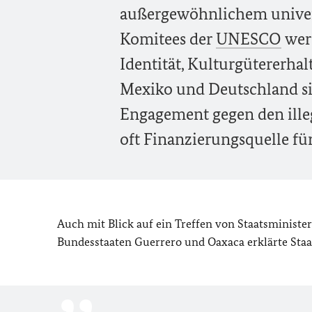
außergewöhnlichem univers
Komitees der
UNESCO
werd
Identität, Kulturgütererh
Mexiko und Deutschland sin
Engagement gegen den illeg
oft Finanzierungsquelle für
Auch mit Blick auf ein Treffen von Staatsminis
Bundesstaaten Guerrero und Oaxaca erklärte Sta