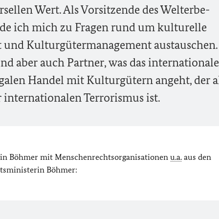
ellen Wert. Als Vorsitzende des Welterbe-
e ich mich zu Fragen rund um kulturelle
alt und Kulturgütermanagement austauschen.
d aber auch Partner, was das internationale
alen Handel mit Kulturgütern angeht, der a
 internationalen Terrorismus ist.
terin Böhmer mit Menschenrechtsorganisationen
u.a.
aus den
atsministerin Böhmer: