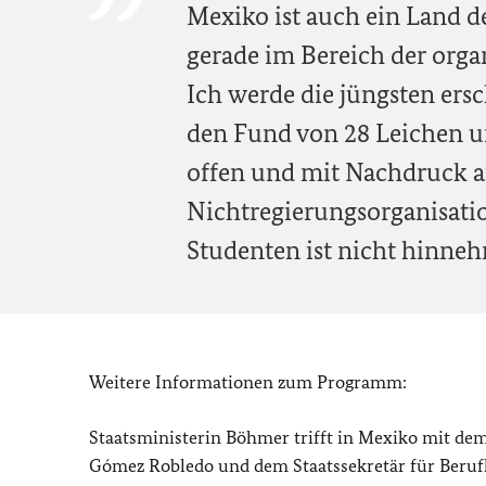
Mexiko ist auch ein Land d
gerade im Bereich der orga
Ich werde die jüngsten ers
den Fund von 28 Leichen u
offen und mit Nachdruck a
Nichtregierungsorganisat
Studenten ist nicht hinne
Weitere Informationen zum Programm:
Staatsministerin Böhmer trifft in Mexiko mit de
Gómez Robledo und dem Staatssekretär für Beruf