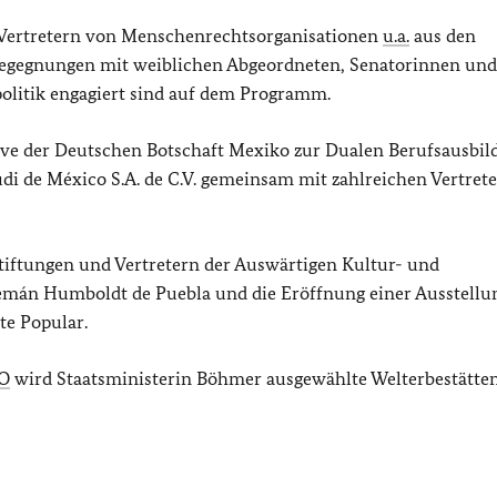
d Vertretern von Menschenrechtsorganisationen
u.a.
aus den
egegnungen mit weiblichen Abgeordneten, Senatorinnen und
politik engagiert sind auf dem Programm.
ive der Deutschen Botschaft Mexiko zur Dualen Berufsausbil
udi de México S.A. de C.V. gemeinsam mit zahlreichen Vertret
tiftungen und Vertretern der Auswärtigen Kultur- und
Alemán Humboldt de Puebla und die Eröffnung einer Ausstellu
te Popular.
O
wird Staatsministerin Böhmer ausgewählte Welterbestätte