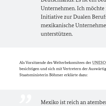
Unternehmen. Ich möchte m
Initiative zur Dualen Ber
mexikanische Unternehmen 
unterstützen.
Als Vorsitzende des Welterbekomitees der
UNESC
besichtigen und sich mit Vertretern der Auswärti
Staatsministerin Böhmer erklärte dazu:
Mexiko ist reich an atemb