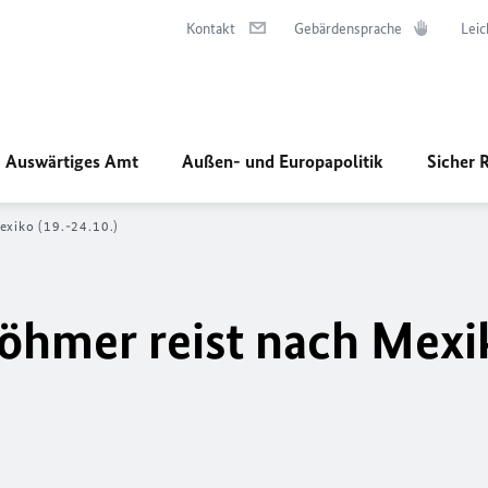
Kontakt
Gebärdensprache
Leic
Auswärtiges Amt
Außen- und Europapolitik
Sicher 
exiko (19.-24.10.)
Böhmer reist nach Mexi