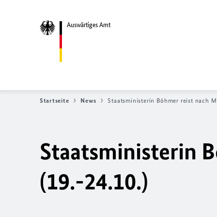
Auswärtiges Amt
Startseite
News
Staatsministerin Böhmer reist nach M
Staatsministerin 
(19.-24.10.)