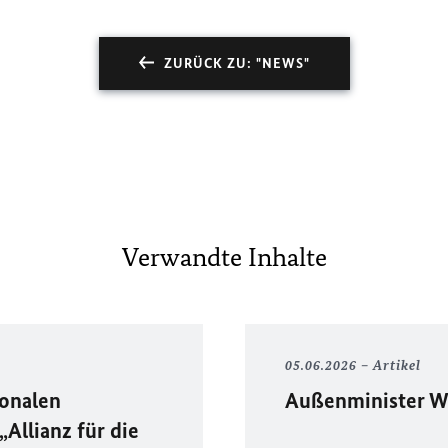
ZURÜCK ZU: "NEWS"
Verwandte Inhalte
05.06.2026
Artikel
ionalen
Außenminister W
Allianz für die