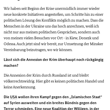
Wir haben seit Beginn der Krise unermüdlich immer wieder
neue konkrete Initiativen angestoßen, um Schritte hin zu einer
politischen Lösung des Konflikts möglich zu machen. Dass die
Menschen in der Ukraine uns das hoch anrechnen, weiß ich
nicht nur aus meinen politischen Gesprächen, sondern auch
von meinen vielen Besuchen vor Ort - in Kiew, Donezk und
Odessa. Auch jetzt sind wir bereit, zur Umsetzung der Minsker
Vereinbarung beizutragen, wo wir können.
Lässt sich die Annexion der Krim überhaupt noch rückgängig
machen?
Die Annexion der Krim durch Russland ist und bleibt
völkerrechtswidrig. Hier gibt es keinen politischen Handel und
keine Anerkennung.
Die
USA
wollen ihren Kampf gegen den „Islamischen Staat“
auf Syrien ausweiten und ein breites Bündnis gegen den
Terror schmieden. Eine neue Koalition der Willigen, in der