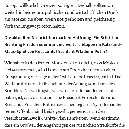
Europa willkürlich Grenzen korrigiert. Deshalb sollten wir
weiterhin beides tun: politischen und wirtschaftlichen Druck
auf Moskau ausüben, wenn nötig erhöhen und gleichzeitig
Verhandlungswege offen halten.
Die aktuellen Nachrichten machen Hoffnung. Ein Schritt in
Richtung Frieden oder nur eine weitere Etappe im Katz-und-
Maus-Spiel von Russlands Präsident Wladimir Putin?
Wir haben in den letzten Monaten zu oft erlebt, dass Moskau
viel versprochen, sein Handeln am Ende aber nicht zu einer
Entspannung der Lage in der Ost-Ukraine beigetragen hat. Die
Waffenruhe ist deshalb auch nur der Anfang vom Ende des
Konflikts. Das wichtigste, was wir alle miteinander erreicht
haben, ist, dass der ukrainische Präsident Poroschenko und
Russlands Präsident Putin inzwischen regelmäßig miteinander
reden. Offenbar sind beide gewillt, gemeinsam an dem
vereinbarten Zwölf-Punkte-Plan zu arbeiten. Wenn es stimmt,
dass ein Großteil der Angehörigen der russischen Streitkräfte die