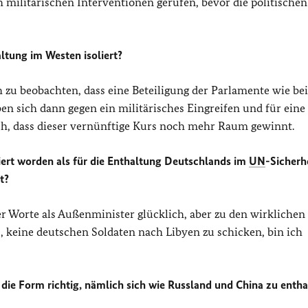
 militärischen Interventionen gerufen, bevor die politischen
ltung im Westen isoliert?
 zu beobachten, dass eine Beteiligung der Parlamente wie be
n sich dann gegen ein militärisches Eingreifen und für eine
sch, dass dieser vernünftige Kurs noch mehr Raum gewinnt.
siert worden als für die Enthaltung Deutschlands im
UN
-Sicherh
t?
r Worte als Außenminister glücklich, aber zu den wirklichen
 keine deutschen Soldaten nach Libyen zu schicken, bin ich
 die Form richtig, nämlich sich wie Russland und China zu entha