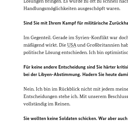
Lösungen bringen. Es wurde zu oft zu schnell nach
Handlungsmöglichkeiten ausgeschöpft waren.
Sind Sie mit Ihrem Kampf für militärische Zurückha
Im Gegenteil. Gerade im Syrien-Konflikt war doch
mäßigend wirkt. Die
USA
und Großbritannien habe
politische Lösung entschieden. Ich bin optimisti
Für keine andere Entscheidung sind Sie härter kriti
bei der Libyen-Abstimmung. Hadern Sie heute dami
Nein. Ich bin im Rückblick nicht mit jedem meine
Entscheidungen stehe ich. Mit unserem Beschluss,
vollständig im Reinen.
Sie wollten keine Soldaten schicken. War aber auch