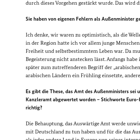
durch dieses Vorgehen gestärkt wurde. Das wird d
Sie haben von eigenen Fehlern als Außenminister 
Ich denke, wir waren zu optimistisch, als die We
in der Region hatte ich vor allem junge Menschen
Freiheit und selbstbestimmtem Leben war. Da mu
Begeisterung nicht anstecken lässt. Anfangs habe
später zum zutreffenderen Begriff der „arabischen
arabischen Ländern ein Frühling einsetzte, ander
Es gibt die These, das Amt des Außenministers sei
Kanzleramt abgewertet worden – Stichworte Euro-Kr
richtig?
Die Behauptung, das Auswärtige Amt werde unwichti
mit Deutschland zu tun haben und für die das Aus
als jedes andere Land in Europa von seiner inter