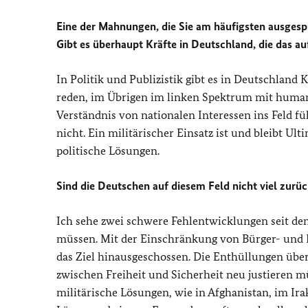
Eine der Mahnungen, die Sie am häufigsten ausgespr
Gibt es überhaupt Kräfte in Deutschland, die das a
In Politik und Publizistik gibt es in Deutschland 
reden, im Übrigen im linken Spektrum mit humani
Verständnis von nationalen Interessen ins Feld f
nicht. Ein militärischer Einsatz ist und bleibt 
politische Lösungen.
Sind die Deutschen auf diesem Feld nicht viel zurüc
Ich sehe zwei schwere Fehlentwicklungen seit den
müssen. Mit der Einschränkung von Bürger- und 
das Ziel hinausgeschossen. Die Enthüllungen über
zwischen Freiheit und Sicherheit neu justieren mü
militärische Lösungen, wie in Afghanistan, im Ir