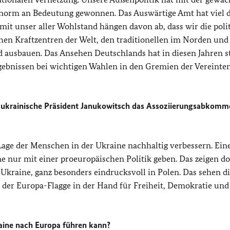
enorm an Bedeutung gewonnen. Das Auswärtige Amt hat viel 
mit unser aller Wohlstand hängen davon ab, dass wir die poli
hen Kraftzentren der Welt, den traditionellen im Norden un
 ausbauen. Das Ansehen Deutschlands hat in diesen Jahren s
bnissen bei wichtigen Wahlen in den Gremien der Vereinte
 ukrainische Präsident Janukowitsch das Assoziierungsabkomm
Lage der Menschen in der Ukraine nachhaltig verbessern. Ein
e nur mit einer proeuropäischen Politik geben. Das zeigen do
 Ukraine, ganz besonders eindrucksvoll in Polen. Das sehen d
 der Europa-Flagge in der Hand für Freiheit, Demokratie und
raine nach Europa führen kann?