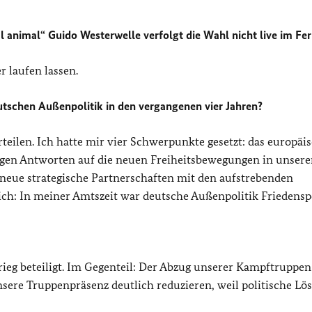
al animal
“ Guido Westerwelle verfolgt die Wahl nicht live im Fe
 laufen lassen.
utschen Außenpolitik in den vergangenen vier Jahren?
eilen. Ich hatte mir vier Schwerpunkte gesetzt: das europäi
tigen Antworten auf die neuen Freiheitsbewegungen in unsere
 neue strategische Partnerschaften mit den aufstrebenden
ich: In meiner Amtszeit war deutsche Außenpolitik Friedenspo
ieg beteiligt. Im Gegenteil: Der Abzug unserer Kampftruppen
sere Truppenpräsenz deutlich reduzieren, weil politische L