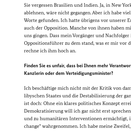
Sie vergessen Brasilien und Indien. Ja, in New Yo
ablehnen, wäre nicht gegangen. Aber ich habe viel
Worte gefunden. Ich hatte übrigens vor unserer E
auch der Opposition. Manche von ihnen haben mic
uns gingen. Dass mein Vorgänger und Nachfolger
Oppositionsführer zu dem stand, was er mir vor de
rechne ich ihm hoch an.
Finden Sie es unfair, dass bei Ihnen mehr Verantwo
Kanzlerin oder dem Verteidigungsminister?
Ich beschäftige mich nicht mit der Kritik von dam
libyschen Staates und die Destabilisierung der g
ist doch: Ohne ein klares politisches Konzept erre
Demokratisierung will ich gar nicht erst sprechen
und zu humanitären Interventionen ermächtigt, in
change
“ wahrgenommen. Ich habe meine Zweifel, o