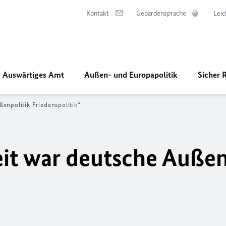
Kontakt
Gebärdensprache
Leic
Auswärtiges Amt
Außen- und Europapolitik
Sicher 
enpolitik Friedenspolitik“
it war deutsche Außen