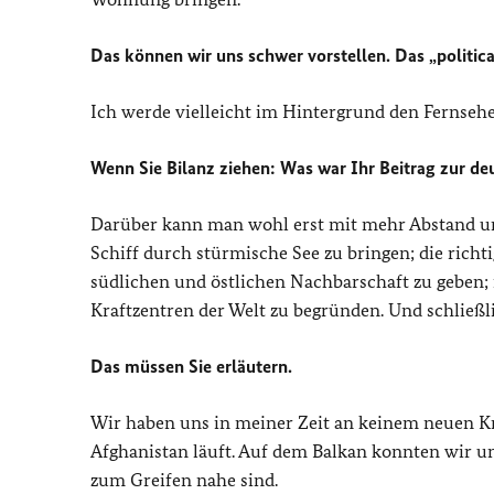
Das können wir uns schwer vorstellen. Das „
politic
Ich werde vielleicht im Hintergrund den Fernseher
Wenn Sie Bilanz ziehen: Was war Ihr Beitrag zur de
Darüber kann man wohl erst mit mehr Abstand urt
Schiff durch stürmische See zu bringen; die rich
südlichen und östlichen Nachbarschaft zu geben;
Kraftzentren der Welt zu begründen. Und schließl
Das müssen Sie erläutern.
Wir haben uns in meiner Zeit an keinem neuen Kr
Afghanistan läuft. Auf dem Balkan konnten wir un
zum Greifen nahe sind.