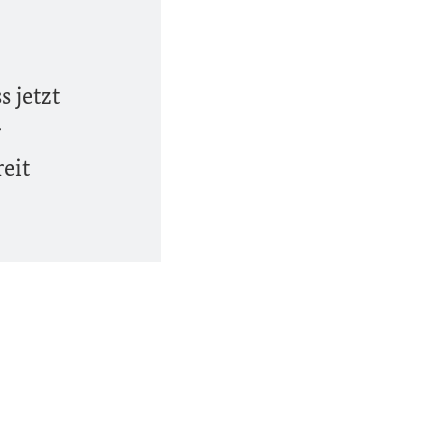
 jetzt
r
eit