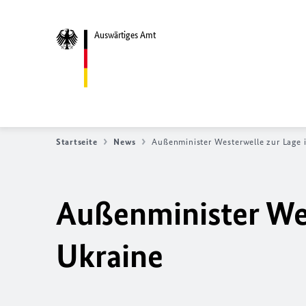
Auswärtiges Amt
Startseite
News
Außenminister Westerwelle zur Lage 
Außenminister Wes
Ukraine