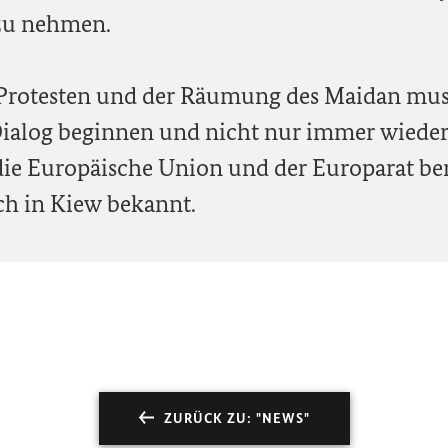
zu nehmen.
 Protesten und der Räumung des Maidan muss
 Dialog beginnen und nicht nur immer wiede
die Europäische Union und der Europarat ber
uch in Kiew bekannt.
ZURÜCK ZU: "NEWS"