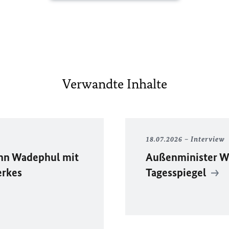
Verwandte Inhalte
18.07.2026
Interview
ann Wadephul mit
Außenminister W
erkes
Tagesspiegel