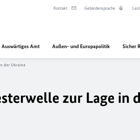
Kontakt
Gebärdensprache
Leic
Auswärtiges Amt
Außen- und Europapolitik
Sicher 
in der Ukraine
terwelle zur Lage in 