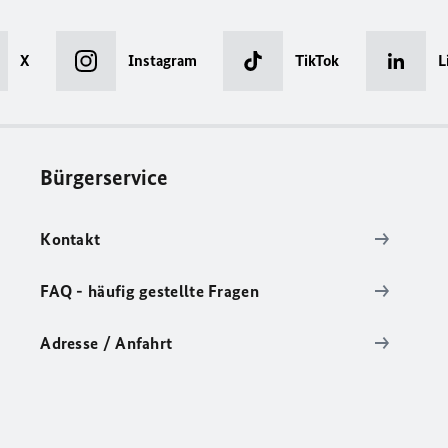
X
Instagram
TikTok
L
Bürgerservice
Kontakt
FAQ - häufig gestellte Fragen
Adresse / Anfahrt