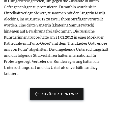
in Hungerstreik getreten, um gegen die Zustände in ihrem
Gefangenenlager zu protestieren. Daraufhin wurde sie in
Einzelhaft verlegt. Sie war, zusammen mit der Sängerin Marija
Alechina, im August 2012 zu zwei Jahren Straflager verurteilt
worden. Eine dritte Sängerin (Ekaterina Samuzewitsch)
hingegen auf Bewährung frei gekommen. Die russische
Künstlerinnengruppe hatte am 21.02.2012 in einer Moskauer
Kathedrale ein „Punk-Gebet“ mit dem Titel „Lieber Gott, erlöse
uns von Putin“ abgehalten. Die umgehende Untersuchungshaft
und das folgende Strafverfahren hatten international für
Proteste gesorgt. Vertreter der Bundesregierung hatten die
Untersuchungshaft und das Urteil als unverhältnismäßig
kritisiert.
ZURÜCK ZU: "NEWS"