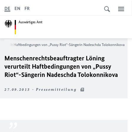
DE
EN
FR
Auswärtiges Amt
verurteilt Haftbedingungen von „Pussy Riot“-Sängerin Nadeschda Tolokonnikova
Menschenrechtsbeauftragter Löning
verurteilt Haftbedingungen von „Pussy
Riot“-Sängerin Nadeschda Tolokonnikova
27.09.2013 - Pressemitteilung