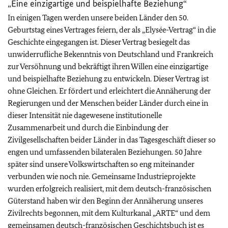
„Eine einzigartige und beispielhafte Beziehung“
In einigen Tagen werden unsere beiden Länder den 50.
Geburtstag eines Vertrages feiern, der als „Elysée-Vertrag“ in die
Geschichte eingegangen ist. Dieser Vertrag besiegelt das
unwiderrufliche Bekenntnis von Deutschland und Frankreich
zur Versöhnung und bekräftigt ihren Willen eine einzigartige
und beispielhafte Beziehung zu entwickeln. Dieser Vertrag ist
ohne Gleichen. Er fördert und erleichtert die Annäherung der
Regierungen und der Menschen beider Länder durch eine in
dieser Intensität nie dagewesene institutionelle
Zusammenarbeit und durch die Einbindung der
Zivilgesellschaften beider Länder in das Tagesgeschäft dieser so
engen und umfassenden bilateralen Beziehungen. 50 Jahre
später sind unsere Volkswirtschaften so eng miteinander
verbunden wie noch nie. Gemeinsame Industrieprojekte
wurden erfolgreich realisiert, mit dem deutsch-französischen
Güterstand haben wir den Beginn der Annäherung unseres
Zivilrechts begonnen, mit dem Kulturkanal „ARTE“ und dem
gemeinsamen deutsch-französischen Geschichtsbuch ist es