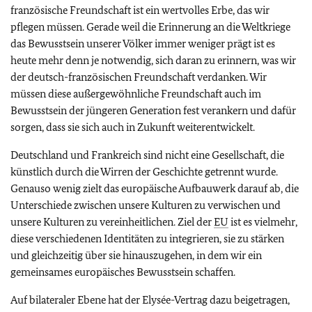
französische Freundschaft ist ein wertvolles Erbe, das wir
pflegen müssen. Gerade weil die Erinnerung an die Weltkriege
das Bewusstsein unserer Völker immer weniger prägt ist es
heute mehr denn je notwendig, sich daran zu erinnern, was wir
der deutsch-französischen Freundschaft verdanken. Wir
müssen diese außergewöhnliche Freundschaft auch im
Bewusstsein der jüngeren Generation fest verankern und dafür
sorgen, dass sie sich auch in Zukunft weiterentwickelt.
Deutschland und Frankreich sind nicht eine Gesellschaft, die
künstlich durch die Wirren der Geschichte getrennt wurde.
Genauso wenig zielt das europäische Aufbauwerk darauf ab, die
Unterschiede zwischen unsere Kulturen zu verwischen und
unsere Kulturen zu vereinheitlichen. Ziel der
EU
ist es vielmehr,
diese verschiedenen Identitäten zu integrieren, sie zu stärken
und gleichzeitig über sie hinauszugehen, in dem wir ein
gemeinsames europäisches Bewusstsein schaffen.
Auf bilateraler Ebene hat der Elysée-Vertrag dazu beigetragen,