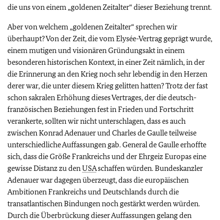
die uns von einem „goldenen Zeitalter“ dieser Beziehung trennt.
Aber von welchem „goldenen Zeitalter“ sprechen wir
überhaupt? Von der Zeit, die vom Elysée-Vertrag geprägt wurde,
einem mutigen und visionären Gründungsakt in einem
besonderen historischen Kontext, in einer Zeit nämlich, in der
die Erinnerung an den Krieg noch sehr lebendig in den Herzen
derer war, die unter diesem Krieg gelitten hatten? Trotz der fast
schon sakralen Erhöhung dieses Vertrages, der die deutsch-
französischen Beziehungen fest in Frieden und Fortschritt
verankerte, sollten wir nicht unterschlagen, dass es auch
zwischen Konrad Adenauer und Charles de Gaulle teilweise
unterschiedliche Auffassungen gab. General de Gaulle erhoffte
sich, dass die Größe Frankreichs und der Ehrgeiz Europas eine
gewisse Distanz zu den
USA
schaffen würden. Bundeskanzler
Adenauer war dagegen überzeugt, dass die europäischen
Ambitionen Frankreichs und Deutschlands durch die
transatlantischen Bindungen noch gestärkt werden würden.
Durch die Überbrückung dieser Auffassungen gelang den