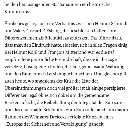
beiden herausragenden Staatsmännern ein historischer
Kompromiss.
Ähnliches gelang auch im Verhältnis zwischen Helmut Schmidt
und Valéry Giscard D’Estaing, die beschlossen hatten, ihre
Differenzen niemals öffentlich auszutragen. Das führte dazu,
dass man den Eindruck hatte, sie seien sich in allen Fragen einig.
Bei Helmut Kohl und François Mitterrand war es die tief
empfundene persönliche Freundschaft, die sie in die Lage
versetzte, Lösungen zu finden, die eine gemeinsame Währung
und den Binnenmarkt erst möglich machten. Und gleiches gilt
auch heute, wo angesichts der Krise die Liste der
Übereinstimmungen doch viel größer ist als einige perzipierte
Differenzen: egal ob es sich dabei um die gemeinsame
Bankenaufsicht, die Beibehaltung der Integrität der Eurozone
und das dauerhafte Bekenntnis zum Euro oder auch um das im
Rahmen des Weimarer Dreiecks verfolgte Konzept eines
„Europas der Sicherheit und Verteidigung“ handelt.