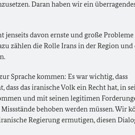
zusetzen. Daran haben wir ein überragende
cht jenseits davon ernste und große Probleme 
zu zählen die Rolle Irans in der Region und 
m.
 zur Sprache kommen: Es war wichtig, dass
, dass das iranische Volk ein Recht hat, in se
nommen und mit seinen legitimen Forderung
s Missstände behoben werden müssen. Wir 
iranische Regierung ermutigen, diesen Dialo