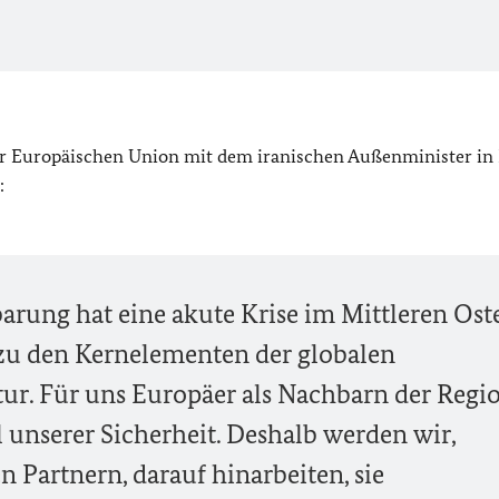
er Europäischen Union mit dem iranischen Außenminister in 
:
rung hat eine akute Krise im Mittleren Ost
 zu den Kernelementen der globalen
ur. Für uns Europäer als Nachbarn der Regio
il unserer Sicherheit. Deshalb werden wir,
Partnern, darauf hinarbeiten, sie