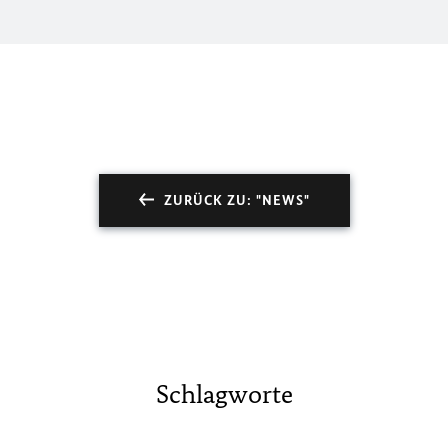
ZURÜCK ZU: "NEWS"
Schlagworte