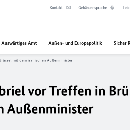
Kontakt
Gebärdensprache
Leic
Auswärtiges Amt
Außen- und Europapolitik
Sicher 
 Brüssel mit dem iranischen Außenminister
iel vor Treffen in Brü
n Außenminister