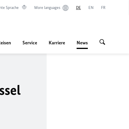
hte Sprache
More languages
DE
EN
FR
Reisen
Service
Karriere
News
ssel