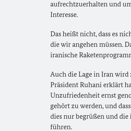
aufrechtzuerhalten und um
Interesse.
Das heißt nicht, dass es ni
die wir angehen müssen. Da
iranische Raketenprogram
Auch die Lage in Iran wird
Präsident Ruhani erklärt hat
Unzufriedenheit ernst ge
gehört zu werden, und das
dies nur begrüßen und die 
führen.