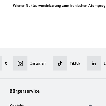
Wiener Nuklearvereinbarung zum iranischen Atompr
X
Instagram
TikTok
L
Bürgerservice
Kontakt