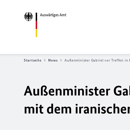
Auswärtiges Amt
Startseite
News
Außenminister Gabriel vor Treffen in
Außenminister Gabr
mit dem iranische