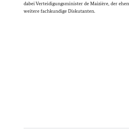
dabei Verteidigungsminister de Maizière, der eh
weitere fachkundige Diskutanten.