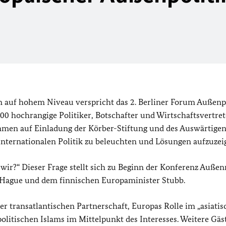
n auf hohem Niveau verspricht das 2. Berliner Forum Außenp
 hochrangige Politiker, Botschafter und Wirtschaftsvertret
mmen auf Einladung der Körber-Stiftung und des Auswärtige
ternationalen Politik zu beleuchten und Lösungen aufzuzei
ir?“ Dieser Frage stellt sich zu Beginn der Konferenz Außen
 Hague und dem finnischen Europaminister Stubb.
r transatlantischen Partnerschaft, Europas Rolle im „asiatis
politischen Islams im Mittelpunkt des Interesses. Weitere Gäs