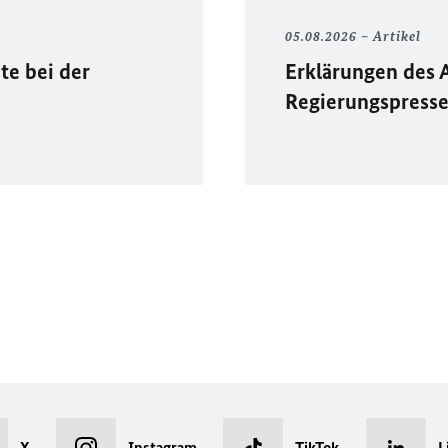
05.08.2026
Artikel
te bei der
Erklärungen des 
Regierungspress
X
Instagram
TikTok
L