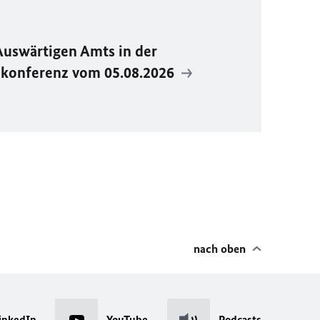
Auswärtigen Amts in der
ekonferenz vom 05.08.2026
nach oben
inkedIn
YouTube
Podcasts