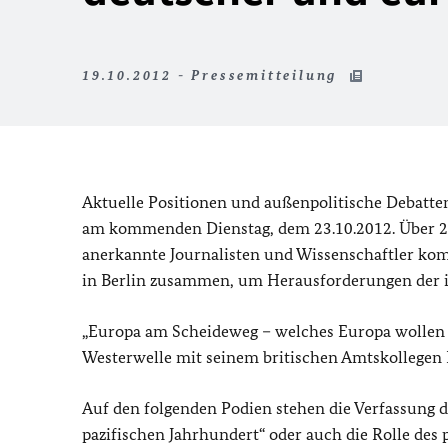
19.10.2012 - Pressemitteilung
Aktuelle Positionen und außenpolitische Debatte
am kommenden Dienstag, dem 23.10.2012. Über 200
anerkannte Journalisten und Wissenschaftler ko
in Berlin zusammen, um Herausforderungen der in
„Europa am Scheideweg – welches Europa wollen w
Westerwelle mit seinem britischen Amtskollegen
Auf den folgenden Podien stehen die Verfassung de
pazifischen Jahrhundert“ oder auch die Rolle des 