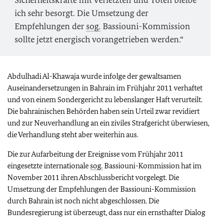
Sicherheitskräfte mit Verletzten und Toten bleibe
ich sehr besorgt. Die Umsetzung der
Empfehlungen der
sog.
Bassiouni-Kommission
sollte jetzt energisch vorangetrieben werden.“
Abdulhadi Al-Khawaja wurde infolge der gewaltsamen
Auseinandersetzungen in Bahrain im Frühjahr 2011 verhaftet
und von einem Sondergericht zu lebenslanger Haft verurteilt.
Die bahrainischen Behörden haben sein Urteil zwar revidiert
und zur Neuverhandlung an ein ziviles Strafgericht überwiesen,
die Verhandlung steht aber weiterhin aus.
Die zur Aufarbeitung der Ereignisse vom Frühjahr 2011
eingesetzte internationale
sog.
Bassiouni-Kommission hat im
November 2011 ihren Abschlussbericht vorgelegt. Die
Umsetzung der Empfehlungen der Bassiouni-Kommission
durch Bahrain ist noch nicht abgeschlossen. Die
Bundesregierung ist überzeugt, dass nur ein ernsthafter Dialog