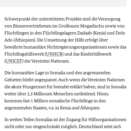
Schwerpunkt der unterstützten Projekte sind die Versorgung
von Binnenvertriebenen im Großraum Mogadischu sowie von
Flüchtlingen in den Flüchtlingslagern Dadaab (Kenia) und Dolo
Ado (Äthiopien). Die Umsetzung der Hilfe erfolgt über
bewährte humanitäre Nichtregierungsorganisationen sowie das
Flüchtlingshilfswerk (
UNHCR
) und das Kinderhilfswerk
(
UNICEF
) der Vereinten Nationen.
Die humanitäre Lage in Somalia und den angrenzenden
Gebieten bleibt angespannt. Auch wenn die Vereinten Nationen
die akute Hungersnot für beendet erklärt haben, sind in Somalia
weiter über 2,3 Millionen Menschen notleidend. Hinzu
kommen fast 1 Million somalische Flüchtlinge in den
angrenzenden Staaten, v.a. in Kenia und Äthiopien.
In weiten Teilen Somalias ist der Zugang für Hilfsorganisationen
nicht oder nur eingeschränkt möglich. Deutschland setzt sich