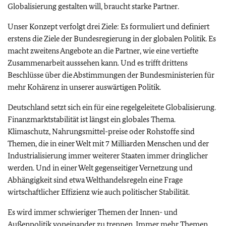
Globalisierung gestalten will, braucht starke Partner.
Unser Konzept verfolgt drei Ziele: Es formuliert und definiert
erstens die Ziele der Bundesregierung in der globalen Politik. Es
macht zweitens Angebote an die Partner, wie eine vertiefte
Zusammenarbeit ausssehen kann. Und es trifft drittens
Beschlüsse über die Abstimmungen der Bundesministerien für
mehr Kohärenz in unserer auswärtigen Politik.
Deutschland setzt sich ein für eine regelgeleitete Globalisierung.
Finanzmarktstabilität ist längst ein globales Thema.
Klimaschutz, Nahrungsmittel-preise oder Rohstoffe sind
Themen, die in einer Welt mit 7 Milliarden Menschen und der
Industrialisierung immer weiterer Staaten immer dringlicher
werden. Und in einer Welt gegenseitiger Vernetzung und
Abhängigkeit sind etwa Welthandelsregeln eine Frage
wirtschaftlicher Effizienz wie auch politischer Stabilität.
Es wird immer schwieriger Themen der Innen- und
Außenpolitik voneinander zu trennen. Immer mehr Themen