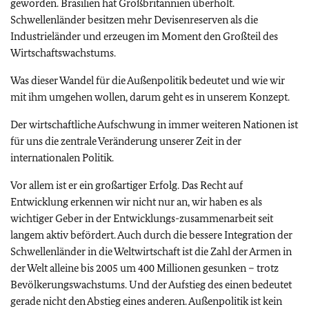
geworden. Brasilien hat Großbritannien überholt.
Schwellenländer besitzen mehr Devisenreserven als die
Industrieländer und erzeugen im Moment den Großteil des
Wirtschaftswachstums.
Was dieser Wandel für die Außenpolitik bedeutet und wie wir
mit ihm umgehen wollen, darum geht es in unserem Konzept.
Der wirtschaftliche Aufschwung in immer weiteren Nationen ist
für uns die zentrale Veränderung unserer Zeit in der
internationalen Politik.
Vor allem ist er ein großartiger Erfolg. Das Recht auf
Entwicklung erkennen wir nicht nur an, wir haben es als
wichtiger Geber in der Entwicklungs-zusammenarbeit seit
langem aktiv befördert. Auch durch die bessere Integration der
Schwellenländer in die Weltwirtschaft ist die Zahl der Armen in
der Welt alleine bis 2005 um 400 Millionen gesunken – trotz
Bevölkerungswachstums. Und der Aufstieg des einen bedeutet
gerade nicht den Abstieg eines anderen. Außenpolitik ist kein