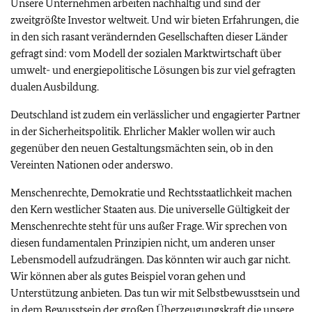
Unsere Unternehmen arbeiten nachhaltig und sind der
zweitgrößte Investor weltweit. Und wir bieten Erfahrungen, die
in den sich rasant verändernden Gesellschaften dieser Länder
gefragt sind: vom Modell der sozialen Marktwirtschaft über
umwelt- und energiepolitische Lösungen bis zur viel gefragten
dualen Ausbildung.
Deutschland ist zudem ein verlässlicher und engagierter Partner
in der Sicherheitspolitik. Ehrlicher Makler wollen wir auch
gegenüber den neuen Gestaltungsmächten sein, ob in den
Vereinten Nationen oder anderswo.
Menschenrechte, Demokratie und Rechtsstaatlichkeit machen
den Kern westlicher Staaten aus. Die universelle Gültigkeit der
Menschenrechte steht für uns außer Frage. Wir sprechen von
diesen fundamentalen Prinzipien nicht, um anderen unser
Lebensmodell aufzudrängen. Das könnten wir auch gar nicht.
Wir können aber als gutes Beispiel voran gehen und
Unterstützung anbieten. Das tun wir mit Selbstbewusstsein und
in dem Bewusstsein der großen Überzeugungskraft die unsere