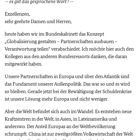
-- es gilt das gesprochene Wort ! --
Exzellenzen,
sehr geehrte Damen und Herren,
heute haben wir im Bundeskabinett das Konzept
„Globalisierung gestalten – Partnerschaften ausbauen –
Verantwortung teilen“ verabschiedet. Ich möchte hier auch den
Kollegen aus den anderen Bundesressorts danken, die daran
mitgewirkt haben.
Unsere Partnerschaften in Europa und über den Atlantik sind
das Fundament unserer Außenpolitik. Das war so und es wird
so bleiben. Gerade jetzt bei der Bewältigung der Schuldenkrise
ist unsere Lösung mehr Europa und nicht weniger.
Aber die Welt befindet sich auch im Wandel: Es entstehen neue
Kraftzentren in der Welt, in Asien, in Lateinamerika und
anderswo. Der Anteil Europas an der Weltbevölkerung
schrumpft. China ist zur zweitgrößten Volkswirtschaft der Welt