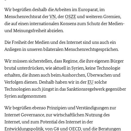
Wir begrüßen deshalb die Arbeiten im Europarat, im
Menschenrechtsrat der
VN
, der
OSZE
und weiteren Gremien,
die auf einen internationalen Konsens zum Schutz der Medien-
und Meinungsfreiheit abzielen.
Die Freiheit der Medien und des Internet sind uns auch ein
Anliegen in unseren bilateralen Menschenrechtsgesprächen.
Wir müssen sicherstellen, dass Regime, die ihre eigenen Bürger
brutal unterdrücken, wie aktuell in Syrien, keine Technologie
erhalten, die ihnen auch beim Aushorchen, Überwachen und
Verfolgen dienen. Deshalb haben wir in der
EU
solche
Technologien auch jüngst in das Sanktionsregelwerk gegenüber
Syrien aufgenommen
Wir begrüßen ebenso Prinzipien und Verständigungen zur
Internet Governance, zur wirtschaftlichen Nutzung des
Internet, und zum Potential des Internet in der
Entwicklungspolitik, von G8 und
OECD
, und die Beratungen