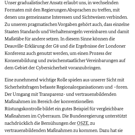
Unser gradualistischer Ansatz erlaubt uns, in wechselnden
Formaten mit den Regierungen Absprachen zu treffen, mit
denen uns gemeinsame Interessen und Sichtweisen verbinden.
Zu unseren pragmatischen Vorgaben gehört auch, dass einzelne
Staaten Standards und Verhaltensregeln vereinbaren und damit
Maßstäbe für andere setzen. In diesem Sinne können die
Deauville-Erklärung der G8 und die Ergebnisse der Londoner
Konferenz auch genutzt werden, um einen Prozess der
Konsensbildung und zwischenstaatlicher Vereinbarungen auf
dem Gebiet der Cybersicherheit voranzubringen.
Eine zunehmend wichtige Rolle spielen aus unserer Sicht mit
Sicherheitsfragen befasste Regionalorganisationen und –foren.
Der Umgang mit Transparenz- und vertrauensbildenden
Maßnahmen im Bereich der konventionellen
Rüstungskontrolle bildet ein gutes Beispiel für vergleichbare
Maßnahmen im Cyberraum. Die Bundesregierung unterstützt
nachdrücklich die Bemühungen der
OSZE
, zu
vertrauensbildenden Maßnahmen zu kommen. Dazu hat sie