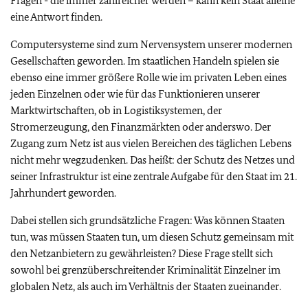
Fragen - die immer zahlreicher werden – kann kein Staat alleine
eine Antwort finden.
Computersysteme sind zum Nervensystem unserer modernen
Gesellschaften geworden. Im staatlichen Handeln spielen sie
ebenso eine immer größere Rolle wie im privaten Leben eines
jeden Einzelnen oder wie für das Funktionieren unserer
Marktwirtschaften, ob in Logistiksystemen, der
Stromerzeugung, den Finanzmärkten oder anderswo. Der
Zugang zum Netz ist aus vielen Bereichen des täglichen Lebens
nicht mehr wegzudenken. Das heißt: der Schutz des Netzes und
seiner Infrastruktur ist eine zentrale Aufgabe für den Staat im 21.
Jahrhundert geworden.
Dabei stellen sich grundsätzliche Fragen: Was können Staaten
tun, was müssen Staaten tun, um diesen Schutz gemeinsam mit
den Netzanbietern zu gewährleisten? Diese Frage stellt sich
sowohl bei grenzüberschreitender Kriminalität Einzelner im
globalen Netz, als auch im Verhältnis der Staaten zueinander.