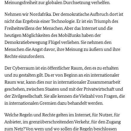
Meinungsfreiheit zur globalen Durchsetzung verhelfen.
Nehmen wir Nordafrika. Der demokratische Aufbruch dort ist
nicht das Ergebnis einer Technologie. Er ist ein Triumph des
Freiheitswillens der Menschen. Aber das Internet und die
heutigen Möglichkeiten des Mobilfunks haben der
Demokratiebewegung Flügel verliehen. Sie nehmen den
Menschen die Angst davor, ihre Meinung zu äußern und ihre
Rechte einzufordern.
Der Cyberraum ist ein öffentlicher Raum, den es zu erhalten
und zu gestalten gilt. Da er von Beginn an ein internationaler
Raum war, kann dies nur in internationaler Zusammenarbeit
geschehen, zwischen Staaten und mit der Privatwirtschaft und
der Zivilgesellschaft. Sie alle kennen die Vielzahl von Fragen, die
in internationalen Gremien dazu behandelt werden.
Welche Regeln und Rechte gelten im Internet, für Nutzer, für
Anbieter, im grenzüberschreitenden Verkehr, für den Zugang
zum Netz? Von wem und wo sollen die Regeln beschlossen