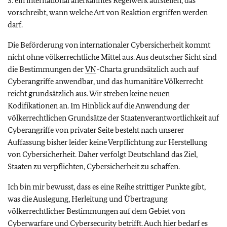
3. ein international anerkanntes Regelwerk aufstellen, das
vorschreibt, wann welche Art von Reaktion ergriffen werden
darf.
Die Beförderung von internationaler Cybersicherheit kommt
nicht ohne völkerrechtliche Mittel aus. Aus deutscher Sicht sind
die Bestimmungen der
VN
-Charta grundsätzlich auch auf
Cyberangriffe anwendbar, und das humanitäre Völkerrecht
reicht grundsätzlich aus. Wir streben keine neuen
Kodifikationen an. Im Hinblick auf die Anwendung der
völkerrechtlichen Grundsätze der Staatenverantwortlichkeit auf
Cyberangriffe von privater Seite besteht nach unserer
Auffassung bisher leider keine Verpflichtung zur Herstellung
von Cybersicherheit. Daher verfolgt Deutschland das Ziel,
Staaten zu verpflichten, Cybersicherheit zu schaffen.
Ich bin mir bewusst, dass es eine Reihe strittiger Punkte gibt,
was die Auslegung, Herleitung und Übertragung
völkerrechtlicher Bestimmungen auf dem Gebiet von
Cyberwarfare und Cybersecurity betrifft. Auch hier bedarf es