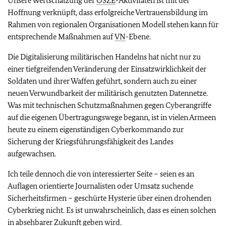
Unsere Wertschätzung der
OSZE
-Aktivitäten ist mit der
Hoffnung verknüpft, dass erfolgreiche Vertrauensbildung im
Rahmen von regionalen Organisationen Modell stehen kann für
entsprechende Maßnahmen auf
VN
-Ebene.
Die Digitalisierung militärischen Handelns hat nicht nur zu
einer tiefgreifenden Veränderung der Einsatzwirklichkeit der
Soldaten und ihrer Waffen geführt, sondern auch zu einer
neuen Verwundbarkeit der militärisch genutzten Datennetze.
Was mit technischen Schutzmaßnahmen gegen Cyberangriffe
auf die eigenen Übertragungswege begann, ist in vielen Armeen
heute zu einem eigenständigen Cyberkommando zur
Sicherung der Kriegsführungsfähigkeit des Landes
aufgewachsen.
Ich teile dennoch die von interessierter Seite – seien es an
Auflagen orientierte Journalisten oder Umsatz suchende
Sicherheitsfirmen – geschürte Hysterie über einen drohenden
Cyberkrieg nicht. Es ist unwahrscheinlich, dass es einen solchen
in absehbarer Zukunft geben wird.