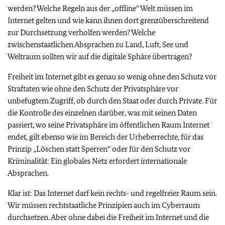
werden? Welche Regeln aus der „offline“ Welt müssen im
Internet gelten und wie kann ihnen dort grenzüberschreitend
zur Durchsetzung verholfen werden? Welche
zwischenstaatlichen Absprachen zu Land, Luft, See und
Weltraum sollten wir auf die digitale Sphäre übertragen?
Freiheit im Internet gibt es genau so wenig ohne den Schutz vor
Straftaten wie ohne den Schutz der Privatsphäre vor
unbefugtem Zugriff, ob durch den Staat oder durch Private. Für
die Kontrolle des einzelnen darüber, was mit seinen Daten
passiert, wo seine Privatsphäre im öffentlichen Raum Internet
endet, gilt ebenso wie im Bereich der Urheberrechte, für das
Prinzip „Löschen statt Sperren“ oder für den Schutz vor
Kriminalität: Ein globales Netz erfordert internationale
Absprachen.
Klar ist: Das Internet darf kein rechts- und regelfreier Raum sein.
Wir müssen rechtstaatliche Prinzipien auch im Cyberraum
durchsetzen. Aber ohne dabei die Freiheit im Internet und die