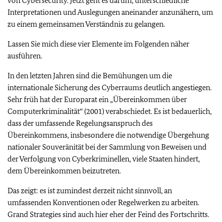
von Cybersecurity. Jetzt geht es darum, unterschiedliche
Interpretationen und Auslegungen aneinander anzunähern, um
zu einem gemeinsamen Verständnis zu gelangen.
Lassen Sie mich diese vier Elemente im Folgenden näher
ausführen.
In den letzten Jahren sind die Bemühungen um die
internationale Sicherung des Cyberraums deutlich angestiegen.
Sehr früh hat der Europarat ein „Übereinkommen über
Computerkriminalität“ (2001) verabschiedet. Es ist bedauerlich,
dass der umfassende Regelungsanspruch des
Übereinkommens, insbesondere die notwendige Übergehung
nationaler Souveränität bei der Sammlung von Beweisen und
der Verfolgung von Cyberkriminellen, viele Staaten hindert,
dem Übereinkommen beizutreten.
Das zeigt: es ist zumindest derzeit nicht sinnvoll, an
umfassenden Konventionen oder Regelwerken zu arbeiten.
Grand Strategies sind auch hier eher der Feind des Fortschritts.