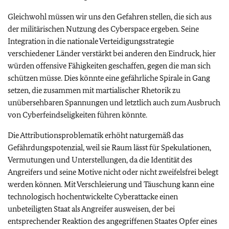
Gleichwohl müssen wir uns den Gefahren stellen, die sich aus
der militärischen Nutzung des Cyberspace ergeben. Seine
Integration in die nationale Verteidigungsstrategie
verschiedener Länder verstärkt bei anderen den Eindruck, hier
würden offensive Fähigkeiten geschaffen, gegen die man sich
schützen müsse. Dies könnte eine gefährliche Spirale in Gang
setzen, die zusammen mit martialischer Rhetorik zu
unübersehbaren Spannungen und letztlich auch zum Ausbruch
von Cyberfeindseligkeiten führen könnte.
Die Attributionsproblematik erhöht naturgemäß das
Gefährdungspotenzial, weil sie Raum lässt für Spekulationen,
Vermutungen und Unterstellungen, da die Identität des
Angreifers und seine Motive nicht oder nicht zweifelsfrei belegt
werden können. Mit Verschleierung und Täuschung kann eine
technologisch hochentwickelte Cyberattacke einen
unbeteiligten Staat als Angreifer ausweisen, der bei
entsprechender Reaktion des angegriffenen Staates Opfer eines