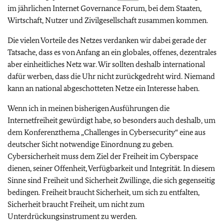
im jährlichen Internet Governance Forum, bei dem Staaten,
Wirtschaft, Nutzer und Zivilgesellschaft zusammen kommen.
Die vielen Vorteile des Netzes verdanken wir dabei gerade der
Tatsache, dass es von Anfang an ein globales, offenes, dezentrales
aber einheitliches Netz war. Wir sollten deshalb international
dafür werben, dass die Uhr nicht zurückgedreht wird. Niemand
kann an national abgeschotteten Netze ein Interesse haben.
Wenn ich in meinen bisherigen Ausführungen die
Internetfreiheit gewürdigt habe, so besonders auch deshalb, um
dem Konferenzthema „Challenges in Cybersecurity“ eine aus
deutscher Sicht notwendige Einordnung zu geben.
Cybersicherheit muss dem Ziel der Freiheit im Cyberspace
dienen, seiner Offenheit, Verfügbarkeit und Integrität. In diesem
Sinne sind Freiheit und Sicherheit Zwillinge, die sich gegenseitig
bedingen. Freiheit braucht Sicherheit, um sich zu entfalten,
Sicherheit braucht Freiheit, um nicht zum
Unterdrückungsinstrument zu werden.