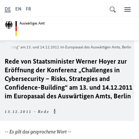
DE
EN
FR
Auswärtiges Amt
nce-Building“ am 13. und 14.12.2011 im Europasaal des Auswärtigen Amts, Berlin
Rede von Staatsminister Werner Hoyer zur
Eröffnung der Konferenz „Challenges in
Cybersecurity – Risks, Strategies and
Confidence-Building“ am 13. und 14.12.2011
im Europasaal des Auswärtigen Amts, Berlin
13.12.2011 - Rede
-- Es gilt das gesprochene Wort
--