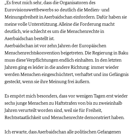
„Es freut mich sehr, dass die Organisatoren des
Eurovisionswettbewerbs so deutlich die Medien- und
Meinungsfreiheit in Aserbaidschan einfordern. Dafür haben sie
meine volle Unterstützung. Alleine die Forderung macht
deutlich, wie schlecht es um die Menschenrechte in
Aserbaidschan bestellt ist.
Aserbaidschan ist vor zehn Jahren der Europäischen
Menschenrechtskonvention beigetreten. Die Regierung in Baku
muss diese Verpflichtungen endlich einhalten. In den letzten
Jahren ging es leider in die andere Richtung: immer wieder
werden Menschen eingeschüchtert, verhaftet und ins Gefängnis
gesteckt, wenn sie ihre Meinung frei äußern.
Es empört mich besonders, dass vor wenigen Tagen erst wieder
sechs junge Menschen zu Haftstrafen von bis zu zweieinhalb
Jahren verurteilt worden sind, weil sie für Freiheit,
Rechtsstaatlichkeit und Menschenrechte demonstriert haben.
Ich erwarte, dass Aserbaidschan alle politischen Gefangenen