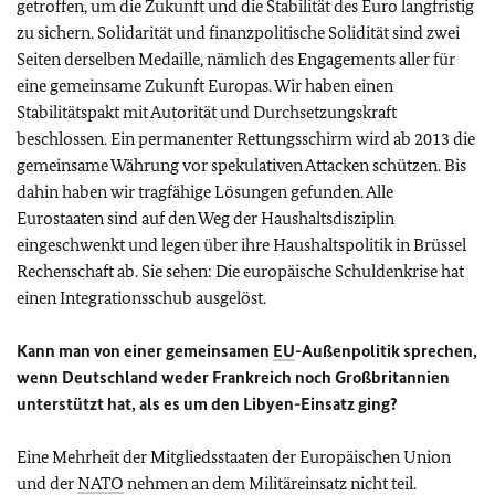
getroffen, um die Zukunft und die Stabilität des Euro langfristig
zu sichern. Solidarität und finanzpolitische Solidität sind zwei
Seiten derselben Medaille, nämlich des Engagements aller für
eine gemeinsame Zukunft Europas. Wir haben einen
Stabilitätspakt mit Autorität und Durchsetzungskraft
beschlossen. Ein permanenter Rettungsschirm wird ab 2013 die
gemeinsame Währung vor spekulativen Attacken schützen. Bis
dahin haben wir tragfähige Lösungen gefunden. Alle
Eurostaaten sind auf den Weg der Haushaltsdisziplin
eingeschwenkt und legen über ihre Haushaltspolitik in Brüssel
Rechenschaft ab. Sie sehen: Die europäische Schuldenkrise hat
einen Integrationsschub ausgelöst.
Kann man von einer gemeinsamen
EU
-Außenpolitik sprechen,
wenn Deutschland weder Frankreich noch Großbritannien
unterstützt hat, als es um den Libyen-Einsatz ging?
Eine Mehrheit der Mitgliedsstaaten der Europäischen Union
und der
NATO
nehmen an dem Militäreinsatz nicht teil.