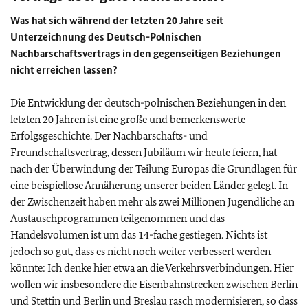
Was hat sich während der letzten 20 Jahre seit
Unterzeichnung des Deutsch-Polnischen
Nachbarschaftsvertrags in den gegenseitigen Beziehungen
nicht erreichen lassen?
Die Entwicklung der deutsch-polnischen Beziehungen in den
letzten 20 Jahren ist eine große und bemerkenswerte
Erfolgsgeschichte. Der Nachbarschafts- und
Freundschaftsvertrag, dessen Jubiläum wir heute feiern, hat
nach der Überwindung der Teilung Europas die Grundlagen für
eine beispiellose Annäherung unserer beiden Länder gelegt. In
der Zwischenzeit haben mehr als zwei Millionen Jugendliche an
Austauschprogrammen teilgenommen und das
Handelsvolumen ist um das 14-fache gestiegen. Nichts ist
jedoch so gut, dass es nicht noch weiter verbessert werden
könnte: Ich denke hier etwa an die Verkehrsverbindungen. Hier
wollen wir insbesondere die Eisenbahnstrecken zwischen Berlin
und Stettin und Berlin und Breslau rasch modernisieren, so dass