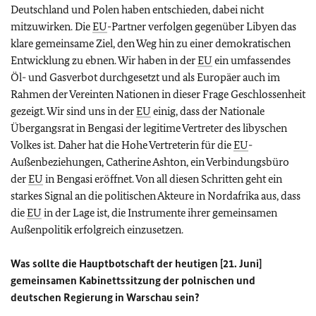
Deutschland und Polen haben entschieden, dabei nicht
mitzuwirken. Die
EU
-Partner verfolgen gegenüber Libyen das
klare gemeinsame Ziel, den Weg hin zu einer demokratischen
Entwicklung zu ebnen. Wir haben in der
EU
ein umfassendes
Öl- und Gasverbot durchgesetzt und als Europäer auch im
Rahmen der Vereinten Nationen in dieser Frage Geschlossenheit
gezeigt. Wir sind uns in der
EU
einig, dass der Nationale
Übergangsrat in Bengasi der legitime Vertreter des libyschen
Volkes ist. Daher hat die Hohe Vertreterin für die
EU
-
Außenbeziehungen, Catherine Ashton, ein Verbindungsbüro
der
EU
in Bengasi eröffnet. Von all diesen Schritten geht ein
starkes Signal an die politischen Akteure in Nordafrika aus, dass
die
EU
in der Lage ist, die Instrumente ihrer gemeinsamen
Außenpolitik erfolgreich einzusetzen.
Was sollte die Hauptbotschaft der heutigen [21. Juni]
gemeinsamen Kabinettssitzung der polnischen und
deutschen Regierung in Warschau sein?