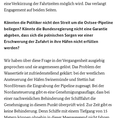
eine Verkürzung der Fahrtzeiten möglich wird. Das verlangt
Engagement auf beiden Seiten.
Könnten die Politiker nicht den Streit um die Ostsee-Pipeline
beilegen? Könnte die Bundesregierung nicht eine Garantie
abgeben, dass sich die polnischen Sorgen vor einer
Erschwerung der Zufahrt in ihre Häfen nicht erfüllen
werden?
Wir haben über diese Frage in der Vergangenheit ausgiebig
gesprochen und sie angemessen gelöst. Das Problem der
Wassertiefe ist zufriedenstellend geklärt: bei der westlichen
Ansteuerung der Häfen Swinemünde und Stettin hat
NordStream die Eingrabung der Pipeline zugesagt. Bei der
Nordansteuerung gibt es eine Genehmigungsauflage, dass bei
einer nachweislichen Behinderung der Schifffahrt die
Genehmigung in diesem Punkt überprüft wird. Zur Zeit gibt es
keine Behinderung. Denn Schiffe mit einem Tiefgang von 15
Metern können ohnehin in dieser Meeresgegend nicht fahren,