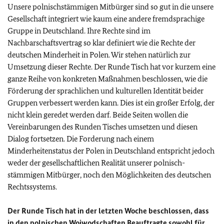
Unsere polnischstämmigen Mitbürger sind so gut in die unsere
Gesellschaft integriert wie kaum eine andere fremdsprachige
Gruppe in Deutschland. Ihre Rechte sind im
Nachbarschaftsvertrag so klar definiert wie die Rechte der
deutschen Minderheit in Polen. Wir stehen natürlich zur
Umsetzung dieser Rechte. Der Runde Tisch hat vor kurzem eine
ganze Reihe von konkreten Maßnahmen beschlossen, wie die
Förderung der sprachlichen und kulturellen Identität beider
Gruppen verbessert werden kann. Dies ist ein großer Erfolg, der
nicht klein geredet werden darf. Beide Seiten wollen die
Vereinbarungen des Runden Tisches umsetzen und diesen
Dialog fortsetzen. Die Forderung nach einem
Minderheitenstatus der Polen in Deutschland entspricht jedoch
weder der gesellschaftlichen Realität unserer polnisch-
stämmigen Mitbürger, noch den Möglichkeiten des deutschen
Rechtssystems.
Der Runde Tisch hat in der letzten Woche beschlossen, dass
in den polnischen Woiwodschaften Beauftragte sowohl für