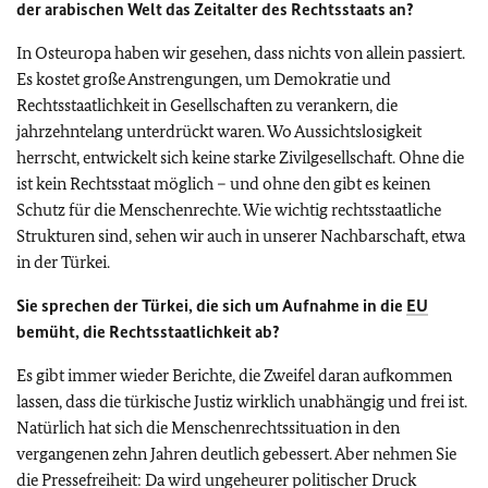
der arabischen Welt das Zeitalter des Rechtsstaats an?
In Osteuropa haben wir gesehen, dass nichts von allein passiert.
Es kostet große Anstrengungen, um Demokratie und
Rechtsstaatlichkeit in Gesellschaften zu verankern, die
jahrzehntelang unterdrückt waren. Wo Aussichtslosigkeit
herrscht, entwickelt sich keine starke Zivilgesellschaft. Ohne die
ist kein Rechtsstaat möglich – und ohne den gibt es keinen
Schutz für die Menschenrechte. Wie wichtig rechtsstaatliche
Strukturen sind, sehen wir auch in unserer Nachbarschaft, etwa
in der Türkei.
Sie sprechen der Türkei, die sich um Aufnahme in die
EU
bemüht, die Rechtsstaatlichkeit ab?
Es gibt immer wieder Berichte, die Zweifel daran aufkommen
lassen, dass die türkische Justiz wirklich unabhängig und frei ist.
Natürlich hat sich die Menschenrechtssituation in den
vergangenen zehn Jahren deutlich gebessert. Aber nehmen Sie
die Pressefreiheit: Da wird ungeheurer politischer Druck