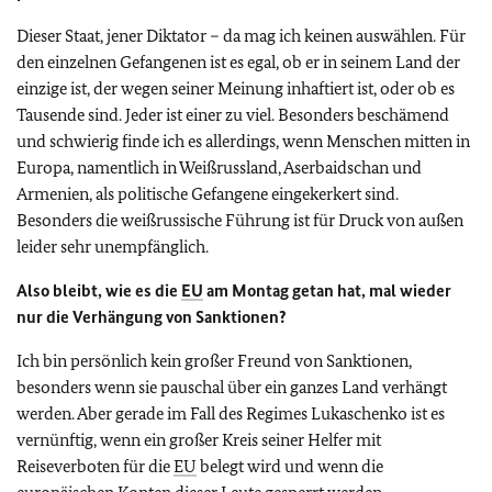
Dieser Staat, jener Diktator – da mag ich keinen auswählen. Für
den einzelnen Gefangenen ist es egal, ob er in seinem Land der
einzige ist, der wegen seiner Meinung inhaftiert ist, oder ob es
Tausende sind. Jeder ist einer zu viel. Besonders beschämend
und schwierig finde ich es allerdings, wenn Menschen mitten in
Europa, namentlich in Weißrussland, Aserbaidschan und
Armenien, als politische Gefangene eingekerkert sind.
Besonders die weißrussische Führung ist für Druck von außen
leider sehr unempfänglich.
Also bleibt, wie es die
EU
am Montag getan hat, mal wieder
nur die Verhängung von Sanktionen?
Ich bin persönlich kein großer Freund von Sanktionen,
besonders wenn sie pauschal über ein ganzes Land verhängt
werden. Aber gerade im Fall des Regimes Lukaschenko ist es
vernünftig, wenn ein großer Kreis seiner Helfer mit
Reiseverboten für die
EU
belegt wird und wenn die