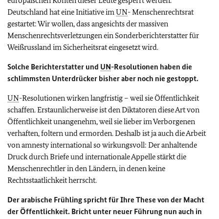
europäischen Konten dieser Leute gesperrt werden.
Deutschland hat eine Initiative im
UN
- Menschenrechtsrat
gestartet: Wir wollen, dass angesichts der massiven
Menschenrechtsverletzungen ein Sonderberichterstatter für
Weißrussland im Sicherheitsrat eingesetzt wird.
Solche Berichterstatter und
UN
-Resolutionen haben die
schlimmsten Unterdrücker bisher aber noch nie gestoppt.
UN
-Resolutionen wirken langfristig – weil sie Öffentlichkeit
schaffen. Erstaunlicherweise ist den Diktatoren diese Art von
Öffentlichkeit unangenehm, weil sie lieber im Verborgenen
verhaften, foltern und ermorden. Deshalb ist ja auch die Arbeit
von amnesty international so wirkungsvoll: Der anhaltende
Druck durch Briefe und internationale Appelle stärkt die
Menschenrechtler in den Ländern, in denen keine
Rechtsstaatlichkeit herrscht.
Der arabische Frühling spricht für Ihre These von der Macht
der Öffentlichkeit. Bricht unter neuer Führung nun auch in