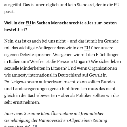
ausgeübt. Das ist unerträglich und kein Standard, der in die
EU
passt.
Weil in der
EU
in Sachen Menschenrechte alles zum besten
bestellt ist?
Nein, das ist es auch bei uns nicht – und das ist mir im Grunde
mit das wichtigste Anliegen: dass wir in der
EU
über unsere
eigenen Defizite sprechen. Wie gehen wir mit den Flüchtlingen
in Italien um? Wie frei ist die Presse in Ungarn? Wie sicher leben
sexuelle Minderheiten in Litauen? Und wenn Organisationen
wie amnesty international in Deutschland auf Gewalt in
Polizeigewahrsam aufmerksam macht, dann sollten Bundes-
und Landesregierungen genau hinhören. Ich muss das nicht
gleich in der Sache bewerten – aber als Politiker sollten wir das
sehr ernst nehmen.
Interview: Susanne Iden. Übernahme mit freundlicher
Genehmigung der Hannoverschen Allgemeinen Zeitung