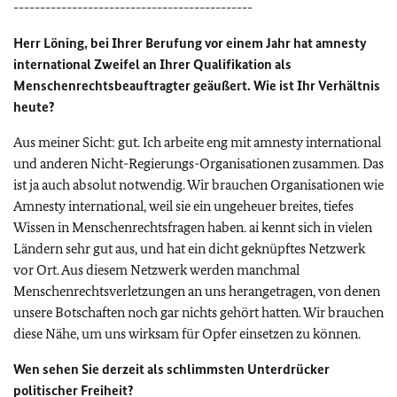
---------------------------------------------
Herr Löning, bei Ihrer Berufung vor einem Jahr hat amnesty
international Zweifel an Ihrer Qualifikation als
Menschenrechtsbeauftragter geäußert. Wie ist Ihr Verhältnis
heute?
Aus meiner Sicht: gut. Ich arbeite eng mit amnesty international
und anderen Nicht-Regierungs-Organisationen zusammen. Das
ist ja auch absolut notwendig. Wir brauchen Organisationen wie
Amnesty international, weil sie ein ungeheuer breites, tiefes
Wissen in Menschenrechtsfragen haben. ai kennt sich in vielen
Ländern sehr gut aus, und hat ein dicht geknüpftes Netzwerk
vor Ort. Aus diesem Netzwerk werden manchmal
Menschenrechtsverletzungen an uns herangetragen, von denen
unsere Botschaften noch gar nichts gehört hatten. Wir brauchen
diese Nähe, um uns wirksam für Opfer einsetzen zu können.
Wen sehen Sie derzeit als schlimmsten Unterdrücker
politischer Freiheit?