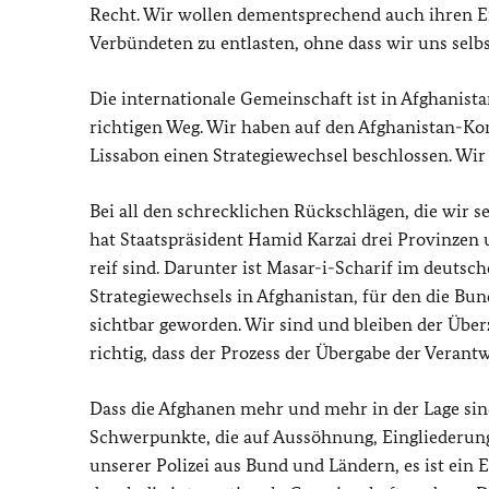
Recht. Wir wollen dementsprechend auch ihren Er
Verbündeten zu entlasten, ohne dass wir uns selb
Die internationale Gemeinschaft ist in Afghanist
richtigen Weg. Wir haben auf den Afghanistan-Ko
Lissabon einen Strategiewechsel beschlossen. Wir 
Bei all den schrecklichen Rückschlägen, die wir 
hat Staatspräsident Hamid Karzai drei Provinzen 
reif sind. Darunter ist Masar-i-Scharif im deuts
Strategiewechsels in Afghanistan, für den die Bu
sichtbar geworden. Wir sind und bleiben der Überze
richtig, dass der Prozess der Übergabe der Veran
Dass die Afghanen mehr und mehr in der Lage sind,
Schwerpunkte, die auf Aussöhnung, Eingliederung 
unserer Polizei aus Bund und Ländern, es ist ein