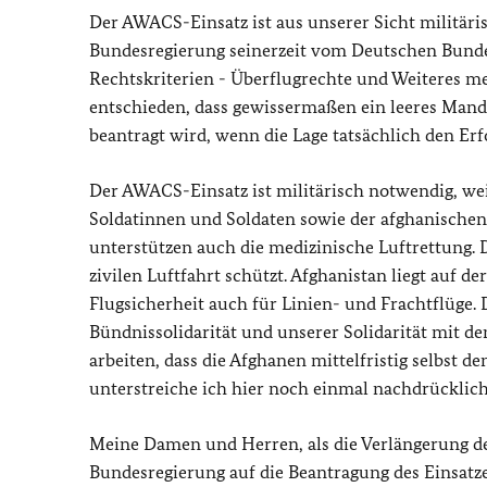
Der AWACS-Einsatz ist aus unserer Sicht militäri
Bundesregierung seinerzeit vom Deutschen Bundest
Rechtskriterien - Überflugrechte und Weiteres me
entschieden, dass gewissermaßen ein leeres Mand
beantragt wird, wenn die Lage tatsächlich den Erf
Der AWACS-Einsatz ist militärisch notwendig, wei
Soldatinnen und Soldaten sowie der afghanischen
unterstützen auch die medizinische Luftrettung. D
zivilen Luftfahrt schützt. Afghanistan liegt auf 
Flugsicherheit auch für Linien- und Frachtflüge
Bündnissolidarität und unserer Solidarität mit d
arbeiten, dass die Afghanen mittelfristig selbst 
unterstreiche ich hier noch einmal nachdrücklich
Meine Damen und Herren, als die Verlängerung de
Bundesregierung auf die Beantragung des Einsatz