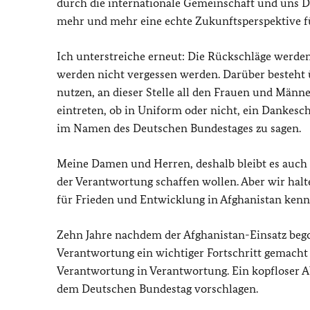
durch die internationale Gemeinschaft und uns 
mehr und mehr eine echte Zukunftsperspektive fü
Ich unterstreiche erneut: Die Rückschläge werden
werden nicht vergessen werden. Darüber besteht 
nutzen, an dieser Stelle all den Frauen und Männe
eintreten, ob in Uniform oder nicht, ein Dankes
im Namen des Deutschen Bundestages zu sagen.
Meine Damen und Herren, deshalb bleibt es auch b
der Verantwortung schaffen wollen. Aber wir hal
für Frieden und Entwicklung in Afghanistan kenn
Zehn Jahre nachdem der Afghanistan-Einsatz bego
Verantwortung ein wichtiger Fortschritt gemacht 
Verantwortung in Verantwortung. Ein kopfloser Ab
dem Deutschen Bundestag vorschlagen.