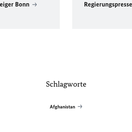
zeiger Bonn
Regierungspress
Schlagworte
Afghanistan