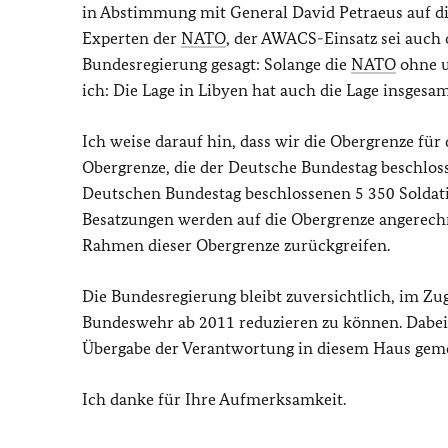
in Abstimmung mit General David Petraeus auf die
Experten der
NATO
, der AWACS-Einsatz sei auch
Bundesregierung gesagt: Solange die
NATO
ohne u
ich: Die Lage in Libyen hat auch die Lage insgesa
Ich weise darauf hin, dass wir die Obergrenze für
Obergrenze, die der Deutsche Bundestag beschlosse
Deutschen Bundestag beschlossenen 5 350 Soldat
Besatzungen werden auf die Obergrenze angerechn
Rahmen dieser Obergrenze zurückgreifen.
Die Bundesregierung bleibt zuversichtlich, im Zu
Bundeswehr ab 2011 reduzieren zu können. Dabei s
Übergabe der Verantwortung in diesem Haus geme
Ich danke für Ihre Aufmerksamkeit.