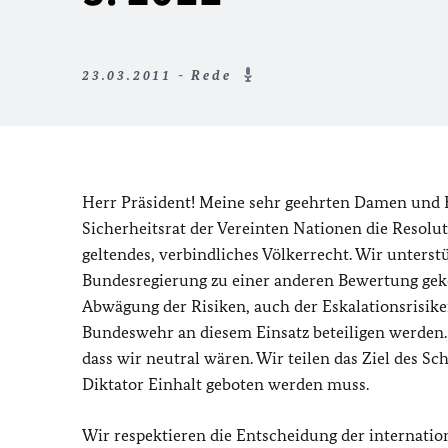
23.03.2011 - Rede
Herr Präsident! Meine sehr geehrten Damen und H
Sicherheitsrat der Vereinten Nationen die Resolu
geltendes, verbindliches Völkerrecht. Wir unterstüt
Bundesregierung zu einer anderen Bewertung geko
Abwägung der Risiken, auch der Eskalationsrisike
Bundeswehr an diesem Einsatz beteiligen werden.
dass wir neutral wären. Wir teilen das Ziel des S
Diktator Einhalt geboten werden muss.
Wir respektieren die Entscheidung der internation