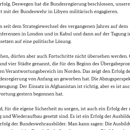
folg. Deswegen hat die Bundesregierung beschlossen, unsere
st mit der Bundeswehr in Libyen militärisch engagieren.
an seit dem Strategiewechsel des vergangenen Jahres auf dem
nferenzen in London und in Kabul und dann auf der Tagung i
setzen auf eine politische Lösung.
sehen, dürfen aber auch Fortschritte nicht übersehen werden.
und vier Städte genannt, die für den Beginn des Übergabeproz
chen Verantwortungsbereich im Norden. Das zeigt den Erfolg d
ndesregierung von Anfang an geworben hat. Die Abzugsperspek
ugung: Der Einsatz in Afghanistan ist richtig, aber es ist au
twortung gestern begonnen hat.
 für die eigene Sicherheit zu sorgen, ist auch ein Erfolg der
und Wiederaufbau gesetzt sind. Es ist ein Erfolg der Ausbild
 Erfolg der Bundeswehrausbilder. Man kann sagen: Die Ausbil