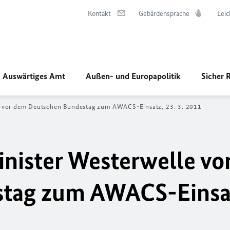
Kontakt
Gebärdensprache
Leic
Auswärtiges Amt
Außen- und Europapolitik
Sicher 
e vor dem Deutschen Bundestag zum AWACS-Einsatz, 23. 3. 2011
nister Westerwelle vo
tag zum AWACS-Einsat