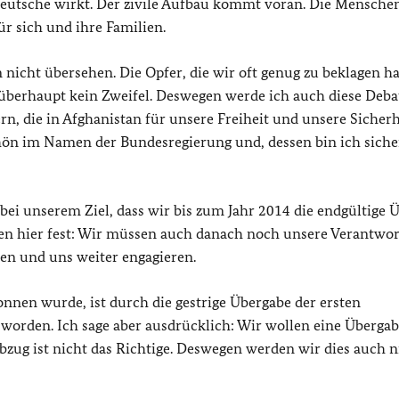
Deutsche wirkt. Der zivile Aufbau kommt voran. Die Mensche
r sich und ihre Familien.
 nicht übersehen. Die Opfer, die wir oft genug zu beklagen h
überhaupt kein Zweifel. Deswegen werde ich auch diese Deba
rn, die in Afghanistan für unsere Freiheit und unsere Sicherh
chön im Namen der Bundesregierung und, dessen bin ich siche
ei unserem Ziel, dass wir bis zum Jahr 2014 die endgültige 
ten hier fest: Wir müssen auch danach noch unsere Verantwo
en und uns weiter engagieren.
nnen wurde, ist durch die gestrige Übergabe der ersten
worden. Ich sage aber ausdrücklich: Wir wollen eine Übergab
zug ist nicht das Richtige. Deswegen werden wir dies auch n