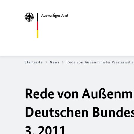
Auswärtiges Amt
Startseite
News
Rede von Außenminister Westerwell
Rede von Außenmi
Deutschen Bundes
3. 2011