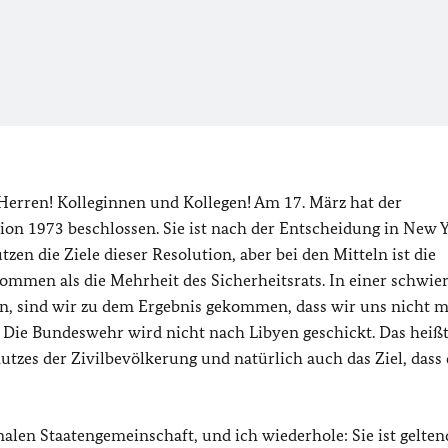
erren! Kolleginnen und Kollegen! Am 17. März hat der
tion 1973 beschlossen. Sie ist nach der Entscheidung in New 
zen die Ziele dieser Resolution, aber bei den Mitteln ist die
mmen als die Mehrheit des Sicherheitsrats. In einer schwie
n, sind wir zu dem Ergebnis gekommen, dass wir uns nicht m
 Die Bundeswehr wird nicht nach Libyen geschickt. Das heißt
chutzes der Zivilbevölkerung und natürlich auch das Ziel, das
alen Staatengemeinschaft, und ich wiederhole: Sie ist gelten