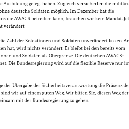
 Ausbildung gelegt haben. Zugleich versicherten die militär
 ohne deutsche Soldaten möglich. Im Dezember hat die
ns die AWACS betreiben kann, brauchen wir kein Mandat. Jet
mt verändert.
 die Zahl der Soldatinnen und Soldaten unverändert lassen. A
n hat, wird nichts verändert. Es bleibt bei den bereits vom
innen und Soldaten als Obergrenze. Die deutschen AWACS-
et. Die Bundesregierung wird auf die flexible Reserve nur i
ge der Übergabe der Sicherheitsverantwortung die Präsenz de
ind wir auf einem guten Weg. Wir bitten Sie, diesen Weg der
insam mit der Bundesregierung zu gehen.