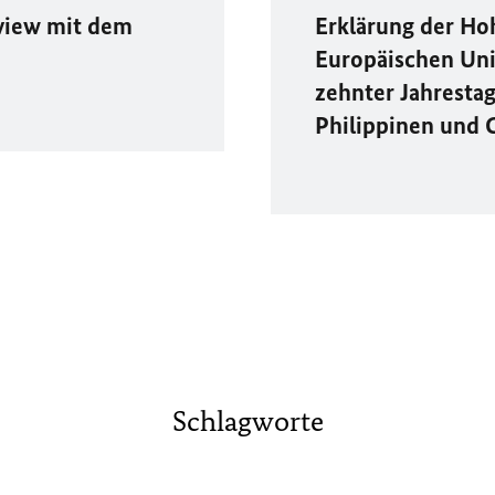
view mit dem
Erklärung der Ho
Europäischen Un
zehnter Jahresta
Philippinen und 
Schlagworte