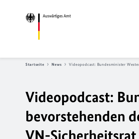
Auswärtiges Amt
Startseite
News
Videopodcast: Bundesminister Weste
Videopodcast: Bun
bevorstehenden de
VN
-Sicherheitsrat