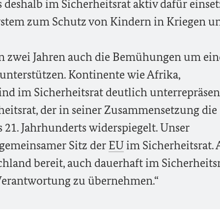
deshalb im Sicherheitsrat aktiv dafür einset
System zum Schutz von Kindern in Kriegen u
en zwei Jahren auch die Bemühungen um ein
unterstützen. Kontinente wie Afrika,
nd im Sicherheitsrat deutlich unterrepräsent
eitsrat, der in seiner Zusammensetzung die
 21. Jahrhunderts widerspiegelt. Unser
in gemeinsamer Sitz der
EU
im Sicherheitsrat. 
hland bereit, auch dauerhaft im Sicherheitsr
Verantwortung zu übernehmen.“