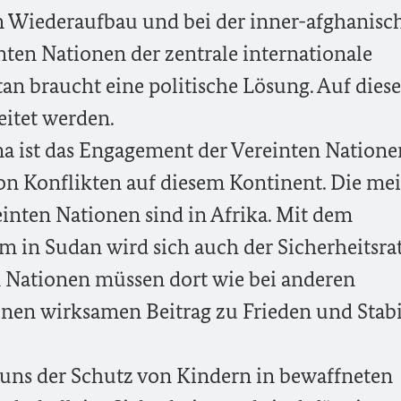
n Wiederaufbau und bei der inner-afghanisc
ten Nationen der zentrale internationale
an braucht eine politische Lösung. Auf diese
itet werden.
a ist das Engagement der Vereinten Natione
on Konflikten auf diesem Kontinent. Die me
inten Nationen sind in Afrika. Mit dem
 in Sudan wird sich auch der Sicherheitsra
n Nationen müssen dort wie bei anderen
inen wirksamen Beitrag zu Frieden und Stabi
 uns der Schutz von Kindern in bewaffneten