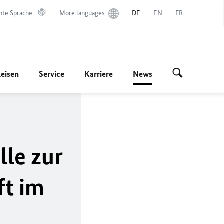
hte Sprache
More languages
DE
EN
FR
Reisen
Service
Karriere
News
le zur
ft im