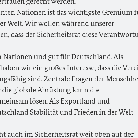
ertrauen gerecht werden.
einten Nationen ist das wichtigste Gremium f
der Welt. Wir wollen während unserer
en, dass der Sicherheitsrat diese Verantwort
en Nationen und gut für Deutschland. Als
 haben wir ein großes Interesse, dass die Ver
gsfähig sind. Zentrale Fragen der Menschhe
 die globale Abrüstung kann die
meinsam lösen. Als Exportland und
tschland Stabilität und Frieden in der Welt
t auch im Sicherheitsrat weit oben auf der