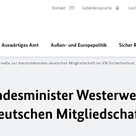
Kontakt
Gebärdensprache
Leic
Auswärtiges Amt
Außen- und Europapolitik
Sicher 
rwelle zur bevorstehenden deutschen Mitgliedschaft im
VN
-Sicherheitsrat
desminister Westerwel
utschen Mitgliedscha