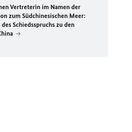
hen Vertreterin im Namen der
ion zum Südchinesischen Meer:
g des Schiedsspruchs zu den
China