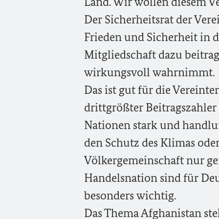
Land. Wir wollen diesem V
Der Sicherheitsrat der Ver
Frieden und Sicherheit in 
Mitgliedschaft dazu beitrag
wirkungsvoll wahrnimmt.
Das ist gut für die Vereint
drittgrößter Beitragszahler
Nationen stark und handlun
den Schutz des Klimas oder
Völkergemeinschaft nur ge
Handelsnation sind für Deu
besonders wichtig.
Das Thema Afghanistan steh