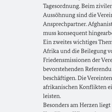
Tagesordnung. Beim zivile
Aussöhnung sind die Verein
Ansprechpartner. Afghanist
muss konsequent hingearbe
Ein zweites wichtiges Them
Afrika und die Beilegung v
Friedensmissionen der Vere
bevorstehenden Referendum
beschäftigen. Die Vereinte
afrikanischen Konflikten e
leisten.
Besonders am Herzen liegt