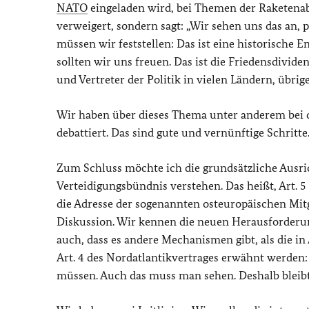
NATO
eingeladen wird, bei Themen der Raketena
verweigert, sondern sagt: „Wir sehen uns das an,
müssen wir feststellen: Das ist eine historische 
sollten wir uns freuen. Das ist die Friedensdivid
und Vertreter der Politik in vielen Ländern, übrige
Wir haben über dieses Thema unter anderem bei
debattiert. Das sind gute und vernünftige Schritte
Zum Schluss möchte ich die grundsätzliche Ausr
Verteidigungsbündnis verstehen. Das heißt, Art. 5
die Adresse der sogenannten osteuropäischen Mitgl
Diskussion. Wir kennen die neuen Herausforderun
auch, dass es andere Mechanismen gibt, als die in 
Art. 4 des Nordatlantikvertrages erwähnt werden
müssen. Auch das muss man sehen. Deshalb bleibt