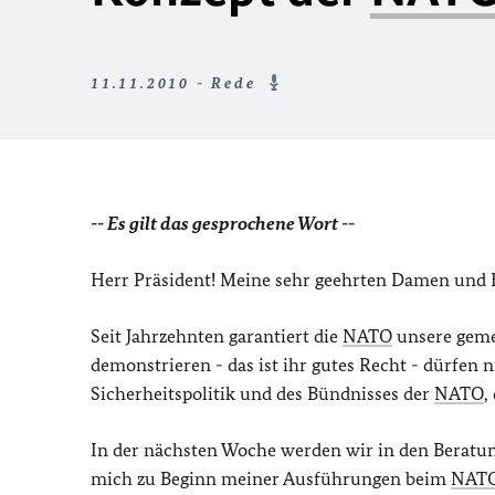
11.11.2010 - Rede
-- Es gilt das gesprochene Wort --
Herr Präsident! Meine sehr geehrten Damen und 
Seit Jahrzehnten garantiert die
NATO
unsere gemei
demonstrieren - das ist ihr gutes Recht - dürfen n
Sicherheitspolitik und des Bündnisses der
NATO
,
In der nächsten Woche werden wir in den Beratun
mich zu Beginn meiner Ausführungen beim
NAT