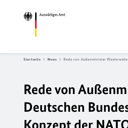
Auswärtiges Amt
Startseite
News
Rede von Außenminister Westerwelle
Rede von Außenmi
Deutschen Bundes
Konzept der
NAT