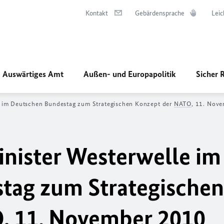
Kontakt
Gebärdensprache
Leic
Auswärtiges Amt
Außen- und Europapolitik
Sicher 
 im Deutschen Bundestag zum Strategischen Konzept der
NATO
, 11. Nov
nister Westerwelle im
tag zum Strategischen
O
, 11. November 2010