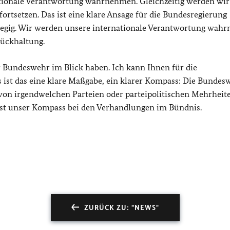
nationale Verantwortung wahrnehmen. Gleichzeitig werden wir
ortsetzen. Das ist eine klare Ansage für die Bundesregierung
bwegig. Wir werden unsere internationale Verantwortung wah
rückhaltung.
 Bundeswehr im Blick haben. Ich kann Ihnen für die
ist das eine klare Maßgabe, ein klarer Kompass: Die Bundesw
von irgendwelchen Parteien oder parteipolitischen Mehrheite
ist unser Kompass bei den Verhandlungen im Bündnis.
ZURÜCK ZU: "NEWS"