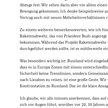
Abzugs fest. Wir sehen darin aber vor allem einen 
Bewegung gekommen. Ich denke beispielsweise a
Vertrag auch mit neuen Mehrheitsverhältnissen r
Zu einem weiteren bemerkenswerten, wie ich fin
Raketenabwehr, das von Präsident Bush angeregt 
bekommen. Während das Projekt Raketenabwehr 
durchgeführt werden sollte, ist es mittlerweile e
Was besonders wichtig ist: Russland wird eingela
dass es in Europa Zonen mit einem unterschiedli
Sicherheit keine Trennlinien, sondern Gemeinsa
nach Lissabon zu reisen, ist eine große Geste. Wi
Konfrontation zu Russland. Das ist die klare Ansa
Ich glaube, wir alle müssen anerkennen, dass au
sich vor Augen führt, worüber vor 20, 30 Jahren no