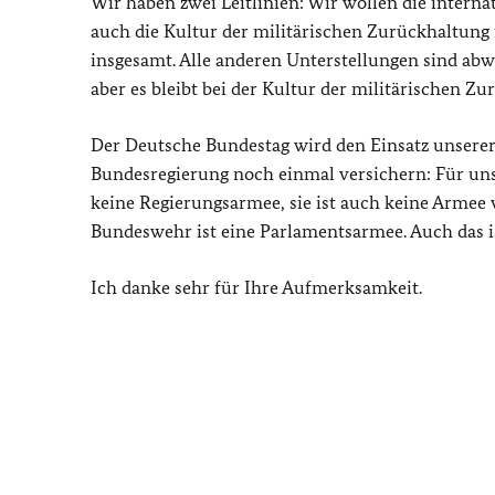
Wir haben zwei Leitlinien: Wir wollen die inter
auch die Kultur der militärischen Zurückhaltung f
insgesamt. Alle anderen Unterstellungen sind a
aber es bleibt bei der Kultur der militärischen Zu
Der Deutsche Bundestag wird den Einsatz unserer
Bundesregierung noch einmal versichern: Für uns 
keine Regierungsarmee, sie ist auch keine Armee 
Bundeswehr ist eine Parlamentsarmee. Auch das 
Ich danke sehr für Ihre Aufmerksamkeit.