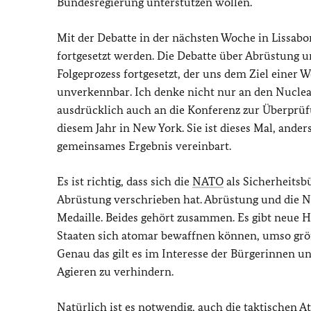
Bundesregierung unterstützen wollen.
Mit der Debatte in der nächsten Woche in Lissabo
fortgesetzt werden. Die Debatte über Abrüstung u
Folgeprozess fortgesetzt, der uns dem Ziel einer 
unverkennbar. Ich denke nicht nur an den Nuclea
ausdrücklich auch an die Konferenz zur Überprüf
diesem Jahr in New York. Sie ist dieses Mal, ander
gemeinsames Ergebnis vereinbart.
Es ist richtig, dass sich die
NATO
als Sicherheitsb
Abrüstung verschrieben hat. Abrüstung und die N
Medaille. Beides gehört zusammen. Es gibt neue 
Staaten sich atomar bewaffnen können, umso größe
Genau das gilt es im Interesse der Bürgerinnen 
Agieren zu verhindern.
Natürlich ist es notwendig, auch die taktischen 