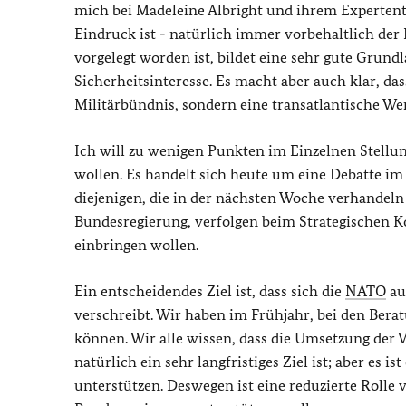
mich bei Madeleine Albright und ihrem Expertent
Eindruck ist - natürlich immer vorbehaltlich der
vorgelegt worden ist, bildet eine sehr gute Grund
Sicherheitsinteresse. Es macht aber auch klar, da
Militärbündnis, sondern eine transatlantische We
Ich will zu wenigen Punkten im Einzelnen Stell
wollen. Es handelt sich heute um eine Debatte im 
diejenigen, die in der nächsten Woche verhandeln w
Bundesregierung, verfolgen beim Strategischen 
einbringen wollen.
Ein entscheidendes Ziel ist, dass sich die
NATO
au
verschreibt. Wir haben im Frühjahr, bei den Bera
können. Wir alle wissen, dass die Umsetzung der
natürlich ein sehr langfristiges Ziel ist; aber es i
unterstützen. Deswegen ist eine reduzierte Rolle v