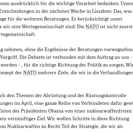
eam ausdrücklich für die wichtige Vorarbeit bedanken. Unse
 Entscheidungen in der nächsten Woche in Lissabon: Das, was
lage für die weiteren Beratungen. Es berücksichtigt unser
ss wir eine Wertegemeinschaft sind: Die
NATO
ist nicht zuerst
rtegemeinschaft.
ung nehmen, ohne die Ergebnisse der Beratungen vorwegnehm
Vorgriff. Die Debatte ist verbunden mit dem Auftrag an uns -
erden - , für die richtige Richtung der Politik zu sorgen. Wir
Konzept der
NATO
mehrere Ziele, die wir in die Verhandlunge
ch den Themen der Abrüstung und der Rüstungskontrolle
tungen im April, eine ganze Reihe von Verbündeten dafür ge
 Vision des Präsidenten Obama von einer nuklearwaffenfreien
st ein vernünftiges Ziel. Wir wollen Schritte in diese Richtung
on Nuklearwaffen zu Recht Teil der Strategie, die wir als