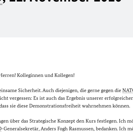
Herren! Kolleginnen und Kollegen!
nsame Sicherheit. Auch diejenigen, die gerne gegen die
NAT
icht vergessen: Es ist auch das Ergebnis unserer erfolgreiche
 dass sie diese Demonstrationsfreiheit wahrnehmen können.
gen über das Strategische Konzept den Kurs festlegen. Ich m
O
-Generalsekretär, Anders Fogh Rasmussen, bedanken. Ich m