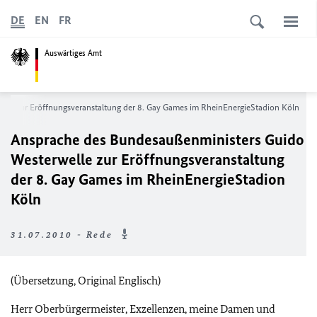
DE
EN
FR
Auswärtiges Amt
le zur Eröffnungsveranstaltung der 8. Gay Games im RheinEnergieStadion Köln
Ansprache des Bundesaußenministers Guido
Westerwelle zur Eröffnungsveranstaltung
der 8. Gay Games im RheinEnergieStadion
Köln
31.07.2010 - Rede
(Übersetzung, Original Englisch)
Herr Oberbürgermeister, Exzellenzen, meine Damen und