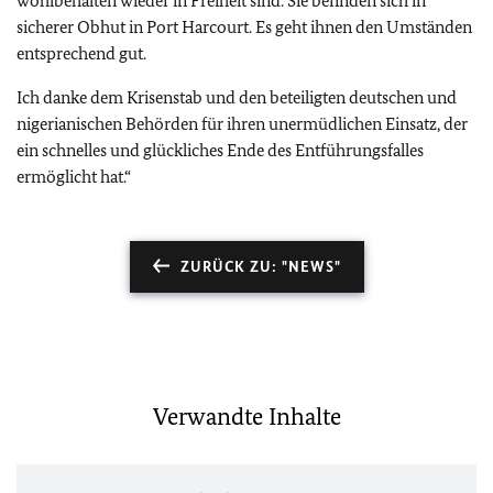
wohlbehalten wieder in Freiheit sind. Sie befinden sich in
sicherer Obhut in Port Harcourt. Es geht ihnen den Umständen
entsprechend gut.
Ich danke dem Krisenstab und den beteiligten deutschen und
nigerianischen Behörden für ihren unermüdlichen Einsatz, der
ein schnelles und glückliches Ende des Entführungsfalles
ermöglicht hat.“
ZURÜCK ZU: "NEWS"
Verwandte Inhalte