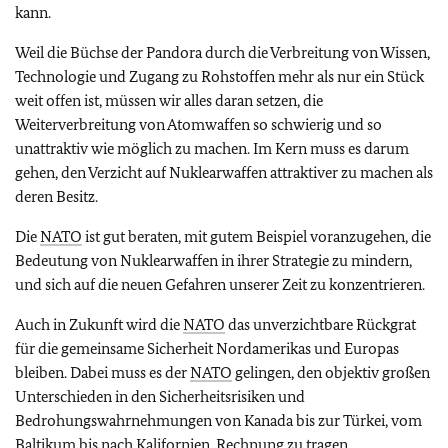
kann.
Weil die Büchse der Pandora durch die Verbreitung von Wissen,
Technologie und Zugang zu Rohstoffen mehr als nur ein Stück
weit offen ist, müssen wir alles daran setzen, die
Weiterverbreitung von Atomwaffen so schwierig und so
unattraktiv wie möglich zu machen. Im Kern muss es darum
gehen, den Verzicht auf Nuklearwaffen attraktiver zu machen als
deren Besitz.
Die
NATO
ist gut beraten, mit gutem Beispiel voranzugehen, die
Bedeutung von Nuklearwaffen in ihrer Strategie zu mindern,
und sich auf die neuen Gefahren unserer Zeit zu konzentrieren.
Auch in Zukunft wird die
NATO
das unverzichtbare Rückgrat
für die gemeinsame Sicherheit Nordamerikas und Europas
bleiben. Dabei muss es der
NATO
gelingen, den objektiv großen
Unterschieden in den Sicherheitsrisiken und
Bedrohungswahrnehmungen von Kanada bis zur Türkei, vom
Baltikum bis nach Kalifornien, Rechnung zu tragen.