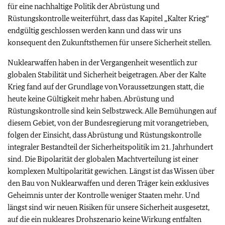
für eine nachhaltige Politik der Abrüstung und
Rüstungskontrolle weiterführt, dass das Kapitel „Kalter Krieg“
endgültig geschlossen werden kann und dass wir uns
konsequent den Zukunftsthemen für unsere Sicherheit stellen.
Nuklearwaffen haben in der Vergangenheit wesentlich zur
globalen Stabilität und Sicherheit beigetragen. Aber der Kalte
Krieg fand auf der Grundlage von Voraussetzungen statt, die
heute keine Gültigkeit mehr haben. Abrüstung und
Rüstungskontrolle sind kein Selbstzweck. Alle Bemühungen auf
diesem Gebiet, von der Bundesregierung mit vorangetrieben,
folgen der Einsicht, dass Abrüstung und Rüstungskontrolle
integraler Bestandteil der Sicherheitspolitik im 21. Jahrhundert
sind. Die Bipolarität der globalen Machtverteilung ist einer
komplexen Multipolarität gewichen. Längst ist das Wissen über
den Bau von Nuklearwaffen und deren Träger kein exklusives
Geheimnis unter der Kontrolle weniger Staaten mehr. Und
längst sind wir neuen Risiken für unsere Sicherheit ausgesetzt,
auf die ein nukleares Drohszenario keine Wirkung entfalten