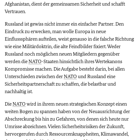
Afghanistan, dient der gemeinsamen Sicherheit und schafft
Vertrauen.
Russland ist gewiss nicht immer ein einfacher Partner. Den
Eindruck zu erwecken, man wolle Europa in neue
Einflusssphären aufteilen, weist genauso in die falsche Richtung
wie eine Militärdoktrin, die alte Feindbilder fixiert. Weder
Russland noch möglichen neuen Mitgliedern gegenüber
werden die
NATO
-Staaten hinsichtlich ihres Wertekanons
Kompromisse machen. Die Aufgabe besteht darin, bei allen
Unterschieden zwischen der
NATO
und Russland eine
Sicherheitspartnerschaft zu schaffen, die belastbar und
nachhaltig ist.
Die
NATO
wird in ihrem neuen strategischen Konzept einen
weiten Bogen zu spannen haben von der Neuausrichtung der
Abschreckung bis hin zu Gefahren, von denen sich heute nur
Umrisse abzeichnen. Vielen Sicherheitsrisiken der Zukunft,
hervorgerufen durch Ressourcenknappheiten, Klimawandel,