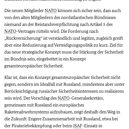
Die neuen Mitglieder
NATO
können sich sicher sein, dass auch
von den alten Mitgliedern des nordatlantischen Bündnisses
niemand an der Beistandsverpflichtung nach Artikel 5 des
NATO
-Vertrages rütteln wird. Die Forderung nach
„Rückversicherung“ ist verständlich und legitim, zugleich greift
aber eine Reduzierung auf Verteidigungspolitik zu kurz. Ziel für
das neue strategische Konzept muss die Stärkung der Sicherheit
im Bündnis sein, eingebettet in ein Konzept
gesamteuropäischer Sicherheit.
Klar ist, dass ein Konzept gesamteuropäischer Sicherheit nicht
gegen, sondern im Idealfall mit Russland, mindestens aber unter
Berücksichtigung russischer Sicherheitsinteressen zu realisieren
sein wird. Der Vorschlag des
NATO
-Generalsekretärs,
gemeinsam mit Russland ein europäisches
Raketenabwehrsystems aufzubauen, zeigt deshalb den Weg in
die Zukunft. Engere Zusammenarbeit mit Russland, etwa bei
der Pirateriebekämpfung oder beim
ISAF
-Einsatz in