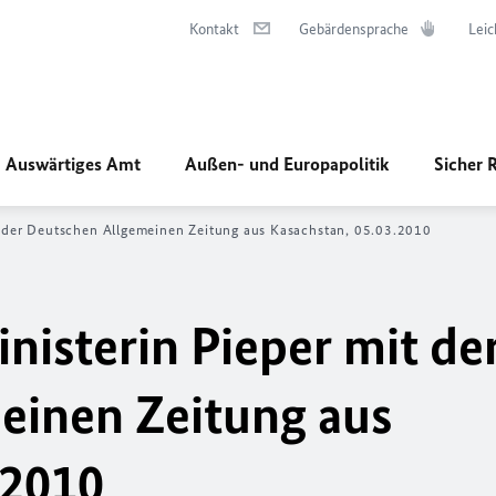
Kontakt
Gebärdensprache
Leic
Auswärtiges Amt
Außen- und Europapolitik
Sicher 
it der Deutschen Allgemeinen Zeitung aus Kasachstan, 05.03.2010
nisterin Pieper mit de
einen Zeitung aus
.2010