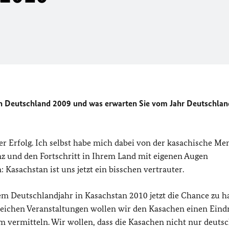
in Deutschland 2009 und was erwarten Sie vom Jahr Deutschlan
r Erfolg. Ich selbst habe mich dabei von der kasachische Men
z und den Fortschritt in Ihrem Land mit eigenen Augen
asachstan ist uns jetzt ein bisschen vertrauter.
m Deutschlandjahr in Kasachstan 2010 jetzt die Chance zu h
lreichen Veranstaltungen wollen wir den Kasachen einen Eind
 vermitteln. Wir wollen, dass die Kasachen nicht nur deuts