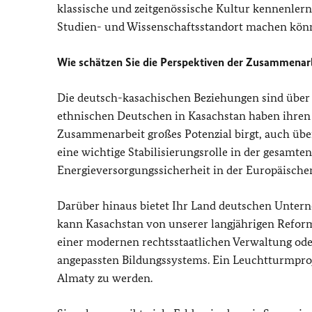
klassische und zeitgenössische Kultur kennenlern
Studien- und Wissenschaftsstandort machen könn
Wie schätzen Sie die Perspektiven der Zusammenar
Die deutsch-kasachischen Beziehungen sind über 
ethnischen Deutschen in Kasachstan haben ihren T
Zusammenarbeit großes Potenzial birgt, auch übe
eine wichtige Stabilisierungsrolle in der gesamten
Energieversorgungssicherheit in der Europäische
Darüber hinaus bietet Ihr Land deutschen Unter
kann Kasachstan von unserer langjährigen Reform
einer modernen rechtsstaatlichen Verwaltung ode
angepassten Bildungssystems. Ein Leuchtturmproj
Almaty zu werden.