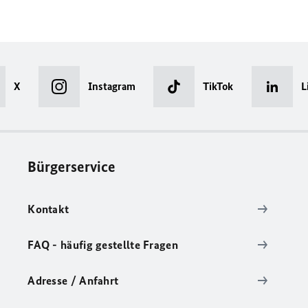
X
Instagram
TikTok
L
Bürgerservice
Kontakt
FAQ - häufig gestellte Fragen
Adresse / Anfahrt