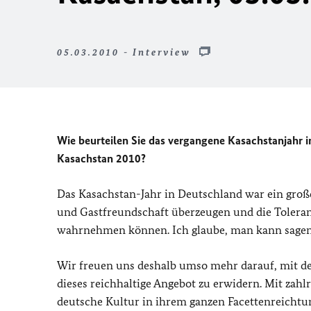
05.03.2010 - Interview
Wie beurteilen Sie das vergangene Kasachstanjahr 
Kasachstan 2010?
Das Kasachstan-Jahr in Deutschland war ein große
und Gastfreundschaft überzeugen und die Toleran
wahrnehmen können. Ich glaube, man kann sagen: K
Wir freuen uns deshalb umso mehr darauf, mit de
dieses reichhaltige Angebot zu erwidern. Mit zah
deutsche Kultur in ihrem ganzen Facettenreichtum