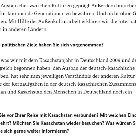
n Austausches zwischen Kulturen geprägt. Außerdem brauche
lt für kommende Generationen zu bewahren. Und nicht ohne 
 Mit Hilfe der Außenkulturarbeit erklären wir die interna
n in anderen Ländern.
e politischen Ziele haben Sie sich vorgenommen?
n, was wir mit dem Kasachstanjahr in Deutschland 2009 und 
lgreich begonnen haben: den Ausbau der deutsch-kasachische
ben, hat sehr zum jeweiligen Verständnis der anderen Kultur
eine der Kernaufgaben in der deutsch-kasachischen Zusammena
tan und Kasachstan den Menschen in Deutschland noch ein
Sie vor Ihrer Reise mit Kasachstan verbunden? Mit welchen Ei
ekehrt? Möchten Sie Kasachstan wieder besuchen? Was würden S
 sich gerne weiter informieren?