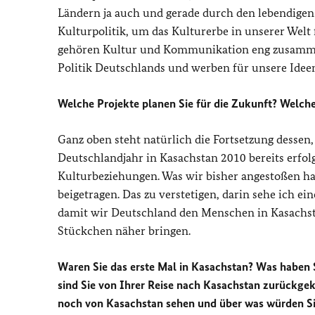
Ländern ja auch und gerade durch den lebendige
Kulturpolitik, um das Kulturerbe in unserer We
gehören Kultur und Kommunikation eng zusammen:
Politik Deutschlands und werben für unsere Idee
Welche Projekte planen Sie für die Zukunft? Welch
Ganz oben steht natürlich die Fortsetzung desse
Deutschlandjahr in Kasachstan 2010 bereits erfo
Kulturbeziehungen. Was wir bisher angestoßen ha
beigetragen. Das zu verstetigen, darin sehe ich 
damit wir Deutschland den Menschen in Kasachs
Stückchen näher bringen.
Waren Sie das erste Mal in Kasachstan? Was haben 
sind Sie von Ihrer Reise nach Kasachstan zurückg
noch von Kasachstan sehen und über was würden Sie