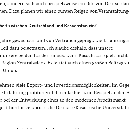
en, sondern sich auch beispielsweise ein Bild von Deutschlan
en. Dazu planen wir einen bunten Reigen von Veranstaltung
beit zwischen Deutschland und Kasachstan ein?
Jahre gewachsen und von Vertrauen geprägt. Die Erfahrunge
eil dazu beigetragen. Ich glaube deshalb, dass unsere
r unsere beiden Länder hinaus. Denn Kasachstan spielt nicht
 Region Zentralasiens. Es leistet auch einen großen Beitrag z
n Union.
nehmen viele Export- und Investitionsmöglichkeiten. Im Geg
-Erfahrung profitieren. Ich denke hier zum Beispiel an den 
r bei der Entwicklung eines an den modernen Arbeitsmarkt
ekt hierfür verspricht die Deutsch-Kasachische Universität 