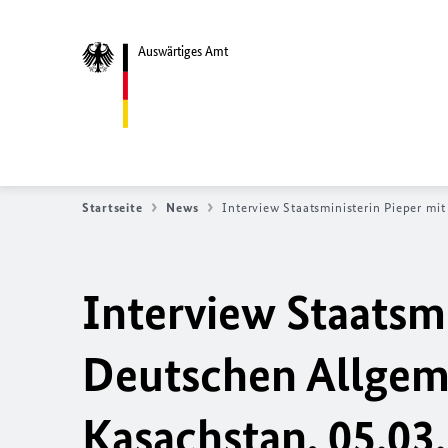
Auswärtiges Amt
Startseite
News
Interview Staatsministerin Pieper m
Interview Staatsmi
Deutschen Allgem
Kasachstan, 05.03