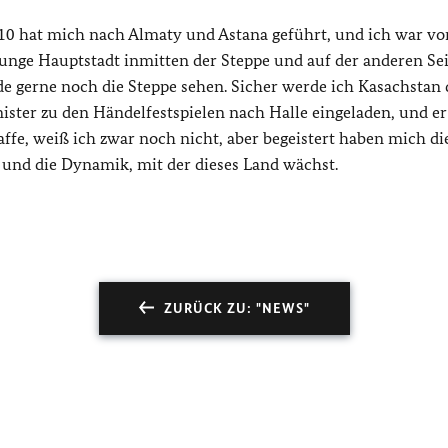
10 hat mich nach Almaty und Astana geführt, und ich war vo
 junge Hauptstadt inmitten der Steppe und auf der anderen Sei
de gerne noch die Steppe sehen. Sicher werde ich Kasachstan 
ister zu den Händelfestspielen nach Halle eingeladen, und e
affe, weiß ich zwar noch nicht, aber begeistert haben mich di
und die Dynamik, mit der dieses Land wächst.
ZURÜCK ZU: "NEWS"