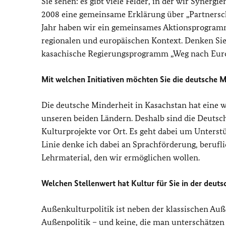
Sie sehen: es gibt viele Felder, in der wir Syner
2008 eine gemeinsame Erklärung über „Partnersch
Jahr haben wir ein gemeinsames Aktionsprogramm a
regionalen und europäischen Kontext. Denken Sie 
kasachische Regierungsprogramm „Weg nach Europa
Mit welchen Initiativen möchten Sie die deutsche M
Die deutsche Minderheit in Kasachstan hat eine 
unseren beiden Ländern. Deshalb sind die Deutsch
Kulturprojekte vor Ort. Es geht dabei um Unterst
Linie denke ich dabei an Sprachförderung, beruf
Lehrmaterial, den wir ermöglichen wollen.
Welchen Stellenwert hat Kultur für Sie in der deut
Außenkulturpolitik ist neben der klassischen Auß
Außenpolitik – und keine, die man unterschätzen