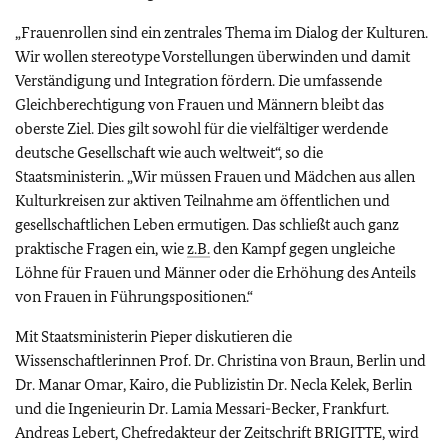
„Frauenrollen sind ein zentrales Thema im Dialog der Kulturen.
Wir wollen stereotype Vorstellungen überwinden und damit
Verständigung und Integration fördern. Die umfassende
Gleichberechtigung von Frauen und Männern bleibt das
oberste Ziel. Dies gilt sowohl für die vielfältiger werdende
deutsche Gesellschaft wie auch weltweit“, so die
Staatsministerin. „Wir müssen Frauen und Mädchen aus allen
Kulturkreisen zur aktiven Teilnahme am öffentlichen und
gesellschaftlichen Leben ermutigen. Das schließt auch ganz
praktische Fragen ein, wie
z.B.
den Kampf gegen ungleiche
Löhne für Frauen und Männer oder die Erhöhung des Anteils
von Frauen in Führungspositionen.“
Mit Staatsministerin Pieper diskutieren die
Wissenschaftlerinnen Prof. Dr. Christina von Braun, Berlin und
Dr. Manar Omar, Kairo, die Publizistin Dr. Necla Kelek, Berlin
und die Ingenieurin Dr. Lamia Messari-Becker, Frankfurt.
Andreas Lebert, Chefredakteur der Zeitschrift BRIGITTE, wird