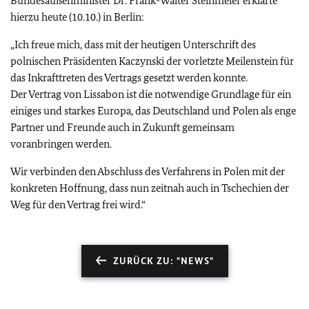
Bundesaußenminister Dr. Frank-Walter Steinmeier erklärte
hierzu heute (10.10.) in Berlin:
„Ich freue mich, dass mit der heutigen Unterschrift des
polnischen Präsidenten Kaczynski der vorletzte Meilenstein für
das Inkrafttreten des Vertrags gesetzt werden konnte.
Der Vertrag von Lissabon ist die notwendige Grundlage für ein
einiges und starkes Europa, das Deutschland und Polen als enge
Partner und Freunde auch in Zukunft gemeinsam
voranbringen werden.
Wir verbinden den Abschluss des Verfahrens in Polen mit der
konkreten Hoffnung, dass nun zeitnah auch in Tschechien der
Weg für den Vertrag frei wird.“
ZURÜCK ZU: "NEWS"