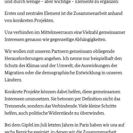
und durch wenige – aber wichtige – Elemente zu ergänzen:
Erstes und zentrales Element ist die Zusammenarbeit anhand
von konkreten Projekten.
Uns verbinden im Mittelmeerraum eine Vielzahl gemeinsamer
Interessen genauso wie gegenseitige Abhängigkeiten.
Wir wollen mit unseren Partnern gemeinsam obliegende
Herausforderungen angehen. Ich nenne nur beispielhaft den
Schutz des Klimas und der Umwelt, die Auswirkungen der
Migration oder die demographische Entwicklung in unseren
Ländern.
Konkrete Projekte können dabei helfen, diese gemeinsamen
Interessen umzusetzen. Sie betonen per Definition nicht das
Trennende, sondern das Verbindende. Viele kleine Schritte
helfen, auch politische Widerstände zu überwinden.
Bei dem Gipfel im Juli letzten Jahres in Paris haben wir uns auf
sechs Bereiche geeinigt, in denen wir die Zusammenarbeit