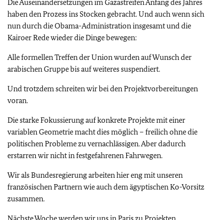
Die Auseinandersetzungen im Gazastreifen Anfang des Jahres
haben den Prozess ins Stocken gebracht. Und auch wenn sich
nun durch die Obama-Administration insgesamt und die
Kairoer Rede wieder die Dinge bewegen:
Alle formellen Treffen der Union wurden auf Wunsch der
arabischen Gruppe bis auf weiteres suspendiert.
Und trotzdem schreiten wir bei den Projektvorbereitungen
voran.
Die starke Fokussierung auf konkrete Projekte mit einer
variablen Geometrie macht dies möglich – freilich ohne die
politischen Probleme zu vernachlässigen. Aber dadurch
erstarren wir nicht in festgefahrenen Fahrwegen.
Wir als Bundesregierung arbeiten hier eng mit unseren
französischen Partnern wie auch dem ägyptischen Ko-Vorsitz
zusammen.
Nächste Woche werden wir uns in Paris zu Projekten