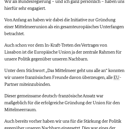
Wir als Bundesregierung – und ich ganz persönlich – haben uns
hierfür sehr engagiert.
Von Anfang an haben wir dabei die Initiative zur Gründung
einer Mittelmeerunion als ein gesamteuropäisches Unterfangen
betrachtet.
Auch schon vor dem In-Kraft-Treten des Vertrages von
Lissabon ist die Europäische Union ja der zentrale Rahmen für
unsere Politik gegenüber unseren Nachbarn.
Unter dem Stichwort „Das Mittelmeer geht uns alle an“ konnten
wir unsere französischen Freunde davon überzeugen, alle
EU
-
Partner miteinzubinden.
Dieser gemeinsame deutsch-französische Ansatz war
maßgeblich für die erfolgreiche Gründung der Union für den
Mittelmeerraum.
Auch bereits vorher haben wir uns für die Stärkung der Politik
gegenüber unseren Nachbarn eingesetzt. Dies war eines der