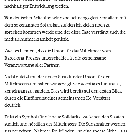
nachhaltiger Entwicklung treffen.
Von deutscher Seite sind wir dabei sehr engagiert, vor allem mit
dem sogenannten Solarplan, auf den ich gleich noch zu
sprechen kommen werde und der diese Tage verstärkt auch die
mediale Aufmerksamkeit genießt.
Zweites Element, das die Union für das Mittelmeer vom
Barcelona-Prozess unterscheidet, ist die gemeinsame
Verantwortung aller Partner.
Nicht zuletzt mit der neuen Struktur der Union für den
Mittelmeerraum haben wir gezeigt, wie wichtig es für uns ist,
gemeinsam zu handeln. Dies wird bereits auf den ersten Blick
durch die Einführung eines gemeinsamen Ko-Vorsitzes
deutlich.
Er ist ein Symbol für die neue Solidarität zwischen den Staaten
südlich und nördlich des Mittelmeers. Die Südanrainer werden
aus der reinen „Nehmer-Rolle“ oder – so eine andere Sicht – aus