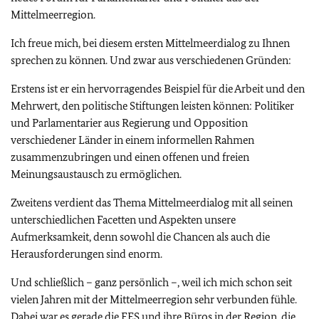
Mittelmeerregion.
Ich freue mich, bei diesem ersten Mittelmeerdialog zu Ihnen
sprechen zu können. Und zwar aus verschiedenen Gründen:
Erstens ist er ein hervorragendes Beispiel für die Arbeit und den
Mehrwert, den politische Stiftungen leisten können: Politiker
und Parlamentarier aus Regierung und Opposition
verschiedener Länder in einem informellen Rahmen
zusammenzubringen und einen offenen und freien
Meinungsaustausch zu ermöglichen.
Zweitens verdient das Thema Mittelmeerdialog mit all seinen
unterschiedlichen Facetten und Aspekten unsere
Aufmerksamkeit, denn sowohl die Chancen als auch die
Herausforderungen sind enorm.
Und schließlich – ganz persönlich –, weil ich mich schon seit
vielen Jahren mit der Mittelmeerregion sehr verbunden fühle.
Dabei war es gerade die
FES
und ihre Büros in der Region, die