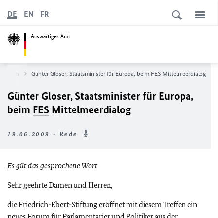
DE
EN
FR
Auswärtiges Amt
News
Günter Gloser, Staatsminister für Europa, beim
FES
Mittelmeerdialog
Günter Gloser, Staatsminister für Europa,
beim
FES
Mittelmeerdialog
19.06.2009 - Rede
Es gilt das gesprochene Wort
Sehr geehrte Damen und Herren,
die Friedrich-Ebert-Stiftung eröffnet mit diesem Treffen ein
neues Forum für Parlamentarier und Politiker aus der