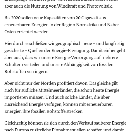
aber auch die Nutzung von Windkraft und Photovoltaik.
Bis 2020 sollen neue Kapazitäten von 20 Gigawatt aus
erneuerbaren Energien in der Region Nordafrika und Naher
Osten errichtet werden.
Hierdurch erschließen wir geographisch neue – und langfristig
gesicherte – Quellen der Energie-Erzeugung. Damit einher geht
aber auch, dass wir unsere Energie-Versorgung auf mehrere
Schultern verteilen und unsere Abhängigkeit von fossilen
Rohstoffen verringern.
Aber nicht nur der Norden profitiert davon. Das gleiche gilt
auch für südliche Mittelmeerländer, die schon heute Energie
importieren müssen. Und auch solche Länder, die über
ausreichend Energie verfügen, können mit erneuerbaren
Energien ihre fossilen Rohstoffe strecken.
Gleichzeitig können sie sich durch den Verkauf sauberer Energie
nach Europa zusätzliche Einnahmequellen schaffen und damit