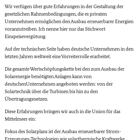
Wir verfügen über gute Erfahrungen in der Gestaltung der
gesetzlichen Rahmenbedingungen, die es privaten
Unternehmen ermöglichen den Ausbau erneuerbarer Energien
voranzutreiben. Ich nenne hier nur das Stichwort
Einspeisevergütung.
Auf der technischen Seite haben deutsche Unternehmen in den
letzten Jahren weltweit eine Vorreiterrolle erarbeitet.
Die gesamte Wertschöpfungskette bei den zum Ausbau der
Solarenergie benötigten Anlagen kann von
deutschenUnternehmen angeboten werden: von der
Solartechnik über die Turbinen bis hin zu den
Übertragungsnetzen.
Diese Erfahrungen bringen wir auch in die Union für das
Mittelmeer ein:
Fokus des Solarplans ist der Ausbau erneuerbarer Strom-
Erzeugungs-Technologien wie solarthermische Kraftwerke,